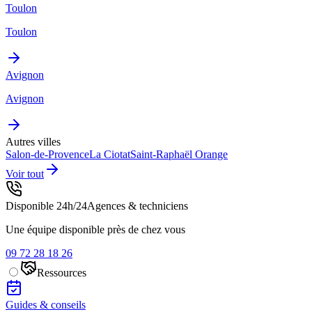
Toulon
Toulon
Avignon
Avignon
Autres villes
Salon-de-Provence
La Ciotat
Saint-Raphaël
Orange
Voir tout
Disponible 24h/24
Agences & techniciens
Une équipe disponible près de chez vous
09 72 28 18 26
Ressources
Guides & conseils