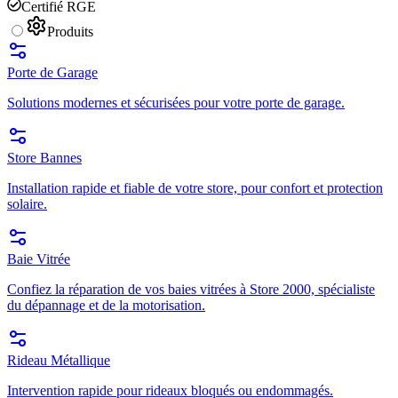
Certifié RGE
Produits
Porte de Garage
Solutions modernes et sécurisées pour votre porte de garage.
Store Bannes
Installation rapide et fiable de votre store, pour confort et protection
solaire.
Baie Vitrée
Confiez la réparation de vos baies vitrées à Store 2000, spécialiste
du dépannage et de la motorisation.
Rideau Métallique
Intervention rapide pour rideaux bloqués ou endommagés.