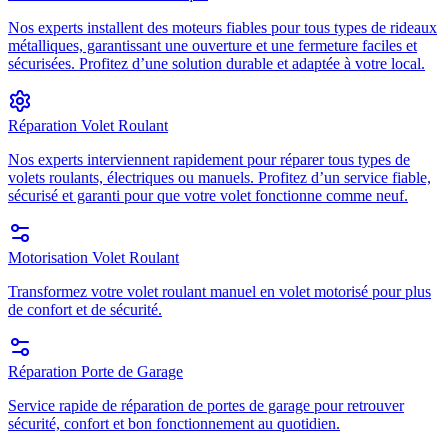
Nos experts installent des moteurs fiables pour tous types de rideaux
métalliques, garantissant une ouverture et une fermeture faciles et
sécurisées. Profitez d’une solution durable et adaptée à votre local.
Réparation Volet Roulant
Nos experts interviennent rapidement pour réparer tous types de
volets roulants, électriques ou manuels. Profitez d’un service fiable,
sécurisé et garanti pour que votre volet fonctionne comme neuf.
Motorisation Volet Roulant
Transformez votre volet roulant manuel en volet motorisé pour plus
de confort et de sécurité.
Réparation Porte de Garage
Service rapide de réparation de portes de garage pour retrouver
sécurité, confort et bon fonctionnement au quotidien.