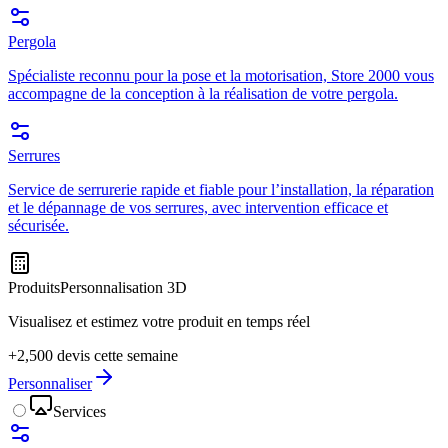
Pergola
Spécialiste reconnu pour la pose et la motorisation, Store 2000 vous
accompagne de la conception à la réalisation de votre pergola.
Serrures
Service de serrurerie rapide et fiable pour l’installation, la réparation
et le dépannage de vos serrures, avec intervention efficace et
sécurisée.
Produits
Personnalisation 3D
Visualisez et estimez votre produit en temps réel
+2,500 devis cette semaine
Personnaliser
Services