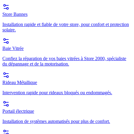
Store Bannes
Installation rapide et fiable de votre store, pour confort et protection
solaire.
Baie Vitrée
Confiez la réparation de vos baies vitrées à Store 2000, spécialiste
du dépannage et de la motorisation.
Rideau Métallique
Intervention rapide pour rideaux bloqués ou endommagés.
Portail électrique
Installation de systèmes automatisés pour plus de confort.