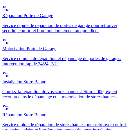
Réparation Porte de Garage
Service rapide de réparation de portes de garage pour retrouver
sécurité, confort et bon fonctionnement au quotidien.
Motorisation Porte de Garage
Service complet de réparation et dépannage de portes de garages.
Intervention rapide 24/24, 7/7.
Installation Store Banne
Confiez la réparation de vos stores bannes à Store 2000, expert
reconnu dans le dépannage et la motorisation de stores bannes.
Réparation Store Banne
Service rapide de réparation de stores bannes pour retrouver confort,
protection solaire et bon fonctionnement de votre installation.