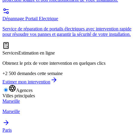
Dépannage Portail Electrique
Service de réparation de portails électriques avec intervention rapide
pour résoudre vos pannes et garantir la sécurité de votre installation.
Services
Estimation en ligne
Obtenez le prix de votre intervention en quelques clics
+2 500 demandes cette semaine
Estimer mon intervention
Agences
Villes principales
Marseille
Marseille
Paris