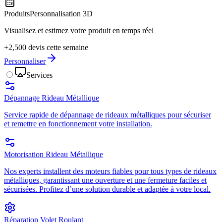
Produits
Personnalisation 3D
Visualisez et estimez votre produit en temps réel
+2,500 devis cette semaine
Personnaliser
Services
Dépannage Rideau Métallique
Service rapide de dépannage de rideaux métalliques pour sécuriser
et remettre en fonctionnement votre installation.
Motorisation Rideau Métallique
Nos experts installent des moteurs fiables pour tous types de rideaux
métalliques, garantissant une ouverture et une fermeture faciles et
sécurisées. Profitez d’une solution durable et adaptée à votre local.
Réparation Volet Roulant