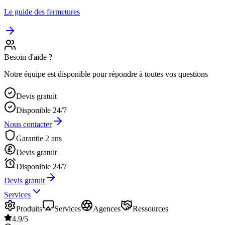
Le guide des fermetures
Besoin d'aide ?
Notre équipe est disponible pour répondre à toutes vos questions
Devis gratuit
Disponible 24/7
Nous contacter
Garantie 2 ans
Devis gratuit
Disponible 24/7
Devis gratuit
Services
Produits
Services
Agences
Ressources
4.9/5