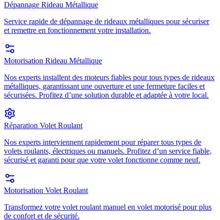
Dépannage Rideau Métallique
Service rapide de dépannage de rideaux métalliques pour sécuriser
et remettre en fonctionnement votre installation.
Motorisation Rideau Métallique
Nos experts installent des moteurs fiables pour tous types de rideaux
métalliques, garantissant une ouverture et une fermeture faciles et
sécurisées. Profitez d’une solution durable et adaptée à votre local.
Réparation Volet Roulant
Nos experts interviennent rapidement pour réparer tous types de
volets roulants, électriques ou manuels. Profitez d’un service fiable,
sécurisé et garanti pour que votre volet fonctionne comme neuf.
Motorisation Volet Roulant
Transformez votre volet roulant manuel en volet motorisé pour plus
de confort et de sécurité.