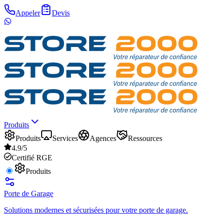
Appeler
Devis
Produits
Produits
Services
Agences
Ressources
4.9/5
Certifié RGE
Produits
Porte de Garage
Solutions modernes et sécurisées pour votre porte de garage.