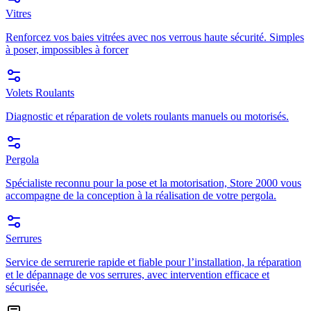
Vitres
Renforcez vos baies vitrées avec nos verrous haute sécurité. Simples
à poser, impossibles à forcer
Volets Roulants
Diagnostic et réparation de volets roulants manuels ou motorisés.
Pergola
Spécialiste reconnu pour la pose et la motorisation, Store 2000 vous
accompagne de la conception à la réalisation de votre pergola.
Serrures
Service de serrurerie rapide et fiable pour l’installation, la réparation
et le dépannage de vos serrures, avec intervention efficace et
sécurisée.