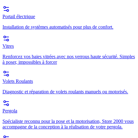
Portail électrique
Installation de systèmes automatisés pour plus de confort.
Vitres
Renforcez vos baies vitrées avec nos verrous haute sécurité. Simples
à poser, impossibles à forcer
Volets Roulants
Diagnostic et réparation de volets roulants manuels ou motorisés.
Pergola
Spécialiste reconnu pour la pose et la motorisation, Store 2000 vous
accompagne de la conception à la réalisation de votre pergola.