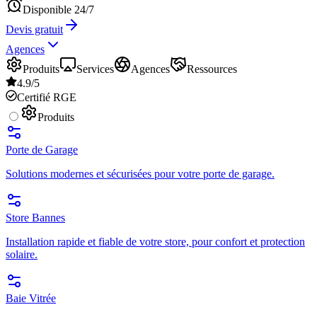
Disponible 24/7
Devis gratuit
Agences
Produits
Services
Agences
Ressources
4.9/5
Certifié RGE
Produits
Porte de Garage
Solutions modernes et sécurisées pour votre porte de garage.
Store Bannes
Installation rapide et fiable de votre store, pour confort et protection
solaire.
Baie Vitrée