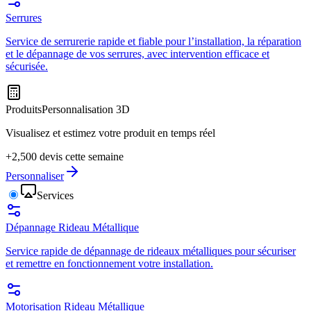
Serrures
Service de serrurerie rapide et fiable pour l’installation, la réparation
et le dépannage de vos serrures, avec intervention efficace et
sécurisée.
Produits
Personnalisation 3D
Visualisez et estimez votre produit en temps réel
+2,500 devis cette semaine
Personnaliser
Services
Dépannage Rideau Métallique
Service rapide de dépannage de rideaux métalliques pour sécuriser
et remettre en fonctionnement votre installation.
Motorisation Rideau Métallique