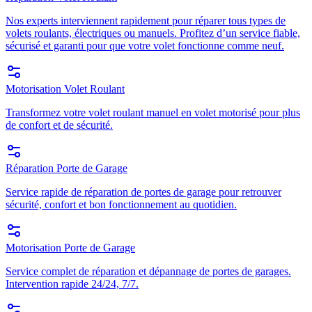
Nos experts interviennent rapidement pour réparer tous types de
volets roulants, électriques ou manuels. Profitez d’un service fiable,
sécurisé et garanti pour que votre volet fonctionne comme neuf.
Motorisation Volet Roulant
Transformez votre volet roulant manuel en volet motorisé pour plus
de confort et de sécurité.
Réparation Porte de Garage
Service rapide de réparation de portes de garage pour retrouver
sécurité, confort et bon fonctionnement au quotidien.
Motorisation Porte de Garage
Service complet de réparation et dépannage de portes de garages.
Intervention rapide 24/24, 7/7.