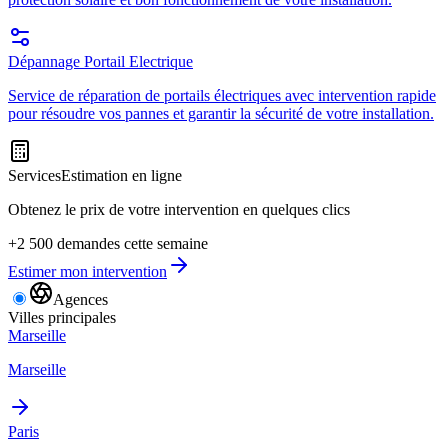
Dépannage Portail Electrique
Service de réparation de portails électriques avec intervention rapide
pour résoudre vos pannes et garantir la sécurité de votre installation.
Services
Estimation en ligne
Obtenez le prix de votre intervention en quelques clics
+2 500 demandes cette semaine
Estimer mon intervention
Agences
Villes principales
Marseille
Marseille
Paris