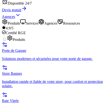
Disponible 24/7
Devis gratuit
Agences
Produits
Services
Agences
Ressources
4.9/5
Certifié RGE
Produits
Porte de Garage
Solutions modernes et sécurisées pour votre porte de garage.
Store Bannes
Installation rapide et fiable de votre store, pour confort et protection
solaire.
Baie Vitrée