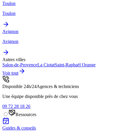
Toulon
Toulon
Avignon
Avignon
Autres villes
Salon-de-Provence
La Ciotat
Saint-Raphaël
Orange
Voir tout
Disponible 24h/24
Agences & techniciens
Une équipe disponible près de chez vous
09 72 28 18 26
Ressources
Guides & conseils