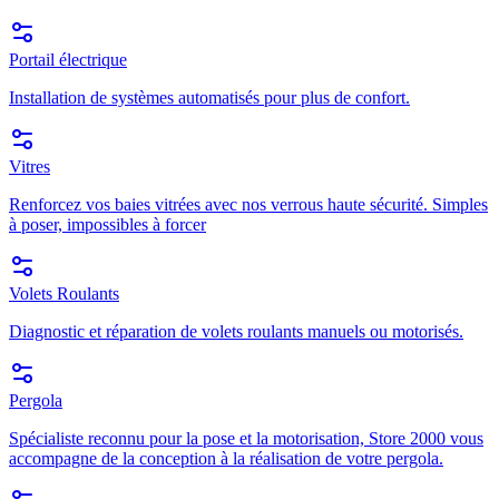
Portail électrique
Installation de systèmes automatisés pour plus de confort.
Vitres
Renforcez vos baies vitrées avec nos verrous haute sécurité. Simples
à poser, impossibles à forcer
Volets Roulants
Diagnostic et réparation de volets roulants manuels ou motorisés.
Pergola
Spécialiste reconnu pour la pose et la motorisation, Store 2000 vous
accompagne de la conception à la réalisation de votre pergola.