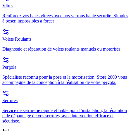
Vitres
Renforcez vos baies vitrées avec nos verrous haute sécurité. Simples
à poser, impossibles à forcer
Volets Roulants
Diagnostic et réparation de volets roulants manuels ou motorisés.
Pergola
Spécialiste reconnu pour la pose et la motorisation, Store 2000 vous
accompagne de la conception à la réalisation de votre pergola.
Serrures
Service de serrurerie rapide et fiable pour l’installation, la réparation
et le dépannage de vos serrures, avec intervention efficace et
sécurisée.