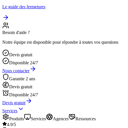
Le guide des fermetures
Besoin d'aide ?
Notre équipe est disponible pour répondre à toutes vos questions
Devis gratuit
Disponible 24/7
Nous contacter
Garantie 2 ans
Devis gratuit
Disponible 24/7
Devis gratuit
Services
Produits
Services
Agences
Ressources
4.9/5