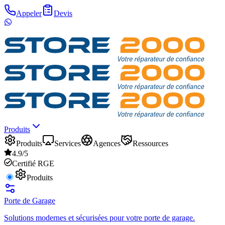
Appeler
Devis
Produits
Produits
Services
Agences
Ressources
4.9/5
Certifié RGE
Produits
Porte de Garage
Solutions modernes et sécurisées pour votre porte de garage.