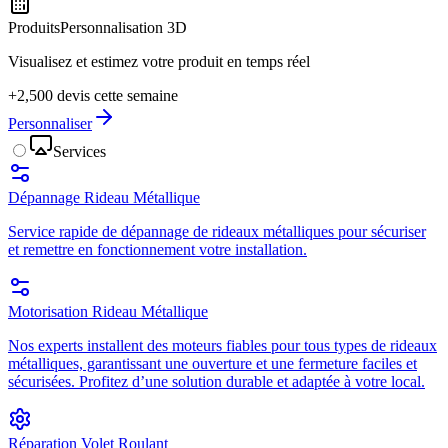
Produits
Personnalisation 3D
Visualisez et estimez votre produit en temps réel
+2,500 devis cette semaine
Personnaliser
Services
Dépannage Rideau Métallique
Service rapide de dépannage de rideaux métalliques pour sécuriser
et remettre en fonctionnement votre installation.
Motorisation Rideau Métallique
Nos experts installent des moteurs fiables pour tous types de rideaux
métalliques, garantissant une ouverture et une fermeture faciles et
sécurisées. Profitez d’une solution durable et adaptée à votre local.
Réparation Volet Roulant