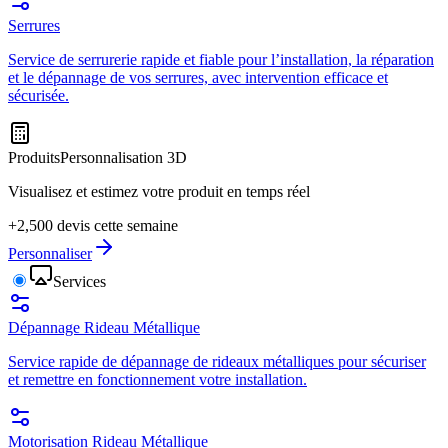
Serrures
Service de serrurerie rapide et fiable pour l’installation, la réparation
et le dépannage de vos serrures, avec intervention efficace et
sécurisée.
Produits
Personnalisation 3D
Visualisez et estimez votre produit en temps réel
+2,500 devis cette semaine
Personnaliser
Services
Dépannage Rideau Métallique
Service rapide de dépannage de rideaux métalliques pour sécuriser
et remettre en fonctionnement votre installation.
Motorisation Rideau Métallique