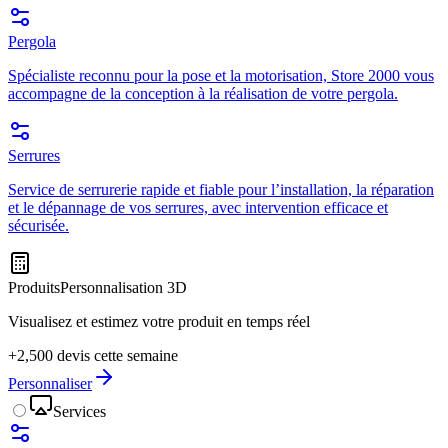
Pergola
Spécialiste reconnu pour la pose et la motorisation, Store 2000 vous
accompagne de la conception à la réalisation de votre pergola.
Serrures
Service de serrurerie rapide et fiable pour l’installation, la réparation
et le dépannage de vos serrures, avec intervention efficace et
sécurisée.
Produits
Personnalisation 3D
Visualisez et estimez votre produit en temps réel
+2,500 devis cette semaine
Personnaliser
Services