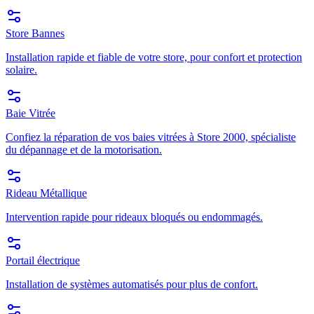
Store Bannes
Installation rapide et fiable de votre store, pour confort et protection
solaire.
Baie Vitrée
Confiez la réparation de vos baies vitrées à Store 2000, spécialiste
du dépannage et de la motorisation.
Rideau Métallique
Intervention rapide pour rideaux bloqués ou endommagés.
Portail électrique
Installation de systèmes automatisés pour plus de confort.