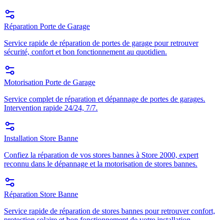
Réparation Porte de Garage
Service rapide de réparation de portes de garage pour retrouver
sécurité, confort et bon fonctionnement au quotidien.
Motorisation Porte de Garage
Service complet de réparation et dépannage de portes de garages.
Intervention rapide 24/24, 7/7.
Installation Store Banne
Confiez la réparation de vos stores bannes à Store 2000, expert
reconnu dans le dépannage et la motorisation de stores bannes.
Réparation Store Banne
Service rapide de réparation de stores bannes pour retrouver confort,
protection solaire et bon fonctionnement de votre installation.