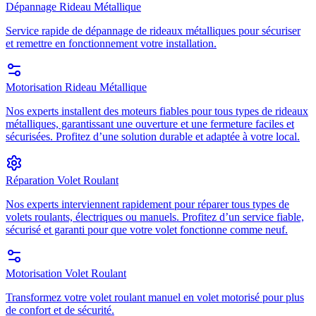
Dépannage Rideau Métallique
Service rapide de dépannage de rideaux métalliques pour sécuriser
et remettre en fonctionnement votre installation.
Motorisation Rideau Métallique
Nos experts installent des moteurs fiables pour tous types de rideaux
métalliques, garantissant une ouverture et une fermeture faciles et
sécurisées. Profitez d’une solution durable et adaptée à votre local.
Réparation Volet Roulant
Nos experts interviennent rapidement pour réparer tous types de
volets roulants, électriques ou manuels. Profitez d’un service fiable,
sécurisé et garanti pour que votre volet fonctionne comme neuf.
Motorisation Volet Roulant
Transformez votre volet roulant manuel en volet motorisé pour plus
de confort et de sécurité.