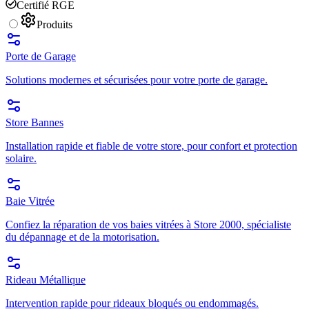
Certifié RGE
Produits
Porte de Garage
Solutions modernes et sécurisées pour votre porte de garage.
Store Bannes
Installation rapide et fiable de votre store, pour confort et protection
solaire.
Baie Vitrée
Confiez la réparation de vos baies vitrées à Store 2000, spécialiste
du dépannage et de la motorisation.
Rideau Métallique
Intervention rapide pour rideaux bloqués ou endommagés.