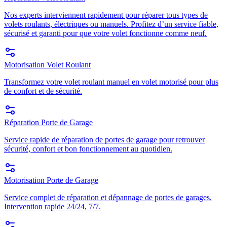
Nos experts interviennent rapidement pour réparer tous types de
volets roulants, électriques ou manuels. Profitez d’un service fiable,
sécurisé et garanti pour que votre volet fonctionne comme neuf.
Motorisation Volet Roulant
Transformez votre volet roulant manuel en volet motorisé pour plus
de confort et de sécurité.
Réparation Porte de Garage
Service rapide de réparation de portes de garage pour retrouver
sécurité, confort et bon fonctionnement au quotidien.
Motorisation Porte de Garage
Service complet de réparation et dépannage de portes de garages.
Intervention rapide 24/24, 7/7.