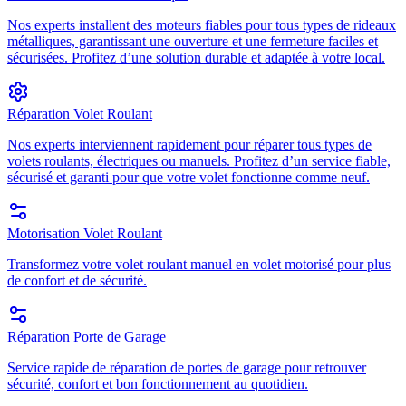
Nos experts installent des moteurs fiables pour tous types de rideaux
métalliques, garantissant une ouverture et une fermeture faciles et
sécurisées. Profitez d’une solution durable et adaptée à votre local.
Réparation Volet Roulant
Nos experts interviennent rapidement pour réparer tous types de
volets roulants, électriques ou manuels. Profitez d’un service fiable,
sécurisé et garanti pour que votre volet fonctionne comme neuf.
Motorisation Volet Roulant
Transformez votre volet roulant manuel en volet motorisé pour plus
de confort et de sécurité.
Réparation Porte de Garage
Service rapide de réparation de portes de garage pour retrouver
sécurité, confort et bon fonctionnement au quotidien.