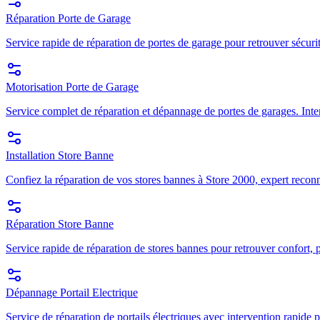
Réparation Porte de Garage
Service rapide de réparation de portes de garage pour retrouver sécuri
Motorisation Porte de Garage
Service complet de réparation et dépannage de portes de garages. Inte
Installation Store Banne
Confiez la réparation de vos stores bannes à Store 2000, expert recon
Réparation Store Banne
Service rapide de réparation de stores bannes pour retrouver confort, p
Dépannage Portail Electrique
Service de réparation de portails électriques avec intervention rapide p