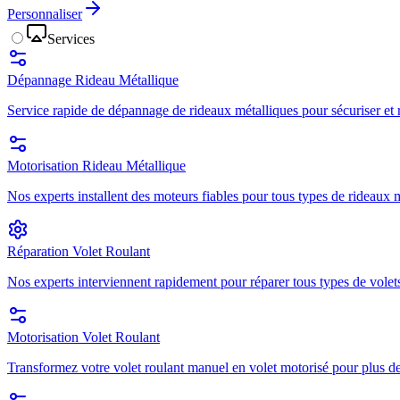
Personnaliser
Services
Dépannage Rideau Métallique
Service rapide de dépannage de rideaux métalliques pour sécuriser et r
Motorisation Rideau Métallique
Nos experts installent des moteurs fiables pour tous types de rideaux mé
Réparation Volet Roulant
Nos experts interviennent rapidement pour réparer tous types de volets
Motorisation Volet Roulant
Transformez votre volet roulant manuel en volet motorisé pour plus de 