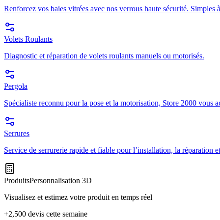
Renforcez vos baies vitrées avec nos verrous haute sécurité. Simples à
Volets Roulants
Diagnostic et réparation de volets roulants manuels ou motorisés.
Pergola
Spécialiste reconnu pour la pose et la motorisation, Store 2000 vous a
Serrures
Service de serrurerie rapide et fiable pour l’installation, la réparation
Produits
Personnalisation 3D
Visualisez et estimez votre produit en temps réel
+2,500 devis cette semaine