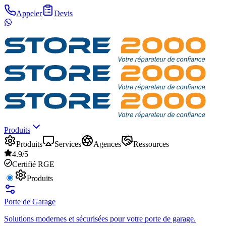
Appeler
Devis
Produits
Produits
Services
Agences
Ressources
4.9/5
Certifié RGE
Produits
Porte de Garage
Solutions modernes et sécurisées pour votre porte de garage.