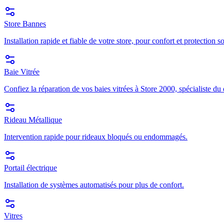
Store Bannes
Installation rapide et fiable de votre store, pour confort et protection so
Baie Vitrée
Confiez la réparation de vos baies vitrées à Store 2000, spécialiste du
Rideau Métallique
Intervention rapide pour rideaux bloqués ou endommagés.
Portail électrique
Installation de systèmes automatisés pour plus de confort.
Vitres