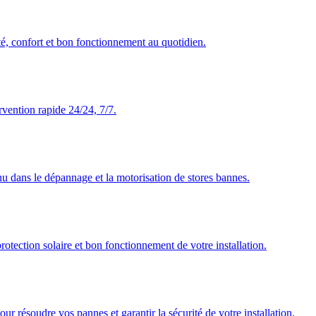
té, confort et bon fonctionnement au quotidien.
rvention rapide 24/24, 7/7.
nu dans le dépannage et la motorisation de stores bannes.
rotection solaire et bon fonctionnement de votre installation.
our résoudre vos pannes et garantir la sécurité de votre installation.