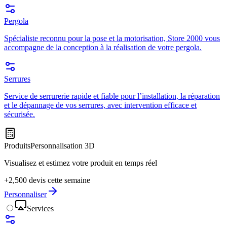
Pergola
Spécialiste reconnu pour la pose et la motorisation, Store 2000 vous
accompagne de la conception à la réalisation de votre pergola.
Serrures
Service de serrurerie rapide et fiable pour l’installation, la réparation
et le dépannage de vos serrures, avec intervention efficace et
sécurisée.
Produits
Personnalisation 3D
Visualisez et estimez votre produit en temps réel
+2,500 devis cette semaine
Personnaliser
Services