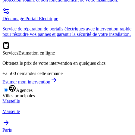
Dépannage Portail Electrique
Service de réparation de portails électriques avec intervention rapide
pour résoudre vos pannes et garantir la sécurité de votre installation.
Services
Estimation en ligne
Obtenez le prix de votre intervention en quelques clics
+2 500 demandes cette semaine
Estimer mon intervention
Agences
Villes principales
Marseille
Marseille
Paris