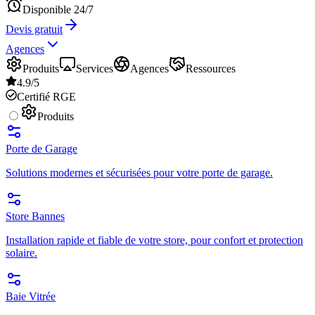
Disponible 24/7
Devis gratuit
Agences
Produits
Services
Agences
Ressources
4.9/5
Certifié RGE
Produits
Porte de Garage
Solutions modernes et sécurisées pour votre porte de garage.
Store Bannes
Installation rapide et fiable de votre store, pour confort et protection
solaire.
Baie Vitrée