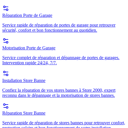
Réparation Porte de Garage
Service rapide de réparation de portes de garage pour retrouver
sécurité, confort et bon fonctionnement au quotidien.
Motorisation Porte de Garage
Service complet de réparation et dépannage de portes de garages.
Intervention rapide 24/24, 7/7.
Installation Store Banne
Confiez la réparation de vos stores bannes à Store 2000, expert
reconnu dans le dépannage et la motorisation de stores bannes.
Réparation Store Banne
Service rapide de réparation de stores bannes pour retrouver confort,
protection solaire et bon fonctionnement de votre installation.