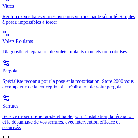
Vitres
Renforcez vos baies vitrées avec nos verrous haute sécurité. Simples
à poser, impossibles à forcer
Volets Roulants
Diagnostic et réparation de volets roulants manuels ou motorisés.
Pergola
Spécialiste reconnu pour la pose et la motorisation, Store 2000 vous
accompagne de la conception à la réalisation de votre pergola.
Serrures
Service de serrurerie rapide et fiable pour l’installation, la réparation
et le dépannage de vos serrures, avec intervention efficace et
sécurisée.