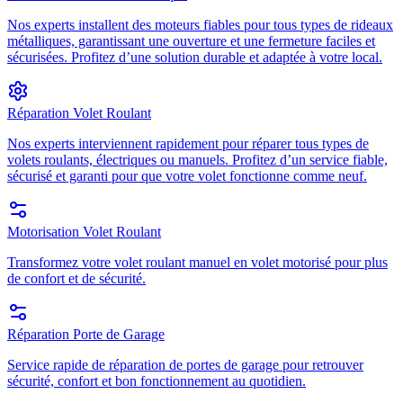
Nos experts installent des moteurs fiables pour tous types de rideaux
métalliques, garantissant une ouverture et une fermeture faciles et
sécurisées. Profitez d’une solution durable et adaptée à votre local.
Réparation Volet Roulant
Nos experts interviennent rapidement pour réparer tous types de
volets roulants, électriques ou manuels. Profitez d’un service fiable,
sécurisé et garanti pour que votre volet fonctionne comme neuf.
Motorisation Volet Roulant
Transformez votre volet roulant manuel en volet motorisé pour plus
de confort et de sécurité.
Réparation Porte de Garage
Service rapide de réparation de portes de garage pour retrouver
sécurité, confort et bon fonctionnement au quotidien.