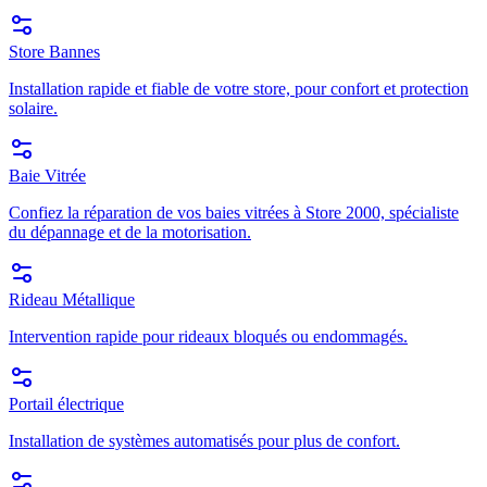
Store Bannes
Installation rapide et fiable de votre store, pour confort et protection
solaire.
Baie Vitrée
Confiez la réparation de vos baies vitrées à Store 2000, spécialiste
du dépannage et de la motorisation.
Rideau Métallique
Intervention rapide pour rideaux bloqués ou endommagés.
Portail électrique
Installation de systèmes automatisés pour plus de confort.