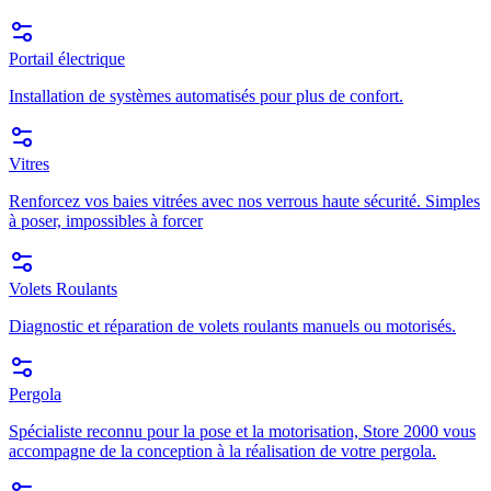
Portail électrique
Installation de systèmes automatisés pour plus de confort.
Vitres
Renforcez vos baies vitrées avec nos verrous haute sécurité. Simples
à poser, impossibles à forcer
Volets Roulants
Diagnostic et réparation de volets roulants manuels ou motorisés.
Pergola
Spécialiste reconnu pour la pose et la motorisation, Store 2000 vous
accompagne de la conception à la réalisation de votre pergola.