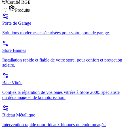
Certifié RGE
Produits
Porte de Garage
Solutions modernes et sécurisées pour votre porte de garage.
Store Bannes
Installation rapide et fiable de votre store, pour confort et protection
solaire.
Baie Vitrée
Confiez la réparation de vos baies vitrées à Store 2000, spécialiste
du dépannage et de la motorisation.
Rideau Métallique
Intervention rapide pour rideaux bloqués ou endommagés.