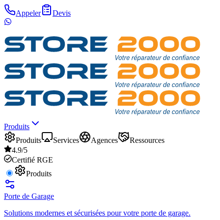
Appeler
Devis
Produits
Produits
Services
Agences
Ressources
4.9/5
Certifié RGE
Produits
Porte de Garage
Solutions modernes et sécurisées pour votre porte de garage.