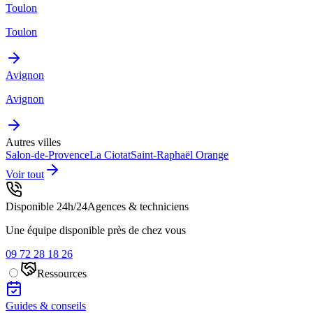
Toulon
Toulon
Avignon
Avignon
Autres villes
Salon-de-Provence
La Ciotat
Saint-Raphaël
Orange
Voir tout
Disponible 24h/24
Agences & techniciens
Une équipe disponible près de chez vous
09 72 28 18 26
Ressources
Guides & conseils