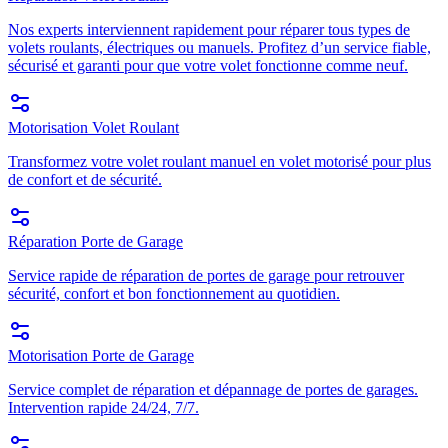
Nos experts interviennent rapidement pour réparer tous types de
volets roulants, électriques ou manuels. Profitez d’un service fiable,
sécurisé et garanti pour que votre volet fonctionne comme neuf.
Motorisation Volet Roulant
Transformez votre volet roulant manuel en volet motorisé pour plus
de confort et de sécurité.
Réparation Porte de Garage
Service rapide de réparation de portes de garage pour retrouver
sécurité, confort et bon fonctionnement au quotidien.
Motorisation Porte de Garage
Service complet de réparation et dépannage de portes de garages.
Intervention rapide 24/24, 7/7.