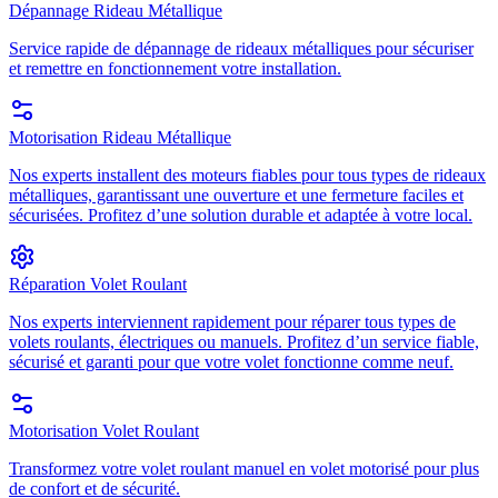
Dépannage Rideau Métallique
Service rapide de dépannage de rideaux métalliques pour sécuriser
et remettre en fonctionnement votre installation.
Motorisation Rideau Métallique
Nos experts installent des moteurs fiables pour tous types de rideaux
métalliques, garantissant une ouverture et une fermeture faciles et
sécurisées. Profitez d’une solution durable et adaptée à votre local.
Réparation Volet Roulant
Nos experts interviennent rapidement pour réparer tous types de
volets roulants, électriques ou manuels. Profitez d’un service fiable,
sécurisé et garanti pour que votre volet fonctionne comme neuf.
Motorisation Volet Roulant
Transformez votre volet roulant manuel en volet motorisé pour plus
de confort et de sécurité.