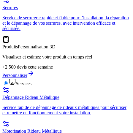
Serrures
Service de serrurerie rapide et fiable pour l’installation, la réparation
et le dépannage de vos serrures, avec intervention efficace et
sécurisée.
Produits
Personnalisation 3D
Visualisez et estimez votre produit en temps réel
+2,500 devis cette semaine
Personnaliser
Services
Dépannage Rideau Métallique
Service rapide de dépannage de rideaux métalliques pour sécuriser
et remettre en fonctionnement votre installation.
Motorisation Rideau Métallique