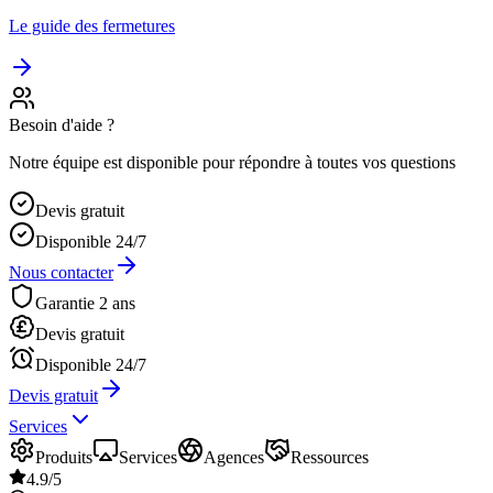
Le guide des fermetures
Besoin d'aide ?
Notre équipe est disponible pour répondre à toutes vos questions
Devis gratuit
Disponible 24/7
Nous contacter
Garantie 2 ans
Devis gratuit
Disponible 24/7
Devis gratuit
Services
Produits
Services
Agences
Ressources
4.9/5