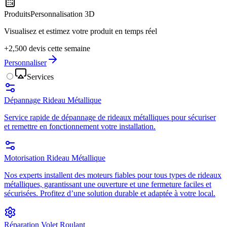
Produits
Personnalisation 3D
Visualisez et estimez votre produit en temps réel
+2,500 devis cette semaine
Personnaliser
Services
Dépannage Rideau Métallique
Service rapide de dépannage de rideaux métalliques pour sécuriser
et remettre en fonctionnement votre installation.
Motorisation Rideau Métallique
Nos experts installent des moteurs fiables pour tous types de rideaux
métalliques, garantissant une ouverture et une fermeture faciles et
sécurisées. Profitez d’une solution durable et adaptée à votre local.
Réparation Volet Roulant