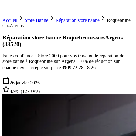
Accueil
Store Banne
Réparation store banne
Roquebrune-
sur-Argens
Réparation store banne Roquebrune-sur-Argens
(83520)
Faites confiance à Store 2000 pour vos travaux de réparation de
store banne à Roquebrune-sur-Argens . 10% de réduction sur
chaque devis accepté sur place ☎️09 72 28 18 26
26 janvier 2026
4.9
/5 (
127
avis)