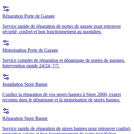
Réparation Porte de Garage
Service rapide de réparation de portes de garage pour retrouver
sécurité, confort et bon fonctionnement au quotidien.
Motorisation Porte de Garage
Service complet de réparation et dépannage de portes de garages.
Intervention rapide 24/24, 7/7.
Installation Store Banne
Confiez la réparation de vos stores bannes à Store 2000, expert
reconnu dans le dépannage et la motorisation de stores bannes.
Réparation Store Banne
Service rapide de réparation de stores bannes pour retrouver confort,
protection solaire et bon fonctionnement de votre installation.