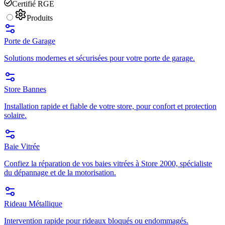
Certifié RGE
Produits
Porte de Garage
Solutions modernes et sécurisées pour votre porte de garage.
Store Bannes
Installation rapide et fiable de votre store, pour confort et protection
solaire.
Baie Vitrée
Confiez la réparation de vos baies vitrées à Store 2000, spécialiste
du dépannage et de la motorisation.
Rideau Métallique
Intervention rapide pour rideaux bloqués ou endommagés.