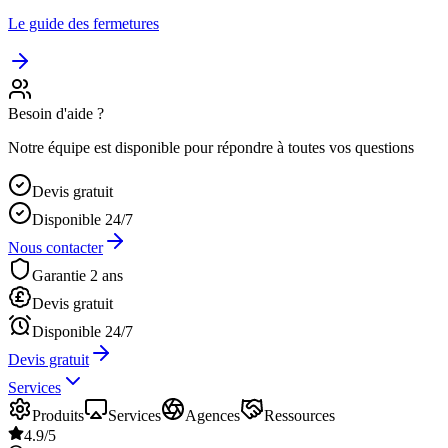
Le guide des fermetures
Besoin d'aide ?
Notre équipe est disponible pour répondre à toutes vos questions
Devis gratuit
Disponible 24/7
Nous contacter
Garantie 2 ans
Devis gratuit
Disponible 24/7
Devis gratuit
Services
Produits
Services
Agences
Ressources
4.9/5