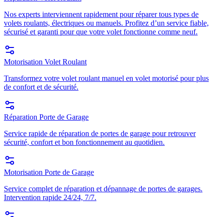
Nos experts interviennent rapidement pour réparer tous types de
volets roulants, électriques ou manuels. Profitez d’un service fiable,
sécurisé et garanti pour que votre volet fonctionne comme neuf.
Motorisation Volet Roulant
Transformez votre volet roulant manuel en volet motorisé pour plus
de confort et de sécurité.
Réparation Porte de Garage
Service rapide de réparation de portes de garage pour retrouver
sécurité, confort et bon fonctionnement au quotidien.
Motorisation Porte de Garage
Service complet de réparation et dépannage de portes de garages.
Intervention rapide 24/24, 7/7.