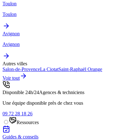
Toulon
Toulon
Avignon
Avignon
Autres villes
Salon-de-Provence
La Ciotat
Saint-Raphaël
Orange
Voir tout
Disponible 24h/24
Agences & techniciens
Une équipe disponible près de chez vous
09 72 28 18 26
Ressources
Guides & conseils