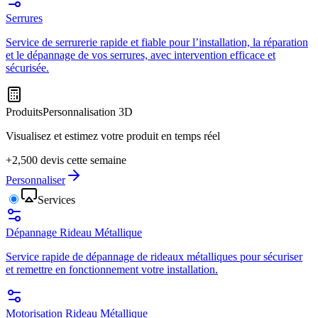
Serrures
Service de serrurerie rapide et fiable pour l’installation, la réparation
et le dépannage de vos serrures, avec intervention efficace et
sécurisée.
Produits
Personnalisation 3D
Visualisez et estimez votre produit en temps réel
+2,500 devis cette semaine
Personnaliser
Services
Dépannage Rideau Métallique
Service rapide de dépannage de rideaux métalliques pour sécuriser
et remettre en fonctionnement votre installation.
Motorisation Rideau Métallique