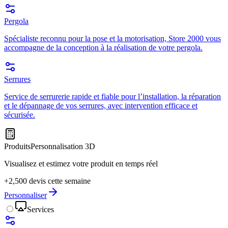
Pergola
Spécialiste reconnu pour la pose et la motorisation, Store 2000 vous
accompagne de la conception à la réalisation de votre pergola.
Serrures
Service de serrurerie rapide et fiable pour l’installation, la réparation
et le dépannage de vos serrures, avec intervention efficace et
sécurisée.
Produits
Personnalisation 3D
Visualisez et estimez votre produit en temps réel
+2,500 devis cette semaine
Personnaliser
Services