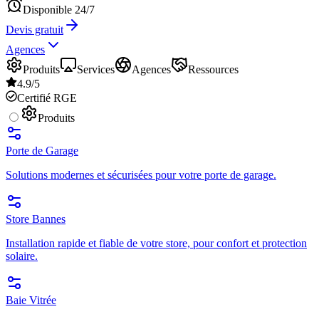
Disponible 24/7
Devis gratuit
Agences
Produits
Services
Agences
Ressources
4.9/5
Certifié RGE
Produits
Porte de Garage
Solutions modernes et sécurisées pour votre porte de garage.
Store Bannes
Installation rapide et fiable de votre store, pour confort et protection
solaire.
Baie Vitrée