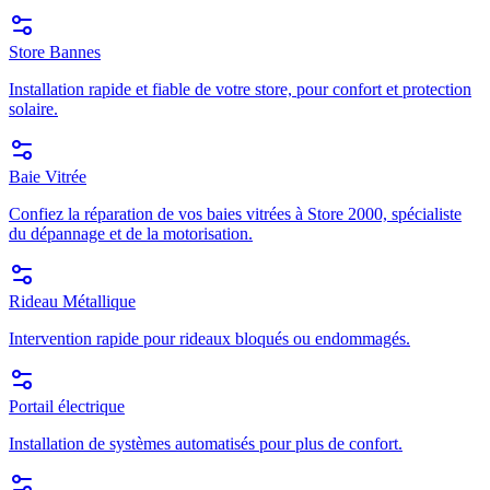
Store Bannes
Installation rapide et fiable de votre store, pour confort et protection
solaire.
Baie Vitrée
Confiez la réparation de vos baies vitrées à Store 2000, spécialiste
du dépannage et de la motorisation.
Rideau Métallique
Intervention rapide pour rideaux bloqués ou endommagés.
Portail électrique
Installation de systèmes automatisés pour plus de confort.