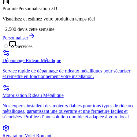
Produits
Personnalisation 3D
Visualisez et estimez votre produit en temps réel
+2,500 devis cette semaine
Personnaliser
Services
Dépannage Rideau Métallique
Service rapide de dépannage de rideaux métalliques pour sécuriser
et remettre en fonctionnement votre installation.
Motorisation Rideau Métallique
Nos experts installent des moteurs fiables pour tous types de rideaux
métalliques, garantissant une ouverture et une fermeture faciles et
sécurisées. Profitez d’une solution durable et adaptée à votre local.
Réparation Volet Roulant