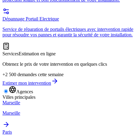
Dépannage Portail Electrique
Service de réparation de portails électriques avec intervention rapide
pour résoudre vos pannes et garantir la sécurité de votre installation.
Services
Estimation en ligne
Obtenez le prix de votre intervention en quelques clics
+2 500 demandes cette semaine
Estimer mon intervention
Agences
Villes principales
Marseille
Marseille
Paris