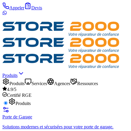
Appeler
Devis
Produits
Produits
Services
Agences
Ressources
4.9/5
Certifié RGE
Produits
Porte de Garage
Solutions modernes et sécurisées pour votre porte de garage.