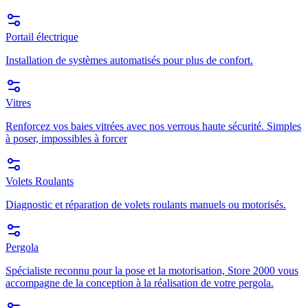
Portail électrique
Installation de systèmes automatisés pour plus de confort.
Vitres
Renforcez vos baies vitrées avec nos verrous haute sécurité. Simples
à poser, impossibles à forcer
Volets Roulants
Diagnostic et réparation de volets roulants manuels ou motorisés.
Pergola
Spécialiste reconnu pour la pose et la motorisation, Store 2000 vous
accompagne de la conception à la réalisation de votre pergola.