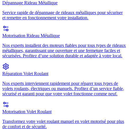
Dépannage Rideau Métallique
Service rapide de dépannage de rideaux métalliques pour sécuriser
et remettre en fonctionnement votre installation.
Motorisation Rideau Métallique
Nos experts installent des moteurs fiables pour tous types de rideaux
métalliques, garantissant une ouverture et une fermeture faciles et
sécurisées. Profitez d’une solution durable et adaptée à votre local.
Réparation Volet Roulant
Nos experts interviennent rapidement pour réparer tous types de
volets roulants, électriques ou manuels. Profitez d’un service fiable,
sécurisé et garanti pour que votre volet fonctionne comme neuf.
Motorisation Volet Roulant
Transformez votre volet roulant manuel en volet motorisé pour plus
de confort et de sécurité.