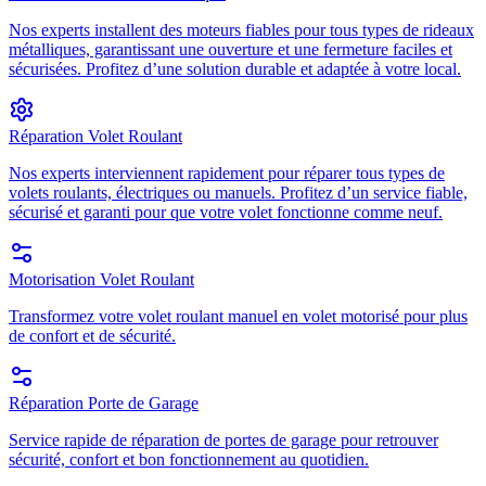
Nos experts installent des moteurs fiables pour tous types de rideaux
métalliques, garantissant une ouverture et une fermeture faciles et
sécurisées. Profitez d’une solution durable et adaptée à votre local.
Réparation Volet Roulant
Nos experts interviennent rapidement pour réparer tous types de
volets roulants, électriques ou manuels. Profitez d’un service fiable,
sécurisé et garanti pour que votre volet fonctionne comme neuf.
Motorisation Volet Roulant
Transformez votre volet roulant manuel en volet motorisé pour plus
de confort et de sécurité.
Réparation Porte de Garage
Service rapide de réparation de portes de garage pour retrouver
sécurité, confort et bon fonctionnement au quotidien.