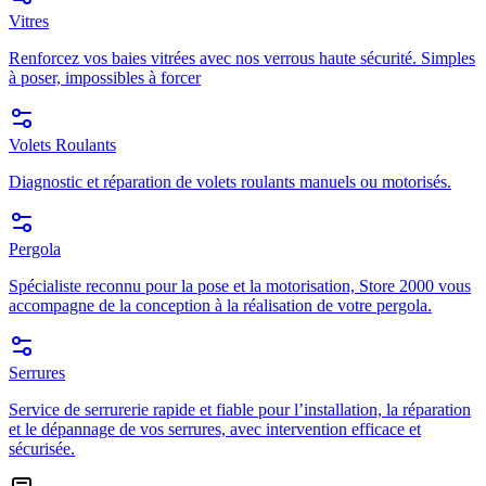
Vitres
Renforcez vos baies vitrées avec nos verrous haute sécurité. Simples
à poser, impossibles à forcer
Volets Roulants
Diagnostic et réparation de volets roulants manuels ou motorisés.
Pergola
Spécialiste reconnu pour la pose et la motorisation, Store 2000 vous
accompagne de la conception à la réalisation de votre pergola.
Serrures
Service de serrurerie rapide et fiable pour l’installation, la réparation
et le dépannage de vos serrures, avec intervention efficace et
sécurisée.