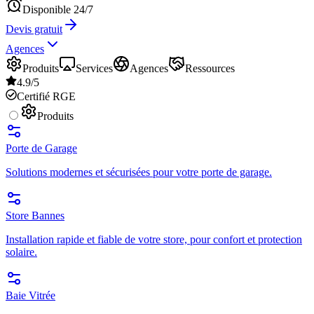
Disponible 24/7
Devis gratuit
Agences
Produits
Services
Agences
Ressources
4.9/5
Certifié RGE
Produits
Porte de Garage
Solutions modernes et sécurisées pour votre porte de garage.
Store Bannes
Installation rapide et fiable de votre store, pour confort et protection
solaire.
Baie Vitrée