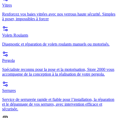
Vitres
Renforcez vos baies vitrées avec nos verrous haute sécurité. Simples
à poser, impossibles à forcer
Volets Roulants
Diagnostic et réparation de volets roulants manuels ou motorisés.
Pergola
Spécialiste reconnu pour la pose et la motorisation, Store 2000 vous
accompagne de la conception à la réalisation de votre pergola.
Serrures
Service de serrurerie rapide et fiable pour l’installation, la réparation
et le dépannage de vos serrures, avec intervention efficace et
sécurisée.