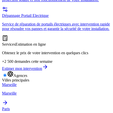
Dépannage Portail Electrique
Service de réparation de portails électriques avec intervention rapide
pour résoudre vos pannes et garantir la sécurité de votre installation.
Services
Estimation en ligne
Obtenez le prix de votre intervention en quelques clics
+2 500 demandes cette semaine
Estimer mon intervention
Agences
Villes principales
Marseille
Marseille
Paris