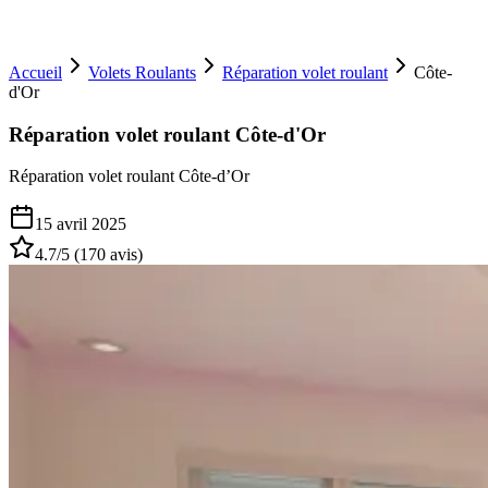
Accueil
Volets Roulants
Réparation volet roulant
Côte-
d'Or
Réparation volet roulant Côte-d'Or
Réparation volet roulant Côte-d’Or
15 avril 2025
4.7
/5 (
170
avis)