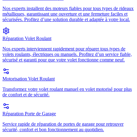
Nos experts installent des moteurs fiables pour tous types de rideaux
métalliques, garantissant une ouverture et une fermeture faciles et
sécurisées. Profitez d’une solution durable et adaptée à votre local.
Réparation Volet Roulant
Nos experts interviennent rapidement pour réparer tous types de
volets roulants, électriques ou manuels. Profitez d’un service fiable,
sécurisé et garanti pour que votre volet fonctionne comme neuf.
Motorisation Volet Roulant
Transformez votre volet roulant manuel en volet motorisé pour plus
de confort et de sécurité.
Réparation Porte de Garage
Service rapide de réparation de portes de garage pour retrouver
sécurité, confort et bon fonctionnement au quotidien.