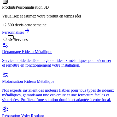
Produits
Personnalisation 3D
Visualisez et estimez votre produit en temps réel
+2,500 devis cette semaine
Personnaliser
Services
Dépannage Rideau Métallique
Service rapide de dépannage de rideaux métalliques pour sécuriser
et remettre en fonctionnement votre installation.
Motorisation Rideau Métallique
Nos experts installent des moteurs fiables pour tous types de rideaux
métalliques, garantissant une ouverture et une fermeture faciles et
sécurisées. Profitez d’une solution durable et adaptée à votre local.
Réparation Volet Roulant