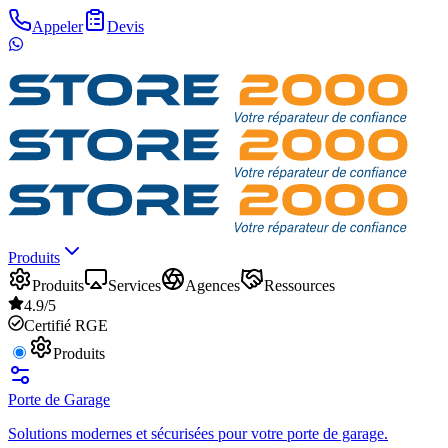
Appeler
Devis
Produits
Produits
Services
Agences
Ressources
4.9/5
Certifié RGE
Produits
Porte de Garage
Solutions modernes et sécurisées pour votre porte de garage.