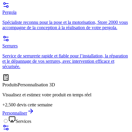
Pergola
Spécialiste reconnu pour la pose et la motorisation, Store 2000 vous
accompagne de la conception à la réalisation de votre pergola.
Serrures
Service de serrurerie rapide et fiable pour l’installation, la réparation
et le dépannage de vos serrures, avec intervention efficace et
sécurisée.
Produits
Personnalisation 3D
Visualisez et estimez votre produit en temps réel
+2,500 devis cette semaine
Personnaliser
Services