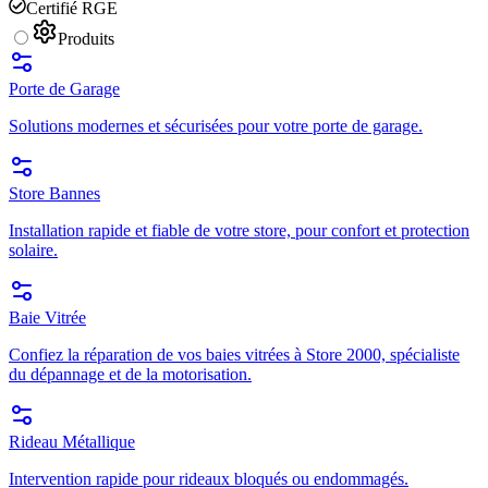
Certifié RGE
Produits
Porte de Garage
Solutions modernes et sécurisées pour votre porte de garage.
Store Bannes
Installation rapide et fiable de votre store, pour confort et protection
solaire.
Baie Vitrée
Confiez la réparation de vos baies vitrées à Store 2000, spécialiste
du dépannage et de la motorisation.
Rideau Métallique
Intervention rapide pour rideaux bloqués ou endommagés.