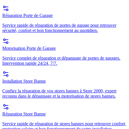
Réparation Porte de Garage
Service rapide de réparation de portes de garage pour retrouver
sécurité, confort et bon fonctionnement au quotidien.
Motorisation Porte de Garage
Service complet de réparation et dépannage de portes de garages.
Intervention rapide 24/24, 7/7.
Installation Store Banne
Confiez la réparation de vos stores bannes à Store 2000, expert
reconnu dans le dépannage et la motorisation de stores bannes.
Réparation Store Banne
Service rapide de réparation de stores bannes pour retrouver confort,
protection solaire et bon fonctionnement de votre installation.