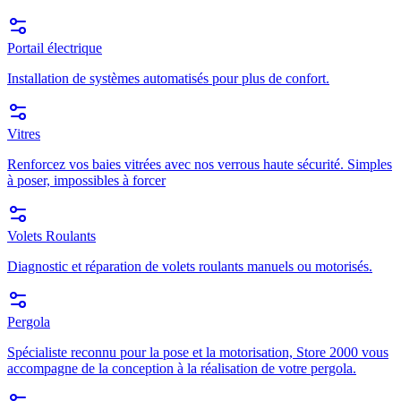
Portail électrique
Installation de systèmes automatisés pour plus de confort.
Vitres
Renforcez vos baies vitrées avec nos verrous haute sécurité. Simples
à poser, impossibles à forcer
Volets Roulants
Diagnostic et réparation de volets roulants manuels ou motorisés.
Pergola
Spécialiste reconnu pour la pose et la motorisation, Store 2000 vous
accompagne de la conception à la réalisation de votre pergola.