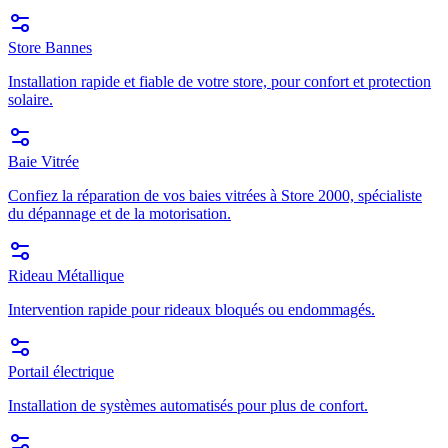
Store Bannes
Installation rapide et fiable de votre store, pour confort et protection
solaire.
Baie Vitrée
Confiez la réparation de vos baies vitrées à Store 2000, spécialiste
du dépannage et de la motorisation.
Rideau Métallique
Intervention rapide pour rideaux bloqués ou endommagés.
Portail électrique
Installation de systèmes automatisés pour plus de confort.