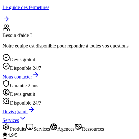
Le guide des fermetures
Besoin d'aide ?
Notre équipe est disponible pour répondre à toutes vos questions
Devis gratuit
Disponible 24/7
Nous contacter
Garantie 2 ans
Devis gratuit
Disponible 24/7
Devis gratuit
Services
Produits
Services
Agences
Ressources
4.9/5