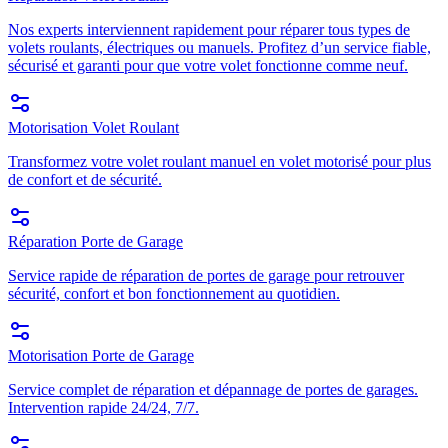
Nos experts interviennent rapidement pour réparer tous types de
volets roulants, électriques ou manuels. Profitez d’un service fiable,
sécurisé et garanti pour que votre volet fonctionne comme neuf.
Motorisation Volet Roulant
Transformez votre volet roulant manuel en volet motorisé pour plus
de confort et de sécurité.
Réparation Porte de Garage
Service rapide de réparation de portes de garage pour retrouver
sécurité, confort et bon fonctionnement au quotidien.
Motorisation Porte de Garage
Service complet de réparation et dépannage de portes de garages.
Intervention rapide 24/24, 7/7.