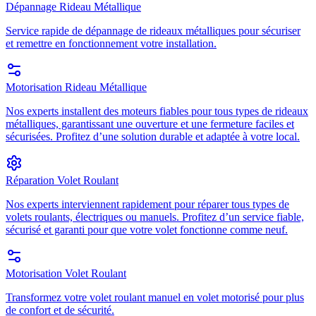
Dépannage Rideau Métallique
Service rapide de dépannage de rideaux métalliques pour sécuriser
et remettre en fonctionnement votre installation.
Motorisation Rideau Métallique
Nos experts installent des moteurs fiables pour tous types de rideaux
métalliques, garantissant une ouverture et une fermeture faciles et
sécurisées. Profitez d’une solution durable et adaptée à votre local.
Réparation Volet Roulant
Nos experts interviennent rapidement pour réparer tous types de
volets roulants, électriques ou manuels. Profitez d’un service fiable,
sécurisé et garanti pour que votre volet fonctionne comme neuf.
Motorisation Volet Roulant
Transformez votre volet roulant manuel en volet motorisé pour plus
de confort et de sécurité.