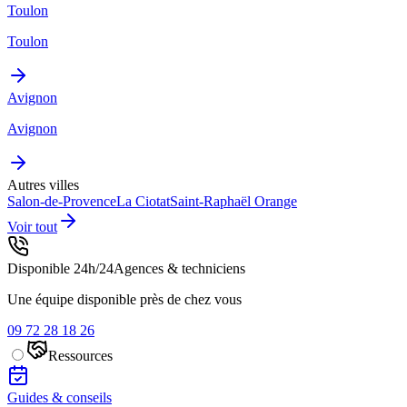
Toulon
Toulon
Avignon
Avignon
Autres villes
Salon-de-Provence
La Ciotat
Saint-Raphaël
Orange
Voir tout
Disponible 24h/24
Agences & techniciens
Une équipe disponible près de chez vous
09 72 28 18 26
Ressources
Guides & conseils