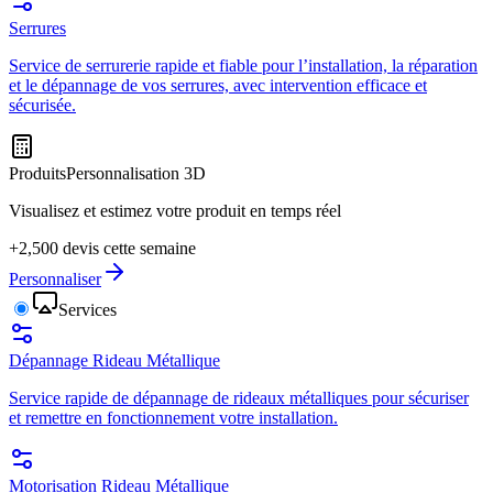
Serrures
Service de serrurerie rapide et fiable pour l’installation, la réparation
et le dépannage de vos serrures, avec intervention efficace et
sécurisée.
Produits
Personnalisation 3D
Visualisez et estimez votre produit en temps réel
+2,500 devis cette semaine
Personnaliser
Services
Dépannage Rideau Métallique
Service rapide de dépannage de rideaux métalliques pour sécuriser
et remettre en fonctionnement votre installation.
Motorisation Rideau Métallique