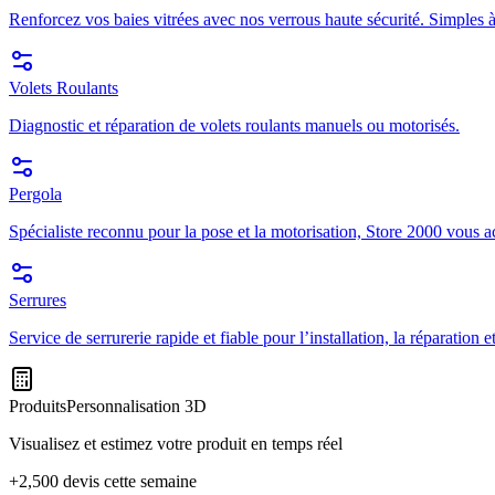
Renforcez vos baies vitrées avec nos verrous haute sécurité. Simples à
Volets Roulants
Diagnostic et réparation de volets roulants manuels ou motorisés.
Pergola
Spécialiste reconnu pour la pose et la motorisation, Store 2000 vous a
Serrures
Service de serrurerie rapide et fiable pour l’installation, la réparation
Produits
Personnalisation 3D
Visualisez et estimez votre produit en temps réel
+2,500 devis cette semaine