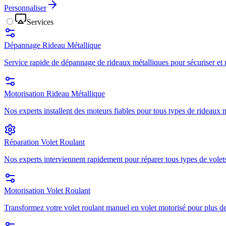
Personnaliser
Services
Dépannage Rideau Métallique
Service rapide de dépannage de rideaux métalliques pour sécuriser et r
Motorisation Rideau Métallique
Nos experts installent des moteurs fiables pour tous types de rideaux mé
Réparation Volet Roulant
Nos experts interviennent rapidement pour réparer tous types de volets
Motorisation Volet Roulant
Transformez votre volet roulant manuel en volet motorisé pour plus de 