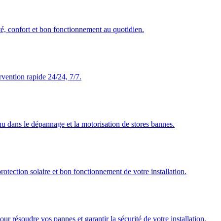
té, confort et bon fonctionnement au quotidien.
rvention rapide 24/24, 7/7.
nu dans le dépannage et la motorisation de stores bannes.
rotection solaire et bon fonctionnement de votre installation.
our résoudre vos pannes et garantir la sécurité de votre installation.