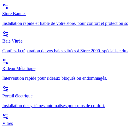
Store Bannes
Installation rapide et fiable de votre store, pour confort et protection so
Baie Vitrée
Confiez la réparation de vos baies vitrées à Store 2000, spécialiste du
Rideau Métallique
Intervention rapide pour rideaux bloqués ou endommagés.
Portail électrique
Installation de systèmes automatisés pour plus de confort.
Vitres