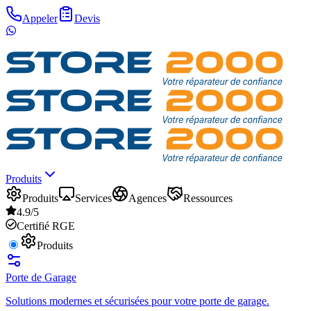
Appeler
Devis
Produits
Produits
Services
Agences
Ressources
4.9/5
Certifié RGE
Produits
Porte de Garage
Solutions modernes et sécurisées pour votre porte de garage.