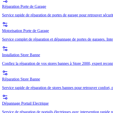
Réparation Porte de Garage
Service rapide de réparation de portes de garage pour retrouver sécuri
Motorisation Porte de Garage
Service complet de réparation et dépannage de portes de garages. Inte
Installation Store Banne
Confiez la réparation de vos stores bannes à Store 2000, expert recon
Réparation Store Banne
Service rapide de réparation de stores bannes pour retrouver confort, p
Dépannage Portail Electrique
Service de réparation de portails électriques avec intervention rapide p