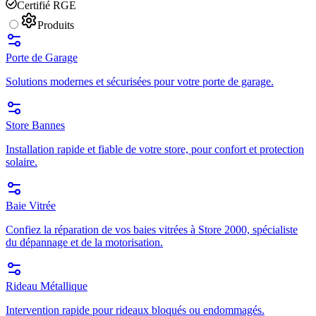
Certifié RGE
Produits
Porte de Garage
Solutions modernes et sécurisées pour votre porte de garage.
Store Bannes
Installation rapide et fiable de votre store, pour confort et protection
solaire.
Baie Vitrée
Confiez la réparation de vos baies vitrées à Store 2000, spécialiste
du dépannage et de la motorisation.
Rideau Métallique
Intervention rapide pour rideaux bloqués ou endommagés.