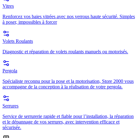
Vitres
Renforcez vos baies vitrées avec nos verrous haute sécurité. Simples
à poser, impossibles à forcer
Volets Roulants
Diagnostic et réparation de volets roulants manuels ou motorisés.
Pergola
Spécialiste reconnu pour la pose et la motorisation, Store 2000 vous
accompagne de la conception à la réalisation de votre pergola.
Serrures
Service de serrurerie rapide et fiable pour l’installation, la réparation
et le dépannage de vos serrures, avec intervention efficace et
sécurisée.