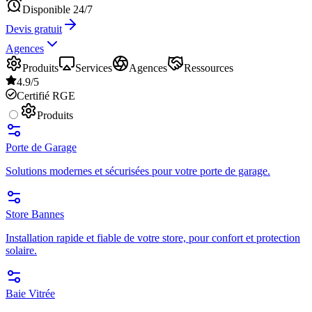
Disponible 24/7
Devis gratuit
Agences
Produits
Services
Agences
Ressources
4.9/5
Certifié RGE
Produits
Porte de Garage
Solutions modernes et sécurisées pour votre porte de garage.
Store Bannes
Installation rapide et fiable de votre store, pour confort et protection
solaire.
Baie Vitrée