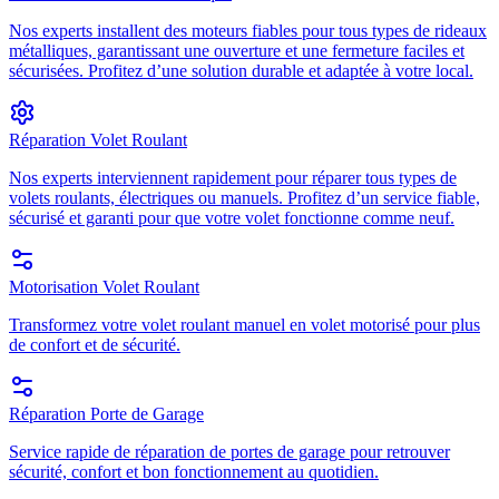
Nos experts installent des moteurs fiables pour tous types de rideaux
métalliques, garantissant une ouverture et une fermeture faciles et
sécurisées. Profitez d’une solution durable et adaptée à votre local.
Réparation Volet Roulant
Nos experts interviennent rapidement pour réparer tous types de
volets roulants, électriques ou manuels. Profitez d’un service fiable,
sécurisé et garanti pour que votre volet fonctionne comme neuf.
Motorisation Volet Roulant
Transformez votre volet roulant manuel en volet motorisé pour plus
de confort et de sécurité.
Réparation Porte de Garage
Service rapide de réparation de portes de garage pour retrouver
sécurité, confort et bon fonctionnement au quotidien.