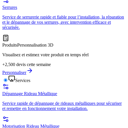
Serrures
Service de serrurerie rapide et fiable pour l’installation, la réparation
et le dépannage de vos serrures, avec intervention efficace et
sécurisée.
Produits
Personnalisation 3D
Visualisez et estimez votre produit en temps réel
+2,500 devis cette semaine
Personnaliser
Services
Dépannage Rideau Métallique
Service rapide de dépannage de rideaux métalliques pour sécuriser
et remettre en fonctionnement votre installation.
Motorisation Rideau Métallique