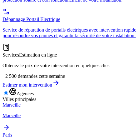
Dépannage Portail Electrique
Service de réparation de portails électriques avec intervention rapide
pour résoudre vos pannes et garantir la sécurité de votre installation.
Services
Estimation en ligne
Obtenez le prix de votre intervention en quelques clics
+2 500 demandes cette semaine
Estimer mon intervention
Agences
Villes principales
Marseille
Marseille
Paris