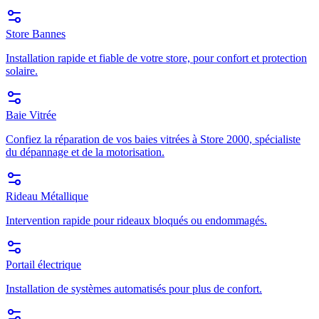
Store Bannes
Installation rapide et fiable de votre store, pour confort et protection
solaire.
Baie Vitrée
Confiez la réparation de vos baies vitrées à Store 2000, spécialiste
du dépannage et de la motorisation.
Rideau Métallique
Intervention rapide pour rideaux bloqués ou endommagés.
Portail électrique
Installation de systèmes automatisés pour plus de confort.