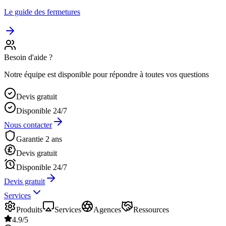
Le guide des fermetures
Besoin d'aide ?
Notre équipe est disponible pour répondre à toutes vos questions
Devis gratuit
Disponible 24/7
Nous contacter
Garantie 2 ans
Devis gratuit
Disponible 24/7
Devis gratuit
Services
Produits
Services
Agences
Ressources
4.9/5