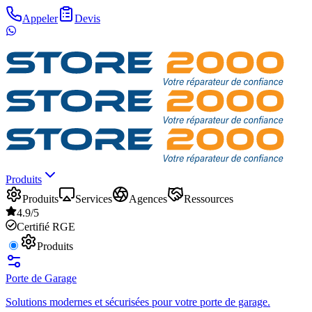
Appeler
Devis
Produits
Produits
Services
Agences
Ressources
4.9/5
Certifié RGE
Produits
Porte de Garage
Solutions modernes et sécurisées pour votre porte de garage.