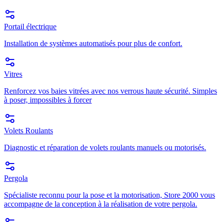
Portail électrique
Installation de systèmes automatisés pour plus de confort.
Vitres
Renforcez vos baies vitrées avec nos verrous haute sécurité. Simples
à poser, impossibles à forcer
Volets Roulants
Diagnostic et réparation de volets roulants manuels ou motorisés.
Pergola
Spécialiste reconnu pour la pose et la motorisation, Store 2000 vous
accompagne de la conception à la réalisation de votre pergola.