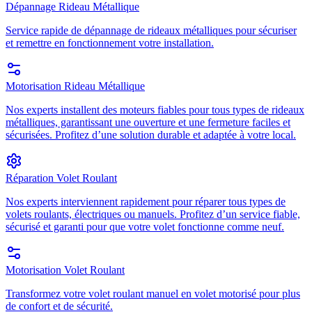
Dépannage Rideau Métallique
Service rapide de dépannage de rideaux métalliques pour sécuriser
et remettre en fonctionnement votre installation.
Motorisation Rideau Métallique
Nos experts installent des moteurs fiables pour tous types de rideaux
métalliques, garantissant une ouverture et une fermeture faciles et
sécurisées. Profitez d’une solution durable et adaptée à votre local.
Réparation Volet Roulant
Nos experts interviennent rapidement pour réparer tous types de
volets roulants, électriques ou manuels. Profitez d’un service fiable,
sécurisé et garanti pour que votre volet fonctionne comme neuf.
Motorisation Volet Roulant
Transformez votre volet roulant manuel en volet motorisé pour plus
de confort et de sécurité.