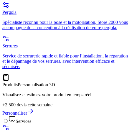
Pergola
Spécialiste reconnu pour la pose et la motorisation, Store 2000 vous
accompagne de la conception à la réalisation de votre pergola.
Serrures
Service de serrurerie rapide et fiable pour l’installation, la réparation
et le dépannage de vos serrures, avec intervention efficace et
sécurisée.
Produits
Personnalisation 3D
Visualisez et estimez votre produit en temps réel
+2,500 devis cette semaine
Personnaliser
Services