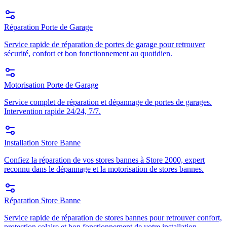
Réparation Porte de Garage
Service rapide de réparation de portes de garage pour retrouver
sécurité, confort et bon fonctionnement au quotidien.
Motorisation Porte de Garage
Service complet de réparation et dépannage de portes de garages.
Intervention rapide 24/24, 7/7.
Installation Store Banne
Confiez la réparation de vos stores bannes à Store 2000, expert
reconnu dans le dépannage et la motorisation de stores bannes.
Réparation Store Banne
Service rapide de réparation de stores bannes pour retrouver confort,
protection solaire et bon fonctionnement de votre installation.