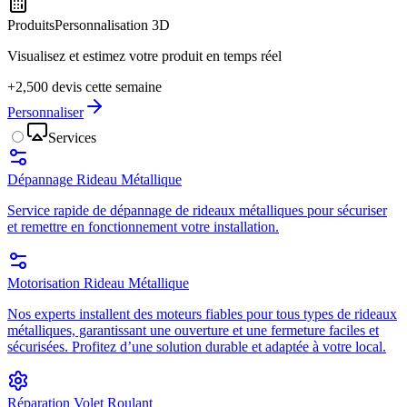
Produits
Personnalisation 3D
Visualisez et estimez votre produit en temps réel
+2,500 devis cette semaine
Personnaliser
Services
Dépannage Rideau Métallique
Service rapide de dépannage de rideaux métalliques pour sécuriser
et remettre en fonctionnement votre installation.
Motorisation Rideau Métallique
Nos experts installent des moteurs fiables pour tous types de rideaux
métalliques, garantissant une ouverture et une fermeture faciles et
sécurisées. Profitez d’une solution durable et adaptée à votre local.
Réparation Volet Roulant