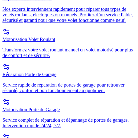
Nos experts interviennent rapidement pour réparer tous types de
volets roulants, électriques ou manuels. Profitez d’un service fiable,
sécurisé et garanti pour que votre volet fonctionne comme neuf.
Motorisation Volet Roulant
Transformez votre volet roulant manuel en volet motorisé pour plus
de confort et de sécurité.
Réparation Porte de Garage
Service rapide de réparation de portes de garage pour retrouver
sécurité, confort et bon fonctionnement au quotidien.
Motorisation Porte de Garage
Service complet de réparation et dépannage de portes de garages.
Intervention rapide 24/24, 7/7.