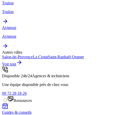
Toulon
Toulon
Avignon
Avignon
Autres villes
Salon-de-Provence
La Ciotat
Saint-Raphaël
Orange
Voir tout
Disponible 24h/24
Agences & techniciens
Une équipe disponible près de chez vous
09 72 28 18 26
Ressources
Guides & conseils