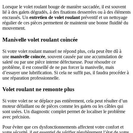
Lorsque le volet roulant bouge de manière saccadée, il est souvent
lié à des galets dégradés, à des fixations desserrées ou à des éléments
encrassés. Un
entretien de volet roulant
préventif et un nettoyage
régulier de ces pièces permettent de maintenir une bonne fluidité du
mouvement.
Manivelle volet roulant coincée
Si votre volet roulant manuel ne répond plus, cela peut être dû à
une
manivelle coincée
, souvent causée par une accumulation de
saleté ou par une pièce interne défectueuse. Pour résoudre ce
problème, il est conseillé de ne pas forcer la manivelle, mais
d’essayer une lubrification. Si cela ne suffit pas, il faudra procéder à
une réparation professionnelle.
Volet roulant ne remonte plus
Si votre volet ne se déplace pas entièrement, cela peut résulter d’un
moteur défaillant ou de pièces comme les galets ou les câbles qui
sont usées. Un diagnostic complet permet de localiser le problème
avec précision.
Pour éviter que ces dysfonctionnements affectent votre confort et
votre sécurité, il est essentiel de vérifier régulièrement l’état de votre