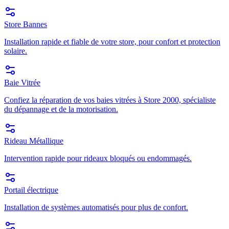
Store Bannes
Installation rapide et fiable de votre store, pour confort et protection
solaire.
Baie Vitrée
Confiez la réparation de vos baies vitrées à Store 2000, spécialiste
du dépannage et de la motorisation.
Rideau Métallique
Intervention rapide pour rideaux bloqués ou endommagés.
Portail électrique
Installation de systèmes automatisés pour plus de confort.