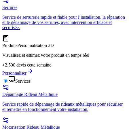
Serrures
Service de serrurerie rapide et fiable pour l’installation, la réparation
et le dépannage de vos serrures, avec intervention efficace et
sécurisée.
Produits
Personnalisation 3D
Visualisez et estimez votre produit en temps réel
+2,500 devis cette semaine
Personnaliser
Services
Dépannage Rideau Métallique
Service rapide de dépannage de rideaux métalliques pour sécuriser
et remettre en fonctionnement votre installation.
Motorisation Rideau Métallique