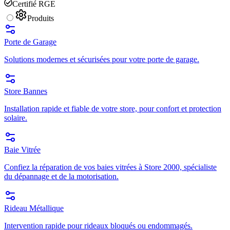
Certifié RGE
Produits
Porte de Garage
Solutions modernes et sécurisées pour votre porte de garage.
Store Bannes
Installation rapide et fiable de votre store, pour confort et protection
solaire.
Baie Vitrée
Confiez la réparation de vos baies vitrées à Store 2000, spécialiste
du dépannage et de la motorisation.
Rideau Métallique
Intervention rapide pour rideaux bloqués ou endommagés.