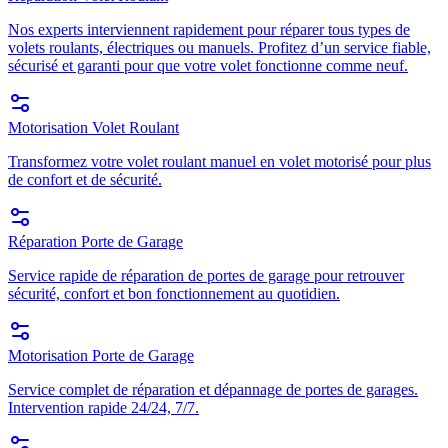
Nos experts interviennent rapidement pour réparer tous types de
volets roulants, électriques ou manuels. Profitez d’un service fiable,
sécurisé et garanti pour que votre volet fonctionne comme neuf.
Motorisation Volet Roulant
Transformez votre volet roulant manuel en volet motorisé pour plus
de confort et de sécurité.
Réparation Porte de Garage
Service rapide de réparation de portes de garage pour retrouver
sécurité, confort et bon fonctionnement au quotidien.
Motorisation Porte de Garage
Service complet de réparation et dépannage de portes de garages.
Intervention rapide 24/24, 7/7.