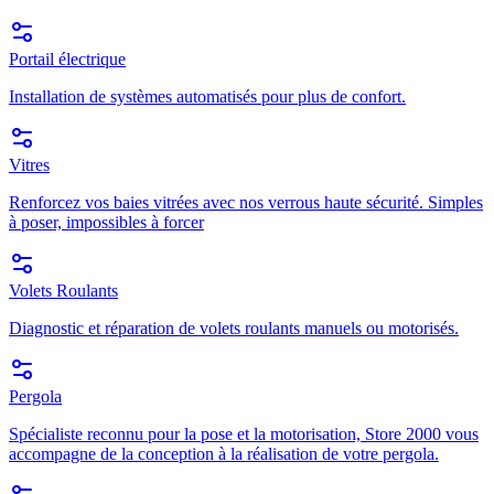
Portail électrique
Installation de systèmes automatisés pour plus de confort.
Vitres
Renforcez vos baies vitrées avec nos verrous haute sécurité. Simples
à poser, impossibles à forcer
Volets Roulants
Diagnostic et réparation de volets roulants manuels ou motorisés.
Pergola
Spécialiste reconnu pour la pose et la motorisation, Store 2000 vous
accompagne de la conception à la réalisation de votre pergola.