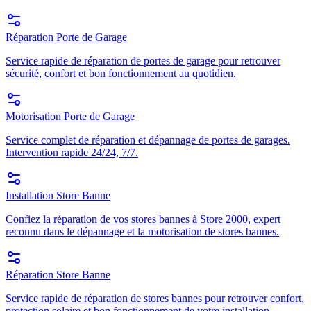
Réparation Porte de Garage
Service rapide de réparation de portes de garage pour retrouver
sécurité, confort et bon fonctionnement au quotidien.
Motorisation Porte de Garage
Service complet de réparation et dépannage de portes de garages.
Intervention rapide 24/24, 7/7.
Installation Store Banne
Confiez la réparation de vos stores bannes à Store 2000, expert
reconnu dans le dépannage et la motorisation de stores bannes.
Réparation Store Banne
Service rapide de réparation de stores bannes pour retrouver confort,
protection solaire et bon fonctionnement de votre installation.