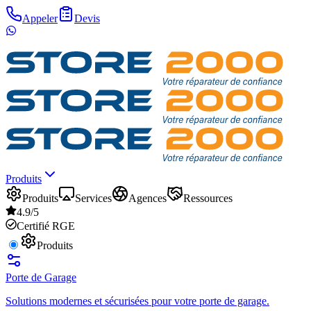
Appeler
Devis
Produits
Produits
Services
Agences
Ressources
4.9/5
Certifié RGE
Produits
Porte de Garage
Solutions modernes et sécurisées pour votre porte de garage.