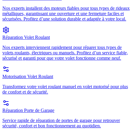
Nos experts installent des moteurs fiables pour tous types de rideaux
métalliques, garantissant une ouverture et une fermeture faciles et
sécurisées. Profitez d’une solution durable et adaptée à votre local.
Réparation Volet Roulant
Nos experts interviennent rapidement pour réparer tous types de
volets roulants, électriques ou manuels. Profitez d’un service fiable,
sécurisé et garanti pour que votre volet fonctionne comme neuf.
Motorisation Volet Roulant
Transformez votre volet roulant manuel en volet motorisé pour plus
de confort et de sécurité.
Réparation Porte de Garage
Service rapide de réparation de portes de garage pour retrouver
sécurité, confort et bon fonctionnement au quotidien.