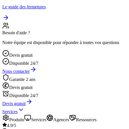
Le guide des fermetures
Besoin d'aide ?
Notre équipe est disponible pour répondre à toutes vos questions
Devis gratuit
Disponible 24/7
Nous contacter
Garantie 2 ans
Devis gratuit
Disponible 24/7
Devis gratuit
Services
Produits
Services
Agences
Ressources
4.9/5