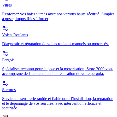
Vitres
Renforcez vos baies vitrées avec nos verrous haute sécurité. Simples
à poser, impossibles à forcer
Volets Roulants
Diagnostic et réparation de volets roulants manuels ou motorisés.
Pergola
Spécialiste reconnu pour la pose et la motorisation, Store 2000 vous
accompagne de la conception à la réalisation de votre pergola.
Serrures
Service de serrurerie rapide et fiable pour l’installation, la réparation
et le dépannage de vos serrures, avec intervention efficace et
sécurisée.