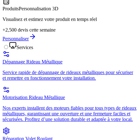
Produits
Personnalisation 3D
Visualisez et estimez votre produit en temps réel
+2,500 devis cette semaine
Personnaliser
Services
Dépannage Rideau Métallique
Service rapide de dépannage de rideaux métalliques pour sécuriser
et remettre en fonctionnement votre installation.
Motorisation Rideau Métallique
Nos experts installent des moteurs fiables pour tous types de rideaux
métalliques, garantissant une ouverture et une fermeture faciles et
sécurisées. Profitez d’une solution durable et adaptée à votre local.
Réparation Volet Roulant