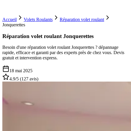
Accueil
Volets Roulants
Réparation volet roulant
Jonquerettes
Réparation volet roulant Jonquerettes
Besoin d'une réparation volet roulant Jonquerettes ? dépannage
rapide, efficace et garanti par des experts près de chez vous. Devis
gratuit et intervention express.
18 mai 2025
4.9
/5 (
127
avis)