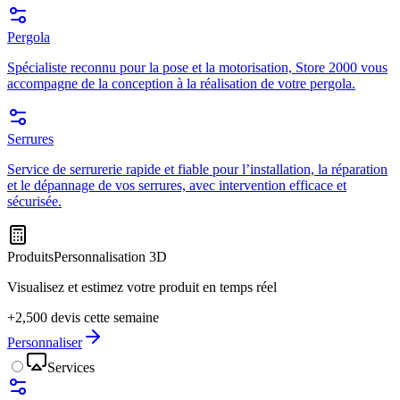
Pergola
Spécialiste reconnu pour la pose et la motorisation, Store 2000 vous
accompagne de la conception à la réalisation de votre pergola.
Serrures
Service de serrurerie rapide et fiable pour l’installation, la réparation
et le dépannage de vos serrures, avec intervention efficace et
sécurisée.
Produits
Personnalisation 3D
Visualisez et estimez votre produit en temps réel
+2,500 devis cette semaine
Personnaliser
Services