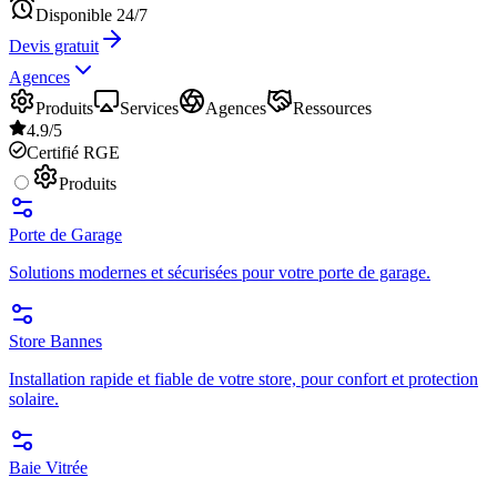
Disponible 24/7
Devis gratuit
Agences
Produits
Services
Agences
Ressources
4.9/5
Certifié RGE
Produits
Porte de Garage
Solutions modernes et sécurisées pour votre porte de garage.
Store Bannes
Installation rapide et fiable de votre store, pour confort et protection
solaire.
Baie Vitrée