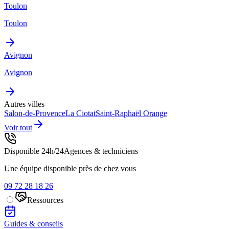
Toulon
Toulon
Avignon
Avignon
Autres villes
Salon-de-Provence
La Ciotat
Saint-Raphaël
Orange
Voir tout
Disponible 24h/24
Agences & techniciens
Une équipe disponible près de chez vous
09 72 28 18 26
Ressources
Guides & conseils