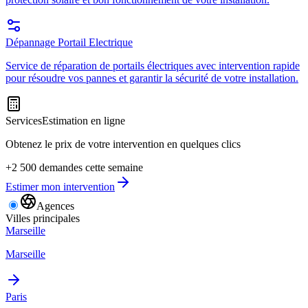
Dépannage Portail Electrique
Service de réparation de portails électriques avec intervention rapide
pour résoudre vos pannes et garantir la sécurité de votre installation.
Services
Estimation en ligne
Obtenez le prix de votre intervention en quelques clics
+2 500 demandes cette semaine
Estimer mon intervention
Agences
Villes principales
Marseille
Marseille
Paris