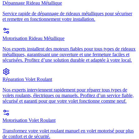
Dépannage Rideau Métallique
Service rapide de dépannage de rideaux métalliques pour sécuriser
et remettre en fonctionnement votre installation.
Motorisation Rideau Métallique
Nos experts installent des moteurs fiables pour tous types de rideaux
métalliques, garantissant une ouverture et une fermeture faciles et
sécurisées. Profitez d’une solution durable et adaptée à votre local.
Réparation Volet Roulant
Nos experts interviennent rapidement pour réparer tous types de
volets roulants, électriques ou manuels. Profitez d’un service fiable,
sécurisé et garanti pour que votre volet fonctionne comme neuf.
Motorisation Volet Roulant
Transformez votre volet roulant manuel en volet motorisé pour plus
de confort et de sécurité.