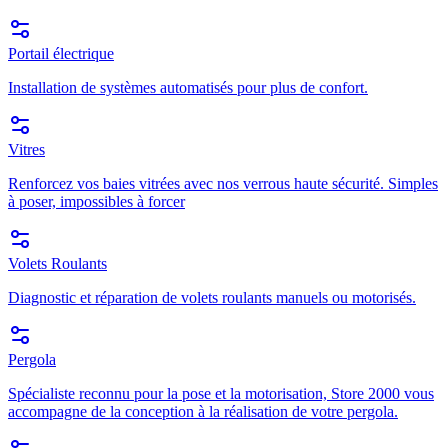
Portail électrique
Installation de systèmes automatisés pour plus de confort.
Vitres
Renforcez vos baies vitrées avec nos verrous haute sécurité. Simples
à poser, impossibles à forcer
Volets Roulants
Diagnostic et réparation de volets roulants manuels ou motorisés.
Pergola
Spécialiste reconnu pour la pose et la motorisation, Store 2000 vous
accompagne de la conception à la réalisation de votre pergola.