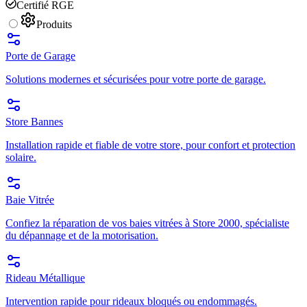
Certifié RGE
Produits
Porte de Garage
Solutions modernes et sécurisées pour votre porte de garage.
Store Bannes
Installation rapide et fiable de votre store, pour confort et protection
solaire.
Baie Vitrée
Confiez la réparation de vos baies vitrées à Store 2000, spécialiste
du dépannage et de la motorisation.
Rideau Métallique
Intervention rapide pour rideaux bloqués ou endommagés.