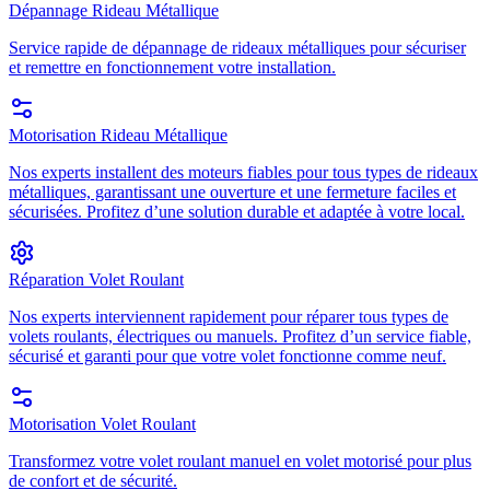
Dépannage Rideau Métallique
Service rapide de dépannage de rideaux métalliques pour sécuriser
et remettre en fonctionnement votre installation.
Motorisation Rideau Métallique
Nos experts installent des moteurs fiables pour tous types de rideaux
métalliques, garantissant une ouverture et une fermeture faciles et
sécurisées. Profitez d’une solution durable et adaptée à votre local.
Réparation Volet Roulant
Nos experts interviennent rapidement pour réparer tous types de
volets roulants, électriques ou manuels. Profitez d’un service fiable,
sécurisé et garanti pour que votre volet fonctionne comme neuf.
Motorisation Volet Roulant
Transformez votre volet roulant manuel en volet motorisé pour plus
de confort et de sécurité.