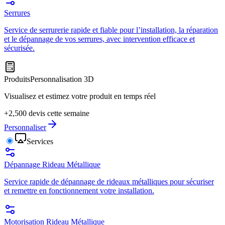
Serrures
Service de serrurerie rapide et fiable pour l’installation, la réparation
et le dépannage de vos serrures, avec intervention efficace et
sécurisée.
Produits
Personnalisation 3D
Visualisez et estimez votre produit en temps réel
+2,500 devis cette semaine
Personnaliser
Services
Dépannage Rideau Métallique
Service rapide de dépannage de rideaux métalliques pour sécuriser
et remettre en fonctionnement votre installation.
Motorisation Rideau Métallique