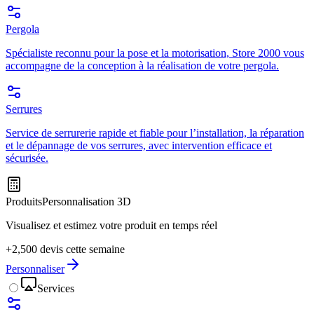
Pergola
Spécialiste reconnu pour la pose et la motorisation, Store 2000 vous
accompagne de la conception à la réalisation de votre pergola.
Serrures
Service de serrurerie rapide et fiable pour l’installation, la réparation
et le dépannage de vos serrures, avec intervention efficace et
sécurisée.
Produits
Personnalisation 3D
Visualisez et estimez votre produit en temps réel
+2,500 devis cette semaine
Personnaliser
Services