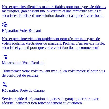
Nos experts installent des moteurs fiables pour tous types de rideaux
métalliques, garantissant une ouverture et une fermeture faciles et
sécurisées. Profitez d’une solution durable et adaptée à votre local.
Réparation Volet Roulant
Nos experts interviennent rapidement pour réparer tous types de
volets roulants, électriques ou manuels. Profitez d’un service fiable,
sécurisé et garanti pour que votre volet fonctionne comme neuf.
Motorisation Volet Roulant
Transformez votre volet roulant manuel en volet motorisé pour plus
de confort et de sécurité.
Réparation Porte de Garage
Service rapide de réparation de portes de garage pour retrouver
sécurité, confort et bon fonctionnement au quotidien.