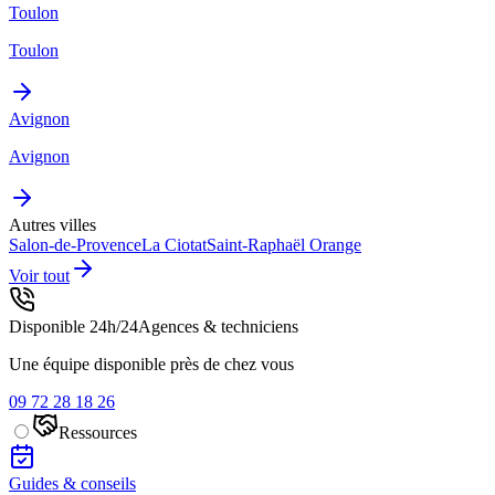
Toulon
Toulon
Avignon
Avignon
Autres villes
Salon-de-Provence
La Ciotat
Saint-Raphaël
Orange
Voir tout
Disponible 24h/24
Agences & techniciens
Une équipe disponible près de chez vous
09 72 28 18 26
Ressources
Guides & conseils