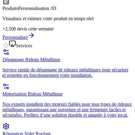
Produits
Personnalisation 3D
Visualisez et estimez votre produit en temps réel
+2,500 devis cette semaine
Personnaliser
Services
Dépannage Rideau Métallique
Service rapide de dépannage de rideaux métalliques pour sécuriser
et remettre en fonctionnement votre installation.
Motorisation Rideau Métallique
Nos experts installent des moteurs fiables pour tous types de rideaux
métalliques, garantissant une ouverture et une fermeture faciles et
sécurisées. Profitez d’une solution durable et adaptée à votre local.
Réparation Volet Roulant