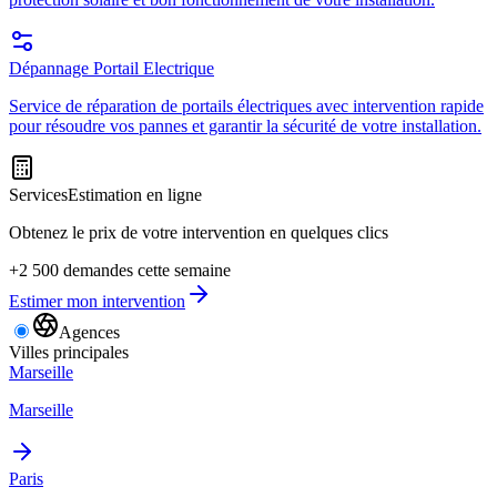
Dépannage Portail Electrique
Service de réparation de portails électriques avec intervention rapide
pour résoudre vos pannes et garantir la sécurité de votre installation.
Services
Estimation en ligne
Obtenez le prix de votre intervention en quelques clics
+2 500 demandes cette semaine
Estimer mon intervention
Agences
Villes principales
Marseille
Marseille
Paris