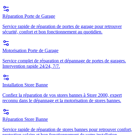
Réparation Porte de Garage
Service rapide de réparation de portes de garage pour retrouver
sécurité, confort et bon fonctionnement au quotidien.
Motorisation Porte de Garage
Service complet de réparation et dépannage de portes de garages.
Intervention rapide 24/24, 7/7.
Installation Store Banne
Confiez la réparation de vos stores bannes à Store 2000, expert
reconnu dans le dépannage et la motorisation de stores bannes.
Réparation Store Banne
Service rapide de réparation de stores bannes pour retrouver confort,
protection solaire et bon fonctionnement de votre installation.