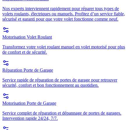
Nos experts interviennent rapidement pour réparer tous types de
volets roulants, électriques ou manuels. Profitez d’un service fiable,
sécurisé et garanti pour que votre volet fonctionne comme neuf.
Motorisation Volet Roulant
Transformez votre volet roulant manuel en volet motorisé pour plus
de confort et de sécurité.
Réparation Porte de Garage
Service rapide de réparation de portes de garage pour retrouver
sécurité, confort et bon fonctionnement au quotidien.
Motorisation Porte de Garage
Service complet de réparation et dépannage de portes de garages.
Intervention rapide 24/24, 7/7.