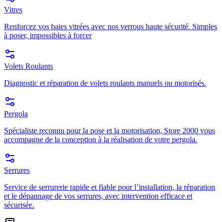
Vitres
Renforcez vos baies vitrées avec nos verrous haute sécurité. Simples
à poser, impossibles à forcer
Volets Roulants
Diagnostic et réparation de volets roulants manuels ou motorisés.
Pergola
Spécialiste reconnu pour la pose et la motorisation, Store 2000 vous
accompagne de la conception à la réalisation de votre pergola.
Serrures
Service de serrurerie rapide et fiable pour l’installation, la réparation
et le dépannage de vos serrures, avec intervention efficace et
sécurisée.