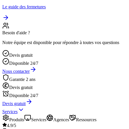
Le guide des fermetures
Besoin d'aide ?
Notre équipe est disponible pour répondre à toutes vos questions
Devis gratuit
Disponible 24/7
Nous contacter
Garantie 2 ans
Devis gratuit
Disponible 24/7
Devis gratuit
Services
Produits
Services
Agences
Ressources
4.9/5