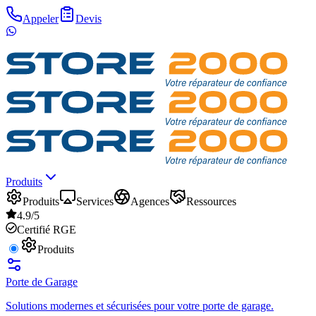
Appeler
Devis
Produits
Produits
Services
Agences
Ressources
4.9/5
Certifié RGE
Produits
Porte de Garage
Solutions modernes et sécurisées pour votre porte de garage.