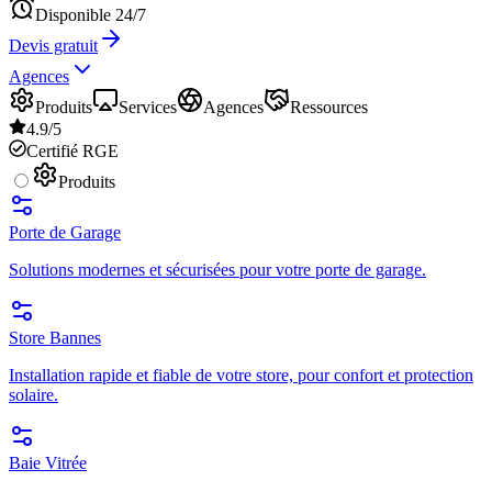
Disponible 24/7
Devis gratuit
Agences
Produits
Services
Agences
Ressources
4.9/5
Certifié RGE
Produits
Porte de Garage
Solutions modernes et sécurisées pour votre porte de garage.
Store Bannes
Installation rapide et fiable de votre store, pour confort et protection
solaire.
Baie Vitrée