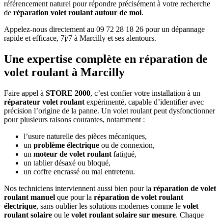
référencement naturel pour répondre précisément à votre recherche
de
réparation volet roulant autour de moi
.
Appelez-nous directement au 09 72 28 18 26 pour un dépannage
rapide et efficace, 7j/7 à Marcilly et ses alentours.
Une expertise complète en réparation de
volet roulant à Marcilly
Faire appel à
STORE 2000
, c’est confier votre installation à un
réparateur volet roulant
expérimenté, capable d’identifier avec
précision l’origine de la panne. Un volet roulant peut dysfonctionner
pour plusieurs raisons courantes, notamment :
l’usure naturelle des pièces mécaniques,
un
problème électrique
ou de connexion,
un
moteur de volet roulant
fatigué,
un tablier désaxé ou bloqué,
un coffre encrassé ou mal entretenu.
Nos techniciens interviennent aussi bien pour la
réparation de volet
roulant manuel
que pour la
réparation de volet roulant
électrique
, sans oublier les solutions modernes comme le
volet
roulant solaire
ou le
volet roulant solaire sur mesure
. Chaque