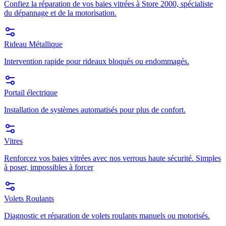
Confiez la réparation de vos baies vitrées à Store 2000, spécialiste
du dépannage et de la motorisation.
Rideau Métallique
Intervention rapide pour rideaux bloqués ou endommagés.
Portail électrique
Installation de systèmes automatisés pour plus de confort.
Vitres
Renforcez vos baies vitrées avec nos verrous haute sécurité. Simples
à poser, impossibles à forcer
Volets Roulants
Diagnostic et réparation de volets roulants manuels ou motorisés.