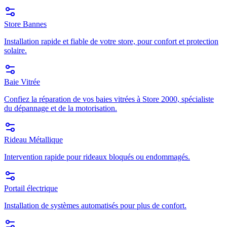
Store Bannes
Installation rapide et fiable de votre store, pour confort et protection
solaire.
Baie Vitrée
Confiez la réparation de vos baies vitrées à Store 2000, spécialiste
du dépannage et de la motorisation.
Rideau Métallique
Intervention rapide pour rideaux bloqués ou endommagés.
Portail électrique
Installation de systèmes automatisés pour plus de confort.