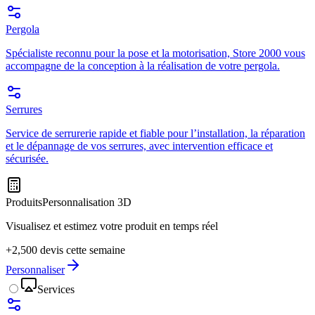
Pergola
Spécialiste reconnu pour la pose et la motorisation, Store 2000 vous
accompagne de la conception à la réalisation de votre pergola.
Serrures
Service de serrurerie rapide et fiable pour l’installation, la réparation
et le dépannage de vos serrures, avec intervention efficace et
sécurisée.
Produits
Personnalisation 3D
Visualisez et estimez votre produit en temps réel
+2,500 devis cette semaine
Personnaliser
Services