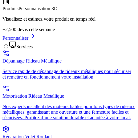
Produits
Personnalisation 3D
Visualisez et estimez votre produit en temps réel
+2,500 devis cette semaine
Personnaliser
Services
Dépannage Rideau Métallique
Service rapide de dépannage de rideaux métalliques pour sécuriser
et remettre en fonctionnement votre installation.
Motorisation Rideau Métallique
Nos experts installent des moteurs fiables pour tous types de rideaux
métalliques, garantissant une ouverture et une fermeture faciles et
sécurisées. Profitez d’une solution durable et adaptée à votre local.
Réparation Volet Roulant