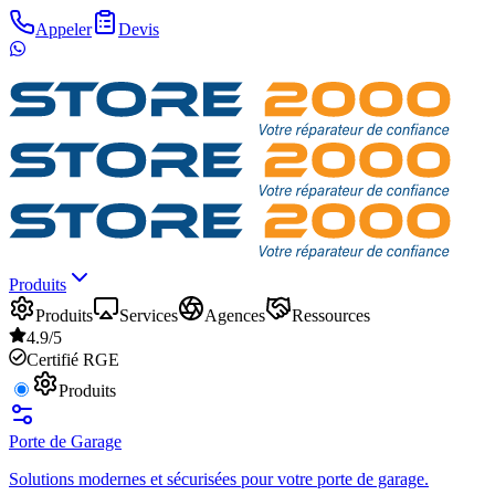
Appeler
Devis
Produits
Produits
Services
Agences
Ressources
4.9/5
Certifié RGE
Produits
Porte de Garage
Solutions modernes et sécurisées pour votre porte de garage.