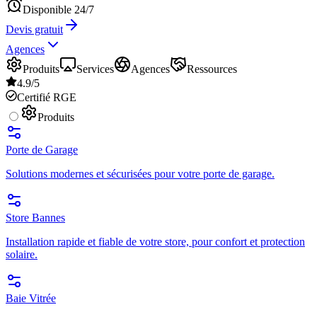
Disponible 24/7
Devis gratuit
Agences
Produits
Services
Agences
Ressources
4.9/5
Certifié RGE
Produits
Porte de Garage
Solutions modernes et sécurisées pour votre porte de garage.
Store Bannes
Installation rapide et fiable de votre store, pour confort et protection
solaire.
Baie Vitrée