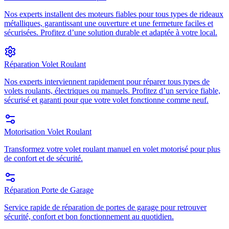
Nos experts installent des moteurs fiables pour tous types de rideaux
métalliques, garantissant une ouverture et une fermeture faciles et
sécurisées. Profitez d’une solution durable et adaptée à votre local.
Réparation Volet Roulant
Nos experts interviennent rapidement pour réparer tous types de
volets roulants, électriques ou manuels. Profitez d’un service fiable,
sécurisé et garanti pour que votre volet fonctionne comme neuf.
Motorisation Volet Roulant
Transformez votre volet roulant manuel en volet motorisé pour plus
de confort et de sécurité.
Réparation Porte de Garage
Service rapide de réparation de portes de garage pour retrouver
sécurité, confort et bon fonctionnement au quotidien.