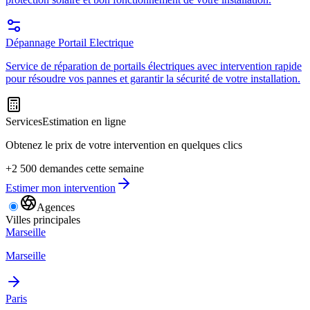
Dépannage Portail Electrique
Service de réparation de portails électriques avec intervention rapide
pour résoudre vos pannes et garantir la sécurité de votre installation.
Services
Estimation en ligne
Obtenez le prix de votre intervention en quelques clics
+2 500 demandes cette semaine
Estimer mon intervention
Agences
Villes principales
Marseille
Marseille
Paris