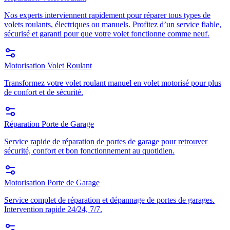
Nos experts interviennent rapidement pour réparer tous types de
volets roulants, électriques ou manuels. Profitez d’un service fiable,
sécurisé et garanti pour que votre volet fonctionne comme neuf.
Motorisation Volet Roulant
Transformez votre volet roulant manuel en volet motorisé pour plus
de confort et de sécurité.
Réparation Porte de Garage
Service rapide de réparation de portes de garage pour retrouver
sécurité, confort et bon fonctionnement au quotidien.
Motorisation Porte de Garage
Service complet de réparation et dépannage de portes de garages.
Intervention rapide 24/24, 7/7.