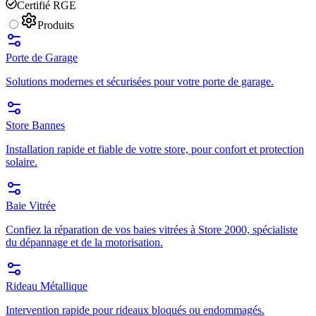
Certifié RGE
Produits
Porte de Garage
Solutions modernes et sécurisées pour votre porte de garage.
Store Bannes
Installation rapide et fiable de votre store, pour confort et protection
solaire.
Baie Vitrée
Confiez la réparation de vos baies vitrées à Store 2000, spécialiste
du dépannage et de la motorisation.
Rideau Métallique
Intervention rapide pour rideaux bloqués ou endommagés.