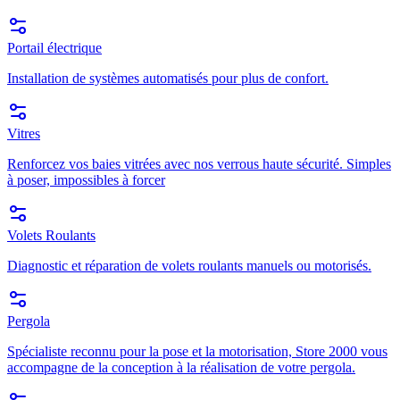
Portail électrique
Installation de systèmes automatisés pour plus de confort.
Vitres
Renforcez vos baies vitrées avec nos verrous haute sécurité. Simples
à poser, impossibles à forcer
Volets Roulants
Diagnostic et réparation de volets roulants manuels ou motorisés.
Pergola
Spécialiste reconnu pour la pose et la motorisation, Store 2000 vous
accompagne de la conception à la réalisation de votre pergola.