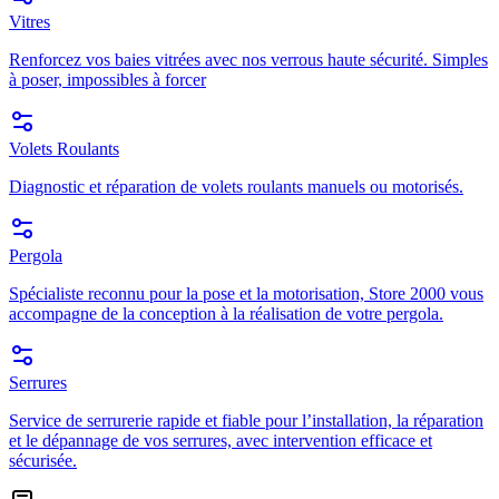
Vitres
Renforcez vos baies vitrées avec nos verrous haute sécurité. Simples
à poser, impossibles à forcer
Volets Roulants
Diagnostic et réparation de volets roulants manuels ou motorisés.
Pergola
Spécialiste reconnu pour la pose et la motorisation, Store 2000 vous
accompagne de la conception à la réalisation de votre pergola.
Serrures
Service de serrurerie rapide et fiable pour l’installation, la réparation
et le dépannage de vos serrures, avec intervention efficace et
sécurisée.