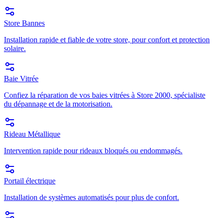
Store Bannes
Installation rapide et fiable de votre store, pour confort et protection
solaire.
Baie Vitrée
Confiez la réparation de vos baies vitrées à Store 2000, spécialiste
du dépannage et de la motorisation.
Rideau Métallique
Intervention rapide pour rideaux bloqués ou endommagés.
Portail électrique
Installation de systèmes automatisés pour plus de confort.