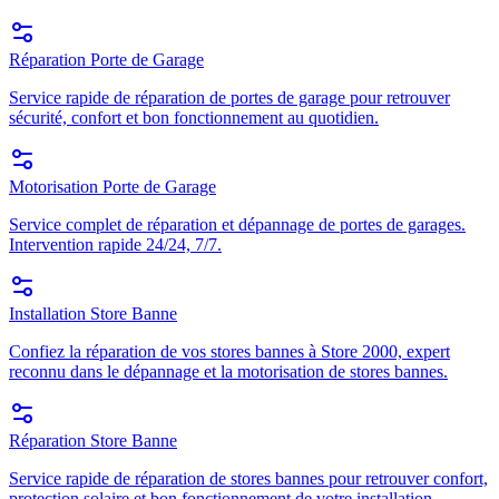
Réparation Porte de Garage
Service rapide de réparation de portes de garage pour retrouver
sécurité, confort et bon fonctionnement au quotidien.
Motorisation Porte de Garage
Service complet de réparation et dépannage de portes de garages.
Intervention rapide 24/24, 7/7.
Installation Store Banne
Confiez la réparation de vos stores bannes à Store 2000, expert
reconnu dans le dépannage et la motorisation de stores bannes.
Réparation Store Banne
Service rapide de réparation de stores bannes pour retrouver confort,
protection solaire et bon fonctionnement de votre installation.