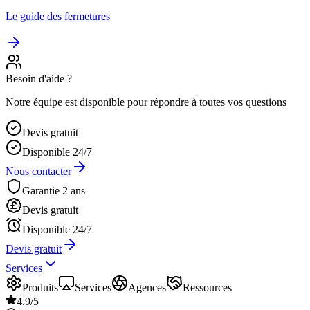
Le guide des fermetures
Besoin d'aide ?
Notre équipe est disponible pour répondre à toutes vos questions
Devis gratuit
Disponible 24/7
Nous contacter
Garantie 2 ans
Devis gratuit
Disponible 24/7
Devis gratuit
Services
Produits
Services
Agences
Ressources
4.9/5