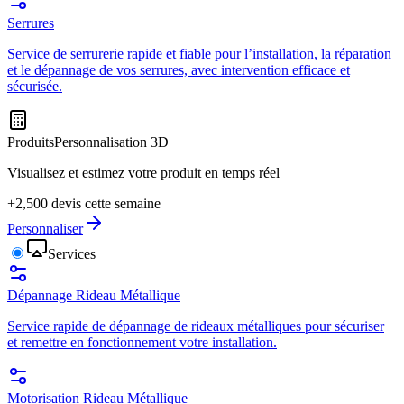
Serrures
Service de serrurerie rapide et fiable pour l’installation, la réparation
et le dépannage de vos serrures, avec intervention efficace et
sécurisée.
Produits
Personnalisation 3D
Visualisez et estimez votre produit en temps réel
+2,500 devis cette semaine
Personnaliser
Services
Dépannage Rideau Métallique
Service rapide de dépannage de rideaux métalliques pour sécuriser
et remettre en fonctionnement votre installation.
Motorisation Rideau Métallique