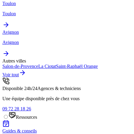
Toulon
Toulon
Avignon
Avignon
Autres villes
Salon-de-Provence
La Ciotat
Saint-Raphaël
Orange
Voir tout
Disponible 24h/24
Agences & techniciens
Une équipe disponible près de chez vous
09 72 28 18 26
Ressources
Guides & conseils