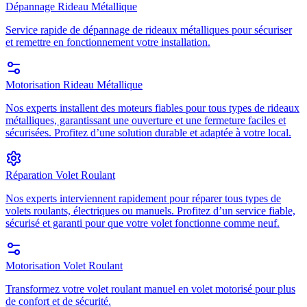
Dépannage Rideau Métallique
Service rapide de dépannage de rideaux métalliques pour sécuriser
et remettre en fonctionnement votre installation.
Motorisation Rideau Métallique
Nos experts installent des moteurs fiables pour tous types de rideaux
métalliques, garantissant une ouverture et une fermeture faciles et
sécurisées. Profitez d’une solution durable et adaptée à votre local.
Réparation Volet Roulant
Nos experts interviennent rapidement pour réparer tous types de
volets roulants, électriques ou manuels. Profitez d’un service fiable,
sécurisé et garanti pour que votre volet fonctionne comme neuf.
Motorisation Volet Roulant
Transformez votre volet roulant manuel en volet motorisé pour plus
de confort et de sécurité.