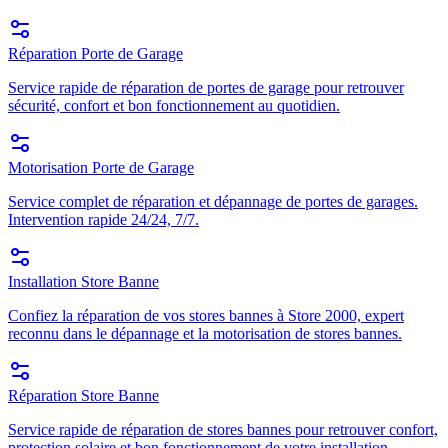
Réparation Porte de Garage
Service rapide de réparation de portes de garage pour retrouver
sécurité, confort et bon fonctionnement au quotidien.
Motorisation Porte de Garage
Service complet de réparation et dépannage de portes de garages.
Intervention rapide 24/24, 7/7.
Installation Store Banne
Confiez la réparation de vos stores bannes à Store 2000, expert
reconnu dans le dépannage et la motorisation de stores bannes.
Réparation Store Banne
Service rapide de réparation de stores bannes pour retrouver confort,
protection solaire et bon fonctionnement de votre installation.