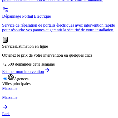
Dépannage Portail Electrique
Service de réparation de portails électriques avec intervention rapide
pour résoudre vos pannes et garantir la sécurité de votre installation.
Services
Estimation en ligne
Obtenez le prix de votre intervention en quelques clics
+2 500 demandes cette semaine
Estimer mon intervention
Agences
Villes principales
Marseille
Marseille
Paris