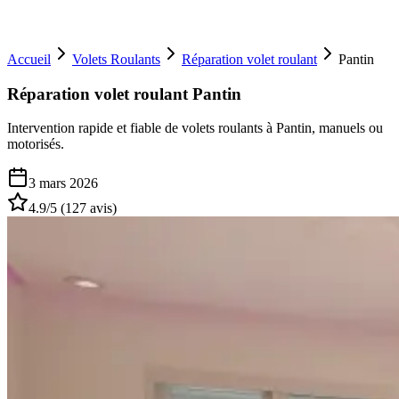
Accueil
Volets Roulants
Réparation volet roulant
Pantin
Réparation volet roulant Pantin
Intervention rapide et fiable de volets roulants à Pantin, manuels ou
motorisés.
3 mars 2026
4.9
/5 (
127
avis)