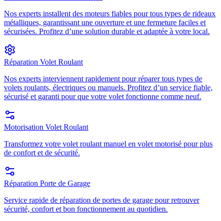
Nos experts installent des moteurs fiables pour tous types de rideaux
métalliques, garantissant une ouverture et une fermeture faciles et
sécurisées. Profitez d’une solution durable et adaptée à votre local.
Réparation Volet Roulant
Nos experts interviennent rapidement pour réparer tous types de
volets roulants, électriques ou manuels. Profitez d’un service fiable,
sécurisé et garanti pour que votre volet fonctionne comme neuf.
Motorisation Volet Roulant
Transformez votre volet roulant manuel en volet motorisé pour plus
de confort et de sécurité.
Réparation Porte de Garage
Service rapide de réparation de portes de garage pour retrouver
sécurité, confort et bon fonctionnement au quotidien.