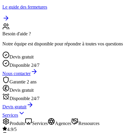
Le guide des fermetures
Besoin d'aide ?
Notre équipe est disponible pour répondre à toutes vos questions
Devis gratuit
Disponible 24/7
Nous contacter
Garantie 2 ans
Devis gratuit
Disponible 24/7
Devis gratuit
Services
Produits
Services
Agences
Ressources
4.9/5