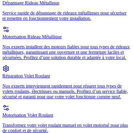
Dépannage Rideau Métallique
Service rapide de dépannage de rideaux métalliques pour sécuriser
et remettre en fonctionnement votre installation.
Motorisation Rideau Métallique
Nos experts installent des moteurs fiables pour tous types de rideaux
métalliques, garantissant une ouverture et une fermeture faciles et
sécurisées. Profitez d’une solution durable et adaptée à votre local.
Réparation Volet Roulant
Nos experts interviennent rapidement pour réparer tous types de
volets roulants, électriques ou manuels. Profitez d’un service fiable,
sécurisé et garanti pour que votre volet fonctionne comme neuf.
Motorisation Volet Roulant
Transformez votre volet roulant manuel en volet motorisé pour plus
de confort et de sécurité.