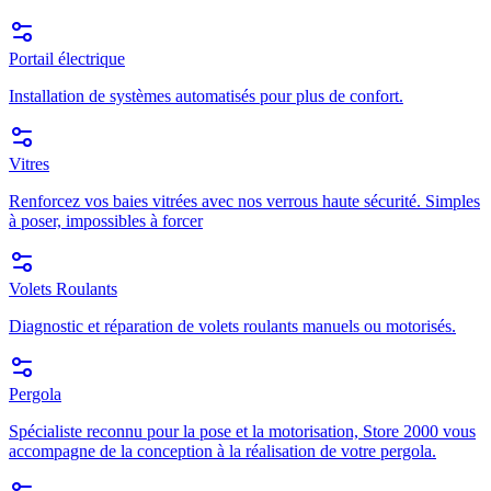
Portail électrique
Installation de systèmes automatisés pour plus de confort.
Vitres
Renforcez vos baies vitrées avec nos verrous haute sécurité. Simples
à poser, impossibles à forcer
Volets Roulants
Diagnostic et réparation de volets roulants manuels ou motorisés.
Pergola
Spécialiste reconnu pour la pose et la motorisation, Store 2000 vous
accompagne de la conception à la réalisation de votre pergola.