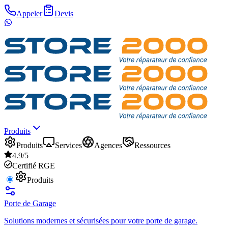
Appeler
Devis
Produits
Produits
Services
Agences
Ressources
4.9/5
Certifié RGE
Produits
Porte de Garage
Solutions modernes et sécurisées pour votre porte de garage.