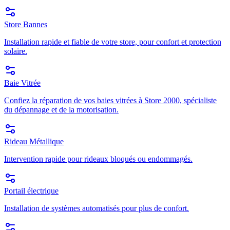
Store Bannes
Installation rapide et fiable de votre store, pour confort et protection
solaire.
Baie Vitrée
Confiez la réparation de vos baies vitrées à Store 2000, spécialiste
du dépannage et de la motorisation.
Rideau Métallique
Intervention rapide pour rideaux bloqués ou endommagés.
Portail électrique
Installation de systèmes automatisés pour plus de confort.