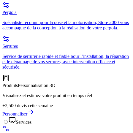
Pergola
Spécialiste reconnu pour la pose et la motorisation, Store 2000 vous
accompagne de la conception à la réalisation de votre pergola.
Serrures
Service de serrurerie rapide et fiable pour l’installation, la réparation
et le dépannage de vos serrures, avec intervention efficace et
sécurisée.
Produits
Personnalisation 3D
Visualisez et estimez votre produit en temps réel
+2,500 devis cette semaine
Personnaliser
Services