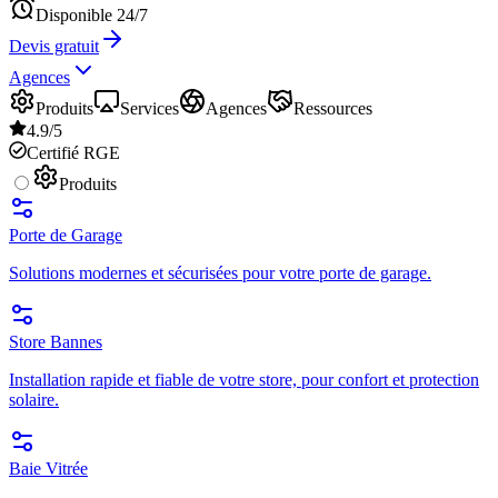
Disponible 24/7
Devis gratuit
Agences
Produits
Services
Agences
Ressources
4.9/5
Certifié RGE
Produits
Porte de Garage
Solutions modernes et sécurisées pour votre porte de garage.
Store Bannes
Installation rapide et fiable de votre store, pour confort et protection
solaire.
Baie Vitrée