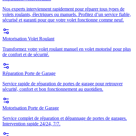
Nos experts interviennent rapidement pour réparer tous types de
volets roulants, électriques ou manuels. Profitez d’un service fiable,
sécurisé et garanti pour que votre volet fonctionne comme neuf.
Motorisation Volet Roulant
Transformez votre volet roulant manuel en volet motorisé pour plus
de confort et de sécurité.
Réparation Porte de Garage
Service rapide de réparation de portes de garage pour retrouver
sécurité, confort et bon fonctionnement au quotidien.
Motorisation Porte de Garage
Service complet de réparation et dépannage de portes de garages.
Intervention rapide 24/24, 7/7.