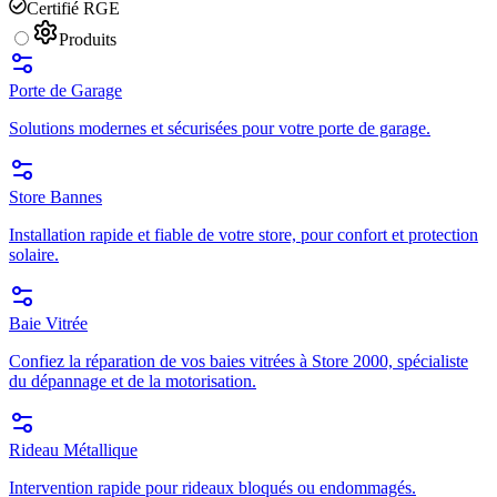
Certifié RGE
Produits
Porte de Garage
Solutions modernes et sécurisées pour votre porte de garage.
Store Bannes
Installation rapide et fiable de votre store, pour confort et protection
solaire.
Baie Vitrée
Confiez la réparation de vos baies vitrées à Store 2000, spécialiste
du dépannage et de la motorisation.
Rideau Métallique
Intervention rapide pour rideaux bloqués ou endommagés.