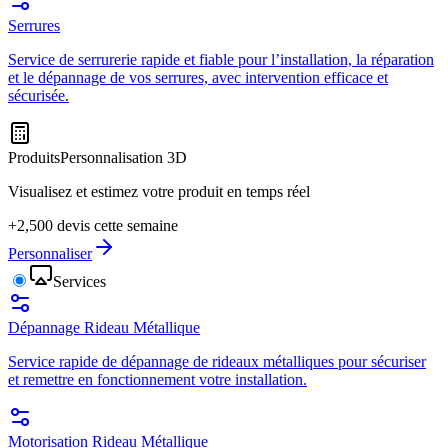
Serrures
Service de serrurerie rapide et fiable pour l’installation, la réparation
et le dépannage de vos serrures, avec intervention efficace et
sécurisée.
Produits
Personnalisation 3D
Visualisez et estimez votre produit en temps réel
+2,500 devis cette semaine
Personnaliser
Services
Dépannage Rideau Métallique
Service rapide de dépannage de rideaux métalliques pour sécuriser
et remettre en fonctionnement votre installation.
Motorisation Rideau Métallique