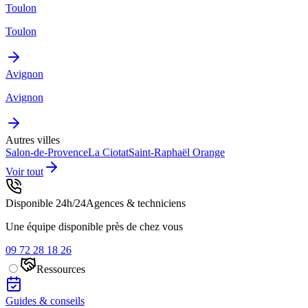
Toulon
Toulon
Avignon
Avignon
Autres villes
Salon-de-Provence
La Ciotat
Saint-Raphaël
Orange
Voir tout
Disponible 24h/24
Agences & techniciens
Une équipe disponible près de chez vous
09 72 28 18 26
Ressources
Guides & conseils