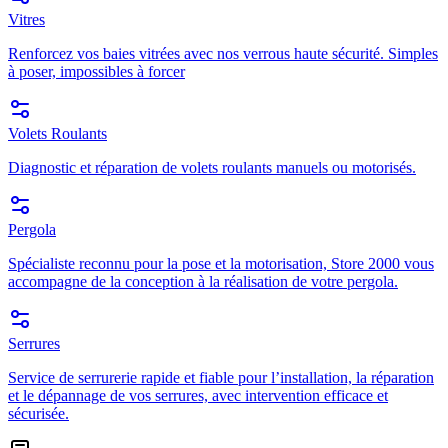
Vitres
Renforcez vos baies vitrées avec nos verrous haute sécurité. Simples
à poser, impossibles à forcer
Volets Roulants
Diagnostic et réparation de volets roulants manuels ou motorisés.
Pergola
Spécialiste reconnu pour la pose et la motorisation, Store 2000 vous
accompagne de la conception à la réalisation de votre pergola.
Serrures
Service de serrurerie rapide et fiable pour l’installation, la réparation
et le dépannage de vos serrures, avec intervention efficace et
sécurisée.