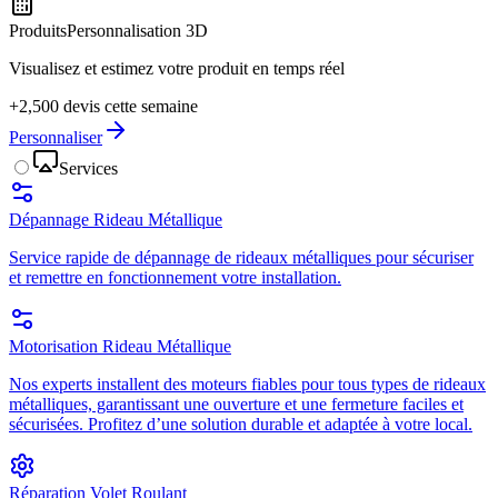
Produits
Personnalisation 3D
Visualisez et estimez votre produit en temps réel
+2,500 devis cette semaine
Personnaliser
Services
Dépannage Rideau Métallique
Service rapide de dépannage de rideaux métalliques pour sécuriser
et remettre en fonctionnement votre installation.
Motorisation Rideau Métallique
Nos experts installent des moteurs fiables pour tous types de rideaux
métalliques, garantissant une ouverture et une fermeture faciles et
sécurisées. Profitez d’une solution durable et adaptée à votre local.
Réparation Volet Roulant