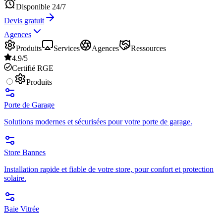
Disponible 24/7
Devis gratuit
Agences
Produits
Services
Agences
Ressources
4.9/5
Certifié RGE
Produits
Porte de Garage
Solutions modernes et sécurisées pour votre porte de garage.
Store Bannes
Installation rapide et fiable de votre store, pour confort et protection
solaire.
Baie Vitrée