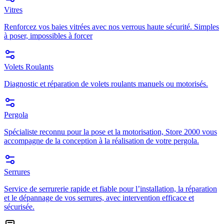
Vitres
Renforcez vos baies vitrées avec nos verrous haute sécurité. Simples
à poser, impossibles à forcer
Volets Roulants
Diagnostic et réparation de volets roulants manuels ou motorisés.
Pergola
Spécialiste reconnu pour la pose et la motorisation, Store 2000 vous
accompagne de la conception à la réalisation de votre pergola.
Serrures
Service de serrurerie rapide et fiable pour l’installation, la réparation
et le dépannage de vos serrures, avec intervention efficace et
sécurisée.