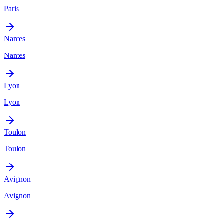
Paris
Nantes
Nantes
Lyon
Lyon
Toulon
Toulon
Avignon
Avignon