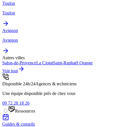
Toulon
Toulon
Avignon
Avignon
Autres villes
Salon-de-Provence
La Ciotat
Saint-Raphaël
Orange
Voir tout
Disponible 24h/24
Agences & techniciens
Une équipe disponible près de chez vous
09 72 28 18 26
Ressources
Guides & conseils