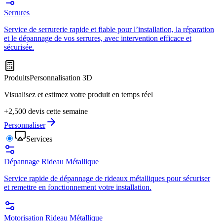
Serrures
Service de serrurerie rapide et fiable pour l’installation, la réparation
et le dépannage de vos serrures, avec intervention efficace et
sécurisée.
Produits
Personnalisation 3D
Visualisez et estimez votre produit en temps réel
+2,500 devis cette semaine
Personnaliser
Services
Dépannage Rideau Métallique
Service rapide de dépannage de rideaux métalliques pour sécuriser
et remettre en fonctionnement votre installation.
Motorisation Rideau Métallique