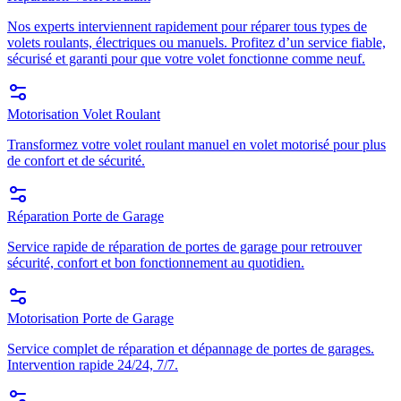
Nos experts interviennent rapidement pour réparer tous types de
volets roulants, électriques ou manuels. Profitez d’un service fiable,
sécurisé et garanti pour que votre volet fonctionne comme neuf.
Motorisation Volet Roulant
Transformez votre volet roulant manuel en volet motorisé pour plus
de confort et de sécurité.
Réparation Porte de Garage
Service rapide de réparation de portes de garage pour retrouver
sécurité, confort et bon fonctionnement au quotidien.
Motorisation Porte de Garage
Service complet de réparation et dépannage de portes de garages.
Intervention rapide 24/24, 7/7.