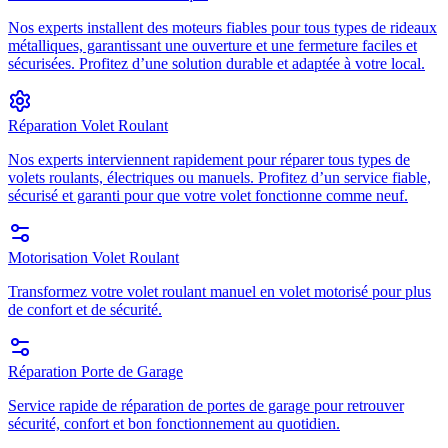
Nos experts installent des moteurs fiables pour tous types de rideaux
métalliques, garantissant une ouverture et une fermeture faciles et
sécurisées. Profitez d’une solution durable et adaptée à votre local.
Réparation Volet Roulant
Nos experts interviennent rapidement pour réparer tous types de
volets roulants, électriques ou manuels. Profitez d’un service fiable,
sécurisé et garanti pour que votre volet fonctionne comme neuf.
Motorisation Volet Roulant
Transformez votre volet roulant manuel en volet motorisé pour plus
de confort et de sécurité.
Réparation Porte de Garage
Service rapide de réparation de portes de garage pour retrouver
sécurité, confort et bon fonctionnement au quotidien.