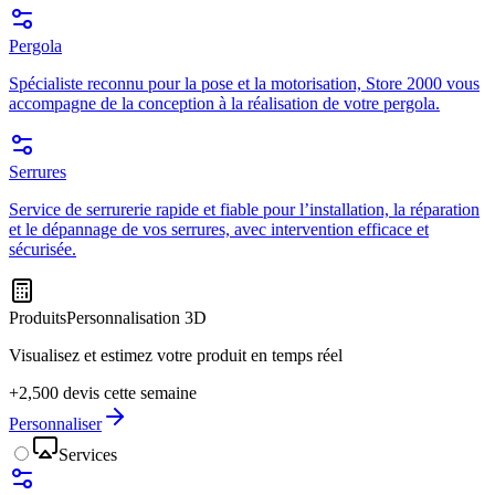
Pergola
Spécialiste reconnu pour la pose et la motorisation, Store 2000 vous
accompagne de la conception à la réalisation de votre pergola.
Serrures
Service de serrurerie rapide et fiable pour l’installation, la réparation
et le dépannage de vos serrures, avec intervention efficace et
sécurisée.
Produits
Personnalisation 3D
Visualisez et estimez votre produit en temps réel
+2,500 devis cette semaine
Personnaliser
Services