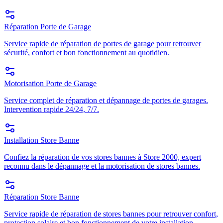
Réparation Porte de Garage
Service rapide de réparation de portes de garage pour retrouver
sécurité, confort et bon fonctionnement au quotidien.
Motorisation Porte de Garage
Service complet de réparation et dépannage de portes de garages.
Intervention rapide 24/24, 7/7.
Installation Store Banne
Confiez la réparation de vos stores bannes à Store 2000, expert
reconnu dans le dépannage et la motorisation de stores bannes.
Réparation Store Banne
Service rapide de réparation de stores bannes pour retrouver confort,
protection solaire et bon fonctionnement de votre installation.