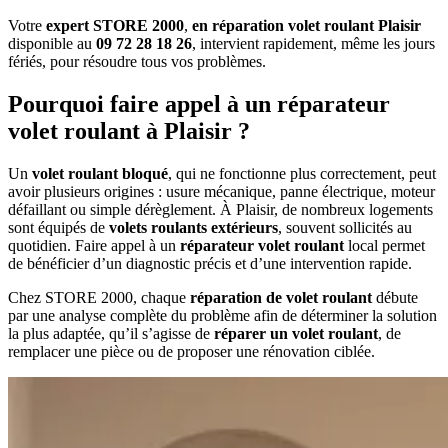
Votre
expert STORE 2000
,
en réparation volet roulant Plaisir
disponible au
09 72 28 18 26
, intervient rapidement, même les jours
fériés, pour résoudre tous vos problèmes.
Pourquoi faire appel à un réparateur
volet roulant à Plaisir ?
Un
volet roulant bloqué
, qui ne fonctionne plus correctement, peut
avoir plusieurs origines : usure mécanique, panne électrique, moteur
défaillant ou simple dérèglement. À Plaisir, de nombreux logements
sont équipés de
volets roulants extérieurs
, souvent sollicités au
quotidien. Faire appel à un
réparateur volet roulant
local permet
de bénéficier d’un diagnostic précis et d’une intervention rapide.
Chez STORE 2000, chaque
réparation de volet roulant
débute
par une analyse complète du problème afin de déterminer la solution
la plus adaptée, qu’il s’agisse de
réparer un volet roulant
, de
remplacer une pièce ou de proposer une rénovation ciblée.