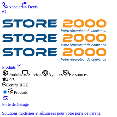
Appeler
Devis
Produits
Produits
Services
Agences
Ressources
4.9/5
Certifié RGE
Produits
Porte de Garage
Solutions modernes et sécurisées pour votre porte de garage.