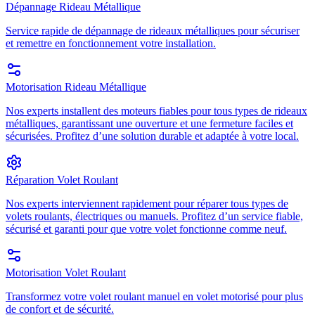
Dépannage Rideau Métallique
Service rapide de dépannage de rideaux métalliques pour sécuriser
et remettre en fonctionnement votre installation.
Motorisation Rideau Métallique
Nos experts installent des moteurs fiables pour tous types de rideaux
métalliques, garantissant une ouverture et une fermeture faciles et
sécurisées. Profitez d’une solution durable et adaptée à votre local.
Réparation Volet Roulant
Nos experts interviennent rapidement pour réparer tous types de
volets roulants, électriques ou manuels. Profitez d’un service fiable,
sécurisé et garanti pour que votre volet fonctionne comme neuf.
Motorisation Volet Roulant
Transformez votre volet roulant manuel en volet motorisé pour plus
de confort et de sécurité.