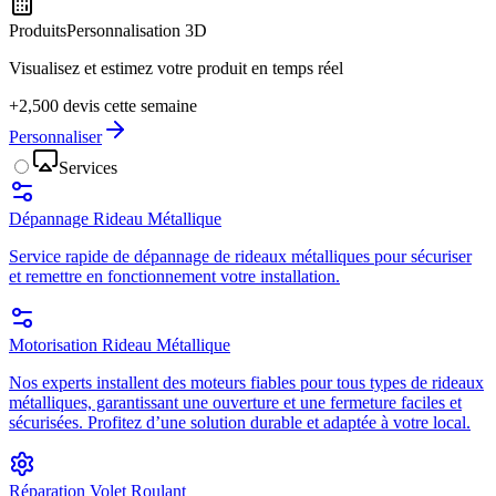
Produits
Personnalisation 3D
Visualisez et estimez votre produit en temps réel
+2,500 devis cette semaine
Personnaliser
Services
Dépannage Rideau Métallique
Service rapide de dépannage de rideaux métalliques pour sécuriser
et remettre en fonctionnement votre installation.
Motorisation Rideau Métallique
Nos experts installent des moteurs fiables pour tous types de rideaux
métalliques, garantissant une ouverture et une fermeture faciles et
sécurisées. Profitez d’une solution durable et adaptée à votre local.
Réparation Volet Roulant