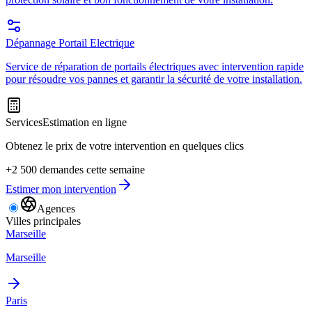
Dépannage Portail Electrique
Service de réparation de portails électriques avec intervention rapide
pour résoudre vos pannes et garantir la sécurité de votre installation.
Services
Estimation en ligne
Obtenez le prix de votre intervention en quelques clics
+2 500 demandes cette semaine
Estimer mon intervention
Agences
Villes principales
Marseille
Marseille
Paris