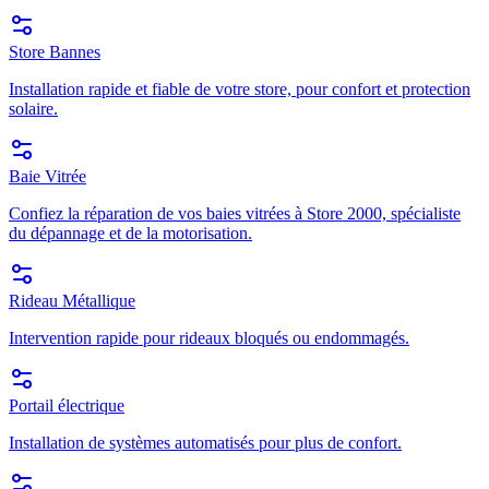
Store Bannes
Installation rapide et fiable de votre store, pour confort et protection
solaire.
Baie Vitrée
Confiez la réparation de vos baies vitrées à Store 2000, spécialiste
du dépannage et de la motorisation.
Rideau Métallique
Intervention rapide pour rideaux bloqués ou endommagés.
Portail électrique
Installation de systèmes automatisés pour plus de confort.