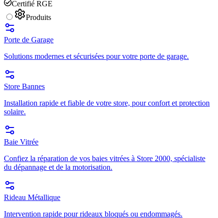
Certifié RGE
Produits
Porte de Garage
Solutions modernes et sécurisées pour votre porte de garage.
Store Bannes
Installation rapide et fiable de votre store, pour confort et protection
solaire.
Baie Vitrée
Confiez la réparation de vos baies vitrées à Store 2000, spécialiste
du dépannage et de la motorisation.
Rideau Métallique
Intervention rapide pour rideaux bloqués ou endommagés.