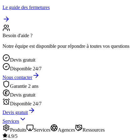
Le guide des fermetures
Besoin d'aide ?
Notre équipe est disponible pour répondre à toutes vos questions
Devis gratuit
Disponible 24/7
Nous contacter
Garantie 2 ans
Devis gratuit
Disponible 24/7
Devis gratuit
Services
Produits
Services
Agences
Ressources
4.9/5