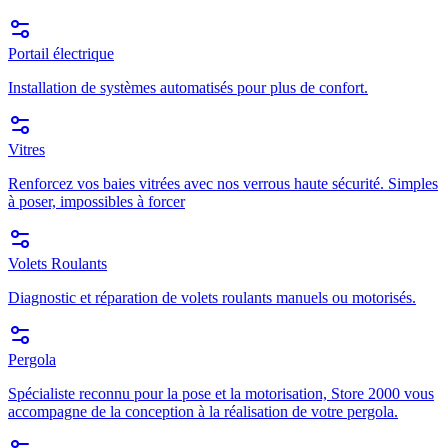
Portail électrique
Installation de systèmes automatisés pour plus de confort.
Vitres
Renforcez vos baies vitrées avec nos verrous haute sécurité. Simples
à poser, impossibles à forcer
Volets Roulants
Diagnostic et réparation de volets roulants manuels ou motorisés.
Pergola
Spécialiste reconnu pour la pose et la motorisation, Store 2000 vous
accompagne de la conception à la réalisation de votre pergola.