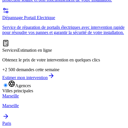
Dépannage Portail Electrique
Service de réparation de portails électriques avec intervention rapide
pour résoudre vos pannes et garantir la sécurité de votre installation.
Services
Estimation en ligne
Obtenez le prix de votre intervention en quelques clics
+2 500 demandes cette semaine
Estimer mon intervention
Agences
Villes principales
Marseille
Marseille
Paris