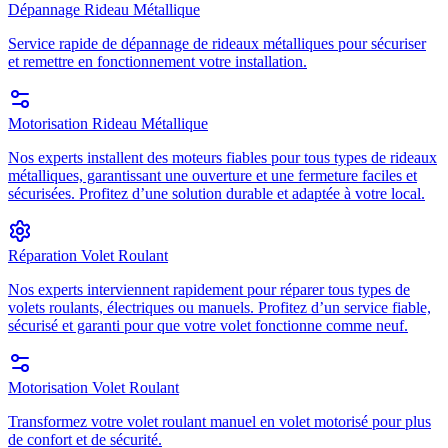
Dépannage Rideau Métallique
Service rapide de dépannage de rideaux métalliques pour sécuriser
et remettre en fonctionnement votre installation.
Motorisation Rideau Métallique
Nos experts installent des moteurs fiables pour tous types de rideaux
métalliques, garantissant une ouverture et une fermeture faciles et
sécurisées. Profitez d’une solution durable et adaptée à votre local.
Réparation Volet Roulant
Nos experts interviennent rapidement pour réparer tous types de
volets roulants, électriques ou manuels. Profitez d’un service fiable,
sécurisé et garanti pour que votre volet fonctionne comme neuf.
Motorisation Volet Roulant
Transformez votre volet roulant manuel en volet motorisé pour plus
de confort et de sécurité.