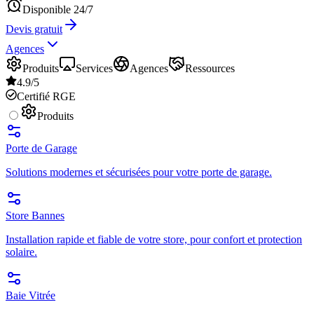
Disponible 24/7
Devis gratuit
Agences
Produits
Services
Agences
Ressources
4.9/5
Certifié RGE
Produits
Porte de Garage
Solutions modernes et sécurisées pour votre porte de garage.
Store Bannes
Installation rapide et fiable de votre store, pour confort et protection
solaire.
Baie Vitrée