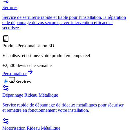
Serrures
Service de serrurerie rapide et fiable pour l’installation, la réparation
et le dépannage de vos serrures, avec intervention efficace et
sécurisée.
Produits
Personnalisation 3D
Visualisez et estimez votre produit en temps réel
+2,500 devis cette semaine
Personnaliser
Services
Dépannage Rideau Métallique
Service rapide de dépannage de rideaux métalliques pour sécuriser
et remettre en fonctionnement votre installation.
Motorisation Rideau Métallique