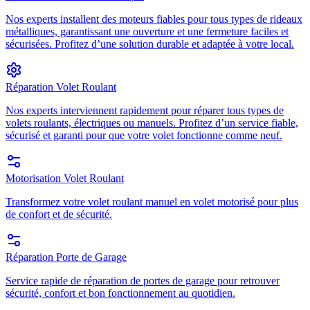
Nos experts installent des moteurs fiables pour tous types de rideaux
métalliques, garantissant une ouverture et une fermeture faciles et
sécurisées. Profitez d’une solution durable et adaptée à votre local.
Réparation Volet Roulant
Nos experts interviennent rapidement pour réparer tous types de
volets roulants, électriques ou manuels. Profitez d’un service fiable,
sécurisé et garanti pour que votre volet fonctionne comme neuf.
Motorisation Volet Roulant
Transformez votre volet roulant manuel en volet motorisé pour plus
de confort et de sécurité.
Réparation Porte de Garage
Service rapide de réparation de portes de garage pour retrouver
sécurité, confort et bon fonctionnement au quotidien.