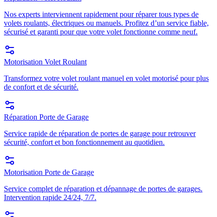
Nos experts interviennent rapidement pour réparer tous types de
volets roulants, électriques ou manuels. Profitez d’un service fiable,
sécurisé et garanti pour que votre volet fonctionne comme neuf.
Motorisation Volet Roulant
Transformez votre volet roulant manuel en volet motorisé pour plus
de confort et de sécurité.
Réparation Porte de Garage
Service rapide de réparation de portes de garage pour retrouver
sécurité, confort et bon fonctionnement au quotidien.
Motorisation Porte de Garage
Service complet de réparation et dépannage de portes de garages.
Intervention rapide 24/24, 7/7.