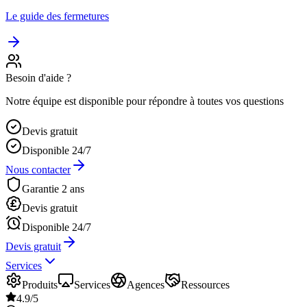
Le guide des fermetures
Besoin d'aide ?
Notre équipe est disponible pour répondre à toutes vos questions
Devis gratuit
Disponible 24/7
Nous contacter
Garantie 2 ans
Devis gratuit
Disponible 24/7
Devis gratuit
Services
Produits
Services
Agences
Ressources
4.9/5