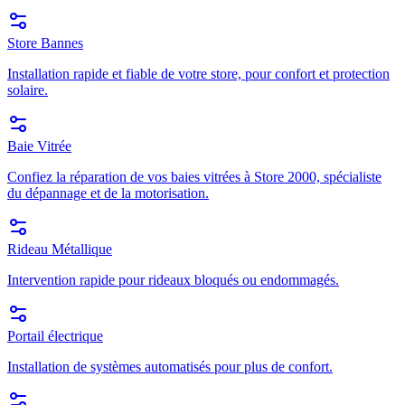
Store Bannes
Installation rapide et fiable de votre store, pour confort et protection
solaire.
Baie Vitrée
Confiez la réparation de vos baies vitrées à Store 2000, spécialiste
du dépannage et de la motorisation.
Rideau Métallique
Intervention rapide pour rideaux bloqués ou endommagés.
Portail électrique
Installation de systèmes automatisés pour plus de confort.