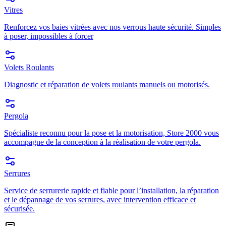
Vitres
Renforcez vos baies vitrées avec nos verrous haute sécurité. Simples
à poser, impossibles à forcer
Volets Roulants
Diagnostic et réparation de volets roulants manuels ou motorisés.
Pergola
Spécialiste reconnu pour la pose et la motorisation, Store 2000 vous
accompagne de la conception à la réalisation de votre pergola.
Serrures
Service de serrurerie rapide et fiable pour l’installation, la réparation
et le dépannage de vos serrures, avec intervention efficace et
sécurisée.