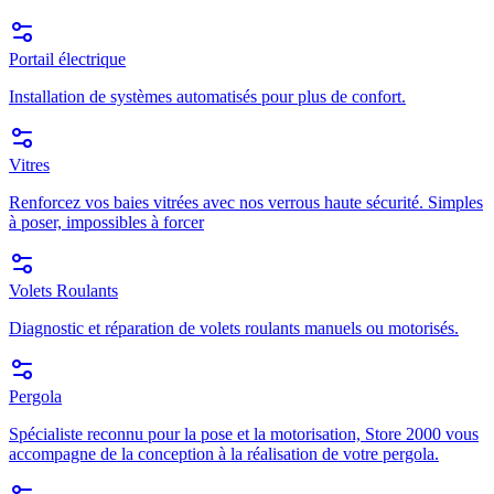
Portail électrique
Installation de systèmes automatisés pour plus de confort.
Vitres
Renforcez vos baies vitrées avec nos verrous haute sécurité. Simples
à poser, impossibles à forcer
Volets Roulants
Diagnostic et réparation de volets roulants manuels ou motorisés.
Pergola
Spécialiste reconnu pour la pose et la motorisation, Store 2000 vous
accompagne de la conception à la réalisation de votre pergola.