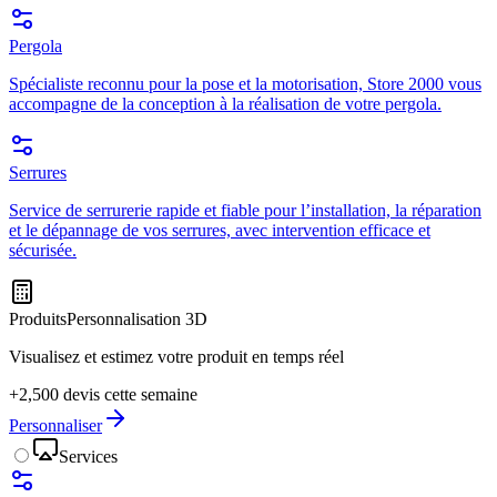
Pergola
Spécialiste reconnu pour la pose et la motorisation, Store 2000 vous
accompagne de la conception à la réalisation de votre pergola.
Serrures
Service de serrurerie rapide et fiable pour l’installation, la réparation
et le dépannage de vos serrures, avec intervention efficace et
sécurisée.
Produits
Personnalisation 3D
Visualisez et estimez votre produit en temps réel
+2,500 devis cette semaine
Personnaliser
Services