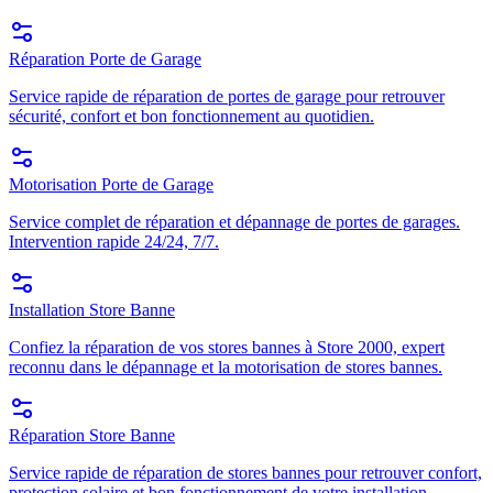
Réparation Porte de Garage
Service rapide de réparation de portes de garage pour retrouver
sécurité, confort et bon fonctionnement au quotidien.
Motorisation Porte de Garage
Service complet de réparation et dépannage de portes de garages.
Intervention rapide 24/24, 7/7.
Installation Store Banne
Confiez la réparation de vos stores bannes à Store 2000, expert
reconnu dans le dépannage et la motorisation de stores bannes.
Réparation Store Banne
Service rapide de réparation de stores bannes pour retrouver confort,
protection solaire et bon fonctionnement de votre installation.