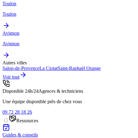
Toulon
Toulon
Avignon
Avignon
Autres villes
Salon-de-Provence
La Ciotat
Saint-Raphaël
Orange
Voir tout
Disponible 24h/24
Agences & techniciens
Une équipe disponible près de chez vous
09 72 28 18 26
Ressources
Guides & conseils