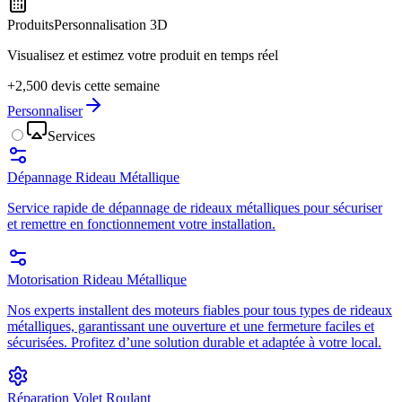
Produits
Personnalisation 3D
Visualisez et estimez votre produit en temps réel
+2,500 devis cette semaine
Personnaliser
Services
Dépannage Rideau Métallique
Service rapide de dépannage de rideaux métalliques pour sécuriser
et remettre en fonctionnement votre installation.
Motorisation Rideau Métallique
Nos experts installent des moteurs fiables pour tous types de rideaux
métalliques, garantissant une ouverture et une fermeture faciles et
sécurisées. Profitez d’une solution durable et adaptée à votre local.
Réparation Volet Roulant