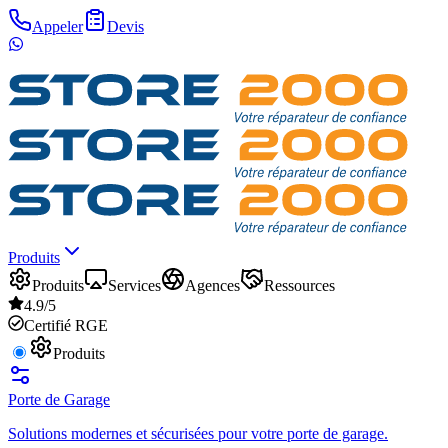
Appeler
Devis
Produits
Produits
Services
Agences
Ressources
4.9/5
Certifié RGE
Produits
Porte de Garage
Solutions modernes et sécurisées pour votre porte de garage.