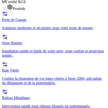
Certifié RGE
Produits
Porte de Garage
Solutions modernes et sécurisées pour votre porte de garage.
Store Bannes
Installation rapide et fiable de votre store, pour confort et protection
solaire.
Baie Vitrée
Confiez la réparation de vos baies vitrées à Store 2000, spécialiste
du dépannage et de la motorisation.
Rideau Métallique
Intervention rapide pour rideaux bloqués ou endommagés.