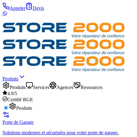
Appeler
Devis
Produits
Produits
Services
Agences
Ressources
4.9/5
Certifié RGE
Produits
Porte de Garage
Solutions modernes et sécurisées pour votre porte de garage.