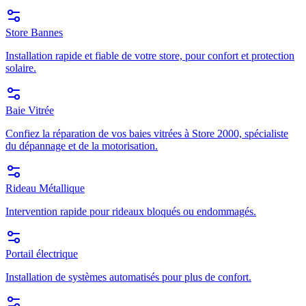
Store Bannes
Installation rapide et fiable de votre store, pour confort et protection
solaire.
Baie Vitrée
Confiez la réparation de vos baies vitrées à Store 2000, spécialiste
du dépannage et de la motorisation.
Rideau Métallique
Intervention rapide pour rideaux bloqués ou endommagés.
Portail électrique
Installation de systèmes automatisés pour plus de confort.