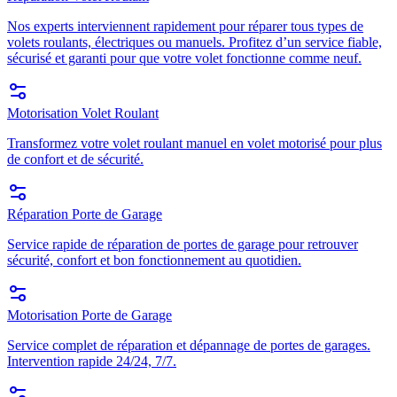
Nos experts interviennent rapidement pour réparer tous types de
volets roulants, électriques ou manuels. Profitez d’un service fiable,
sécurisé et garanti pour que votre volet fonctionne comme neuf.
Motorisation Volet Roulant
Transformez votre volet roulant manuel en volet motorisé pour plus
de confort et de sécurité.
Réparation Porte de Garage
Service rapide de réparation de portes de garage pour retrouver
sécurité, confort et bon fonctionnement au quotidien.
Motorisation Porte de Garage
Service complet de réparation et dépannage de portes de garages.
Intervention rapide 24/24, 7/7.