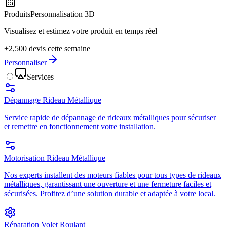
Produits
Personnalisation 3D
Visualisez et estimez votre produit en temps réel
+2,500 devis cette semaine
Personnaliser
Services
Dépannage Rideau Métallique
Service rapide de dépannage de rideaux métalliques pour sécuriser
et remettre en fonctionnement votre installation.
Motorisation Rideau Métallique
Nos experts installent des moteurs fiables pour tous types de rideaux
métalliques, garantissant une ouverture et une fermeture faciles et
sécurisées. Profitez d’une solution durable et adaptée à votre local.
Réparation Volet Roulant