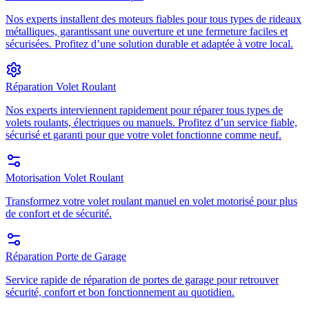
Nos experts installent des moteurs fiables pour tous types de rideaux
métalliques, garantissant une ouverture et une fermeture faciles et
sécurisées. Profitez d’une solution durable et adaptée à votre local.
Réparation Volet Roulant
Nos experts interviennent rapidement pour réparer tous types de
volets roulants, électriques ou manuels. Profitez d’un service fiable,
sécurisé et garanti pour que votre volet fonctionne comme neuf.
Motorisation Volet Roulant
Transformez votre volet roulant manuel en volet motorisé pour plus
de confort et de sécurité.
Réparation Porte de Garage
Service rapide de réparation de portes de garage pour retrouver
sécurité, confort et bon fonctionnement au quotidien.