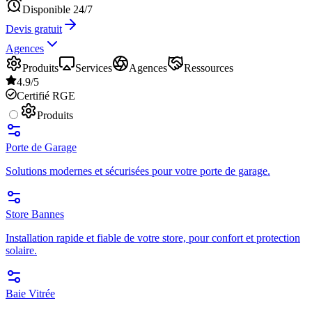
Disponible 24/7
Devis gratuit
Agences
Produits
Services
Agences
Ressources
4.9/5
Certifié RGE
Produits
Porte de Garage
Solutions modernes et sécurisées pour votre porte de garage.
Store Bannes
Installation rapide et fiable de votre store, pour confort et protection
solaire.
Baie Vitrée