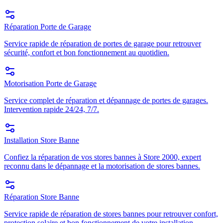
Réparation Porte de Garage
Service rapide de réparation de portes de garage pour retrouver
sécurité, confort et bon fonctionnement au quotidien.
Motorisation Porte de Garage
Service complet de réparation et dépannage de portes de garages.
Intervention rapide 24/24, 7/7.
Installation Store Banne
Confiez la réparation de vos stores bannes à Store 2000, expert
reconnu dans le dépannage et la motorisation de stores bannes.
Réparation Store Banne
Service rapide de réparation de stores bannes pour retrouver confort,
protection solaire et bon fonctionnement de votre installation.