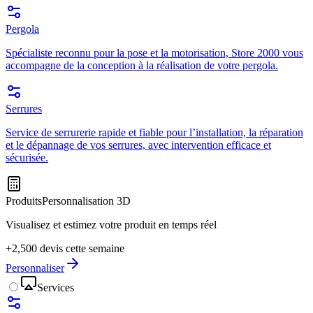
Pergola
Spécialiste reconnu pour la pose et la motorisation, Store 2000 vous
accompagne de la conception à la réalisation de votre pergola.
Serrures
Service de serrurerie rapide et fiable pour l’installation, la réparation
et le dépannage de vos serrures, avec intervention efficace et
sécurisée.
Produits
Personnalisation 3D
Visualisez et estimez votre produit en temps réel
+2,500 devis cette semaine
Personnaliser
Services