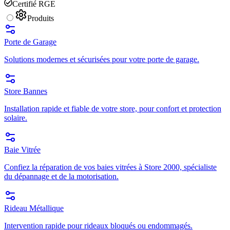
Certifié RGE
Produits
Porte de Garage
Solutions modernes et sécurisées pour votre porte de garage.
Store Bannes
Installation rapide et fiable de votre store, pour confort et protection
solaire.
Baie Vitrée
Confiez la réparation de vos baies vitrées à Store 2000, spécialiste
du dépannage et de la motorisation.
Rideau Métallique
Intervention rapide pour rideaux bloqués ou endommagés.