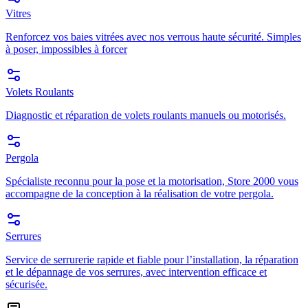
Vitres
Renforcez vos baies vitrées avec nos verrous haute sécurité. Simples
à poser, impossibles à forcer
Volets Roulants
Diagnostic et réparation de volets roulants manuels ou motorisés.
Pergola
Spécialiste reconnu pour la pose et la motorisation, Store 2000 vous
accompagne de la conception à la réalisation de votre pergola.
Serrures
Service de serrurerie rapide et fiable pour l’installation, la réparation
et le dépannage de vos serrures, avec intervention efficace et
sécurisée.