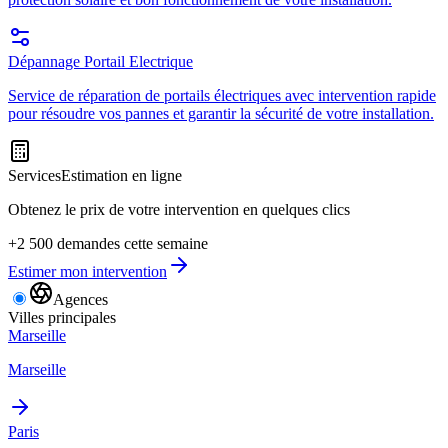
Dépannage Portail Electrique
Service de réparation de portails électriques avec intervention rapide
pour résoudre vos pannes et garantir la sécurité de votre installation.
Services
Estimation en ligne
Obtenez le prix de votre intervention en quelques clics
+2 500 demandes cette semaine
Estimer mon intervention
Agences
Villes principales
Marseille
Marseille
Paris