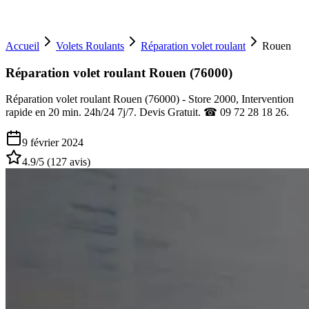
Accueil
Volets Roulants
Réparation volet roulant
Rouen
Réparation volet roulant Rouen (76000)
Réparation volet roulant Rouen (76000) - Store 2000, Intervention
rapide en 20 min. 24h/24 7j/7. Devis Gratuit. ☎ 09 72 28 18 26.
9 février 2024
4.9
/5 (
127
avis)