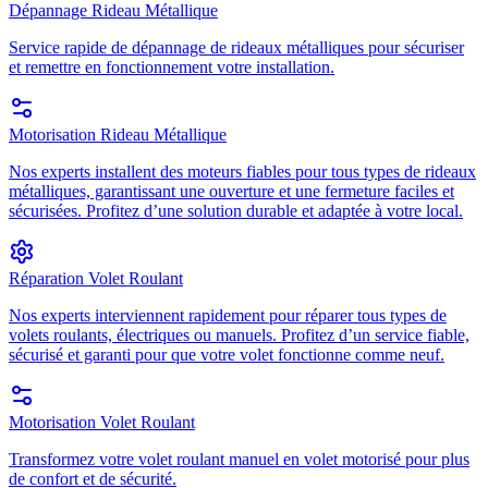
Dépannage Rideau Métallique
Service rapide de dépannage de rideaux métalliques pour sécuriser
et remettre en fonctionnement votre installation.
Motorisation Rideau Métallique
Nos experts installent des moteurs fiables pour tous types de rideaux
métalliques, garantissant une ouverture et une fermeture faciles et
sécurisées. Profitez d’une solution durable et adaptée à votre local.
Réparation Volet Roulant
Nos experts interviennent rapidement pour réparer tous types de
volets roulants, électriques ou manuels. Profitez d’un service fiable,
sécurisé et garanti pour que votre volet fonctionne comme neuf.
Motorisation Volet Roulant
Transformez votre volet roulant manuel en volet motorisé pour plus
de confort et de sécurité.