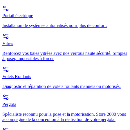
Portail électrique
Installation de systèmes automatisés pour plus de confort.
Vitres
Renforcez vos baies vitrées avec nos verrous haute sécurité. Simples
à poser, impossibles à forcer
Volets Roulants
Diagnostic et réparation de volets roulants manuels ou motorisés.
Pergola
Spécialiste reconnu pour la pose et la motorisation, Store 2000 vous
accompagne de la conception à la réalisation de votre pergola.