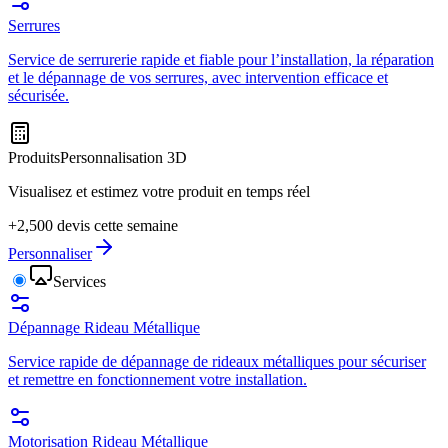
Serrures
Service de serrurerie rapide et fiable pour l’installation, la réparation
et le dépannage de vos serrures, avec intervention efficace et
sécurisée.
Produits
Personnalisation 3D
Visualisez et estimez votre produit en temps réel
+2,500 devis cette semaine
Personnaliser
Services
Dépannage Rideau Métallique
Service rapide de dépannage de rideaux métalliques pour sécuriser
et remettre en fonctionnement votre installation.
Motorisation Rideau Métallique