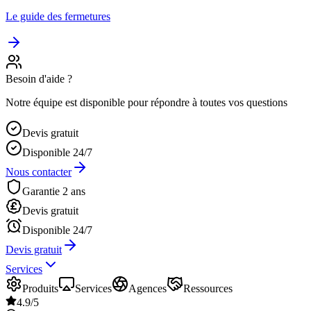
Le guide des fermetures
Besoin d'aide ?
Notre équipe est disponible pour répondre à toutes vos questions
Devis gratuit
Disponible 24/7
Nous contacter
Garantie 2 ans
Devis gratuit
Disponible 24/7
Devis gratuit
Services
Produits
Services
Agences
Ressources
4.9/5