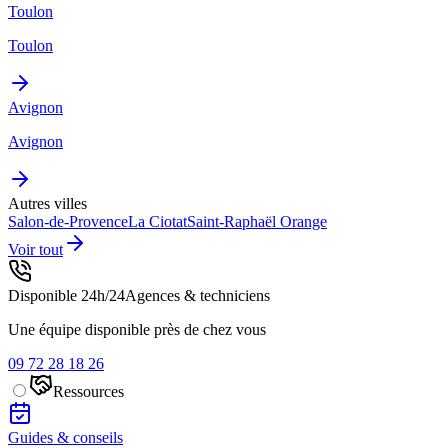
Toulon
Toulon
Avignon
Avignon
Autres villes
Salon-de-Provence
La Ciotat
Saint-Raphaël
Orange
Voir tout
Disponible 24h/24
Agences & techniciens
Une équipe disponible près de chez vous
09 72 28 18 26
Ressources
Guides & conseils