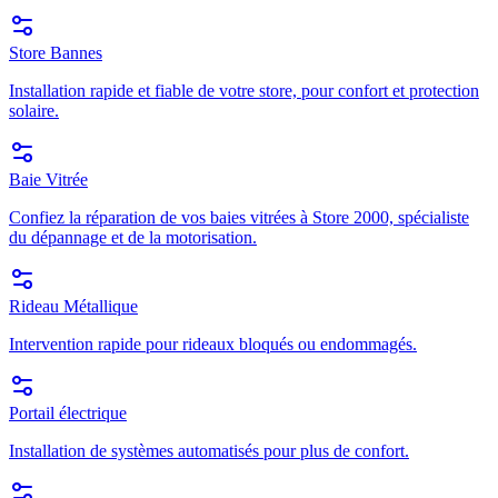
Store Bannes
Installation rapide et fiable de votre store, pour confort et protection
solaire.
Baie Vitrée
Confiez la réparation de vos baies vitrées à Store 2000, spécialiste
du dépannage et de la motorisation.
Rideau Métallique
Intervention rapide pour rideaux bloqués ou endommagés.
Portail électrique
Installation de systèmes automatisés pour plus de confort.