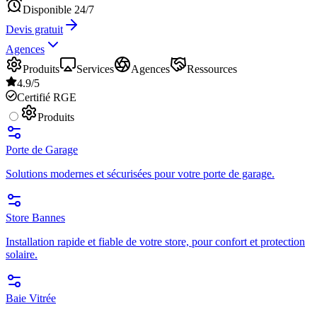
Disponible 24/7
Devis gratuit
Agences
Produits
Services
Agences
Ressources
4.9/5
Certifié RGE
Produits
Porte de Garage
Solutions modernes et sécurisées pour votre porte de garage.
Store Bannes
Installation rapide et fiable de votre store, pour confort et protection
solaire.
Baie Vitrée