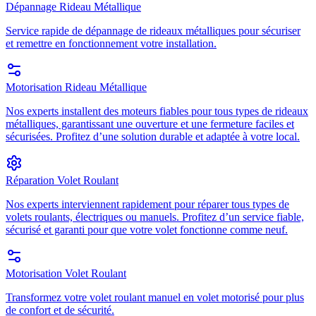
Dépannage Rideau Métallique
Service rapide de dépannage de rideaux métalliques pour sécuriser
et remettre en fonctionnement votre installation.
Motorisation Rideau Métallique
Nos experts installent des moteurs fiables pour tous types de rideaux
métalliques, garantissant une ouverture et une fermeture faciles et
sécurisées. Profitez d’une solution durable et adaptée à votre local.
Réparation Volet Roulant
Nos experts interviennent rapidement pour réparer tous types de
volets roulants, électriques ou manuels. Profitez d’un service fiable,
sécurisé et garanti pour que votre volet fonctionne comme neuf.
Motorisation Volet Roulant
Transformez votre volet roulant manuel en volet motorisé pour plus
de confort et de sécurité.