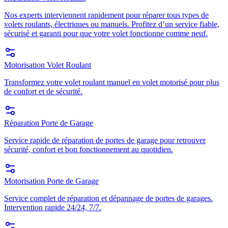
Nos experts interviennent rapidement pour réparer tous types de
volets roulants, électriques ou manuels. Profitez d’un service fiable,
sécurisé et garanti pour que votre volet fonctionne comme neuf.
Motorisation Volet Roulant
Transformez votre volet roulant manuel en volet motorisé pour plus
de confort et de sécurité.
Réparation Porte de Garage
Service rapide de réparation de portes de garage pour retrouver
sécurité, confort et bon fonctionnement au quotidien.
Motorisation Porte de Garage
Service complet de réparation et dépannage de portes de garages.
Intervention rapide 24/24, 7/7.