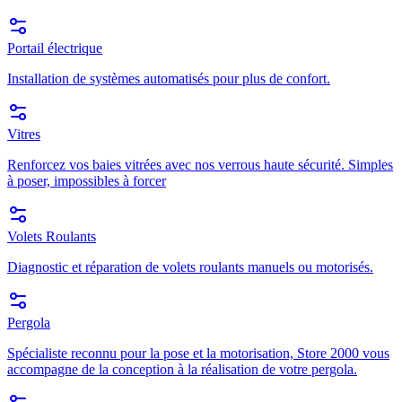
Portail électrique
Installation de systèmes automatisés pour plus de confort.
Vitres
Renforcez vos baies vitrées avec nos verrous haute sécurité. Simples
à poser, impossibles à forcer
Volets Roulants
Diagnostic et réparation de volets roulants manuels ou motorisés.
Pergola
Spécialiste reconnu pour la pose et la motorisation, Store 2000 vous
accompagne de la conception à la réalisation de votre pergola.