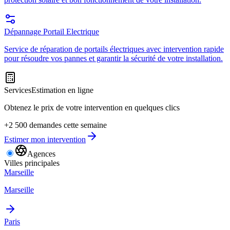
Dépannage Portail Electrique
Service de réparation de portails électriques avec intervention rapide
pour résoudre vos pannes et garantir la sécurité de votre installation.
Services
Estimation en ligne
Obtenez le prix de votre intervention en quelques clics
+2 500 demandes cette semaine
Estimer mon intervention
Agences
Villes principales
Marseille
Marseille
Paris