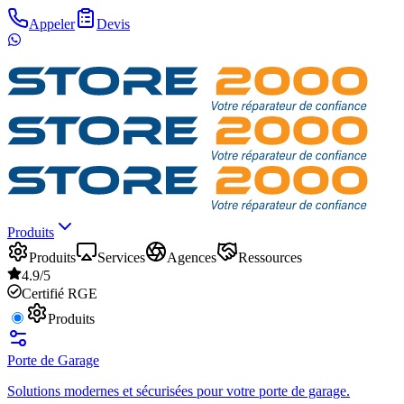
Appeler
Devis
Produits
Produits
Services
Agences
Ressources
4.9/5
Certifié RGE
Produits
Porte de Garage
Solutions modernes et sécurisées pour votre porte de garage.