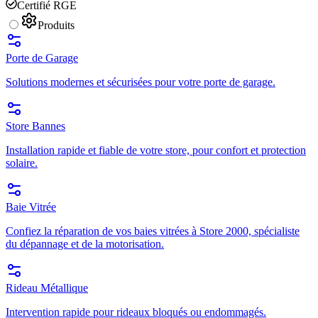
Certifié RGE
Produits
Porte de Garage
Solutions modernes et sécurisées pour votre porte de garage.
Store Bannes
Installation rapide et fiable de votre store, pour confort et protection
solaire.
Baie Vitrée
Confiez la réparation de vos baies vitrées à Store 2000, spécialiste
du dépannage et de la motorisation.
Rideau Métallique
Intervention rapide pour rideaux bloqués ou endommagés.