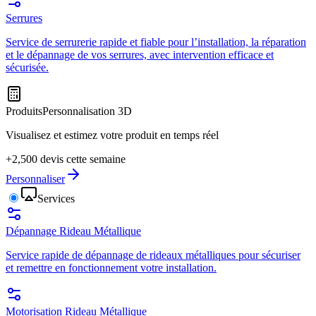
Serrures
Service de serrurerie rapide et fiable pour l’installation, la réparation
et le dépannage de vos serrures, avec intervention efficace et
sécurisée.
Produits
Personnalisation 3D
Visualisez et estimez votre produit en temps réel
+2,500 devis cette semaine
Personnaliser
Services
Dépannage Rideau Métallique
Service rapide de dépannage de rideaux métalliques pour sécuriser
et remettre en fonctionnement votre installation.
Motorisation Rideau Métallique