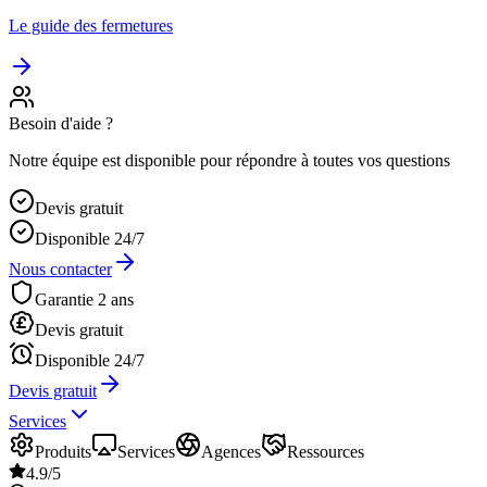
Le guide des fermetures
Besoin d'aide ?
Notre équipe est disponible pour répondre à toutes vos questions
Devis gratuit
Disponible 24/7
Nous contacter
Garantie 2 ans
Devis gratuit
Disponible 24/7
Devis gratuit
Services
Produits
Services
Agences
Ressources
4.9/5