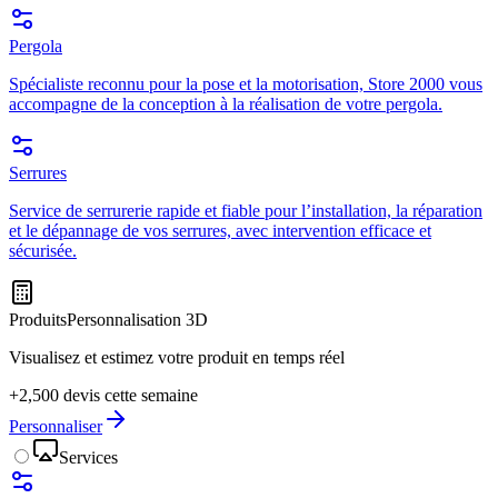
Pergola
Spécialiste reconnu pour la pose et la motorisation, Store 2000 vous
accompagne de la conception à la réalisation de votre pergola.
Serrures
Service de serrurerie rapide et fiable pour l’installation, la réparation
et le dépannage de vos serrures, avec intervention efficace et
sécurisée.
Produits
Personnalisation 3D
Visualisez et estimez votre produit en temps réel
+2,500 devis cette semaine
Personnaliser
Services