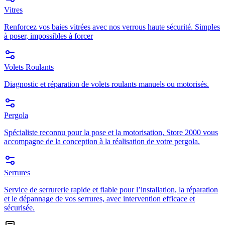
Vitres
Renforcez vos baies vitrées avec nos verrous haute sécurité. Simples
à poser, impossibles à forcer
Volets Roulants
Diagnostic et réparation de volets roulants manuels ou motorisés.
Pergola
Spécialiste reconnu pour la pose et la motorisation, Store 2000 vous
accompagne de la conception à la réalisation de votre pergola.
Serrures
Service de serrurerie rapide et fiable pour l’installation, la réparation
et le dépannage de vos serrures, avec intervention efficace et
sécurisée.