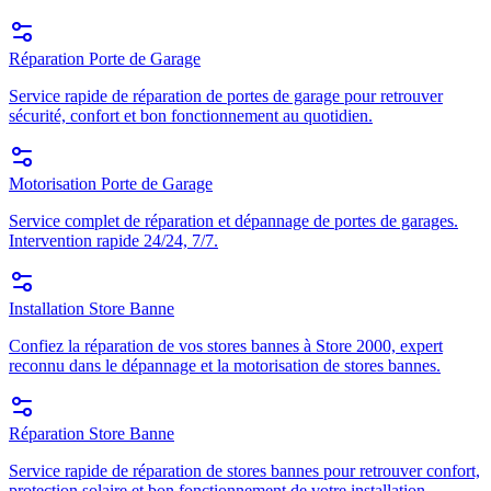
Réparation Porte de Garage
Service rapide de réparation de portes de garage pour retrouver
sécurité, confort et bon fonctionnement au quotidien.
Motorisation Porte de Garage
Service complet de réparation et dépannage de portes de garages.
Intervention rapide 24/24, 7/7.
Installation Store Banne
Confiez la réparation de vos stores bannes à Store 2000, expert
reconnu dans le dépannage et la motorisation de stores bannes.
Réparation Store Banne
Service rapide de réparation de stores bannes pour retrouver confort,
protection solaire et bon fonctionnement de votre installation.