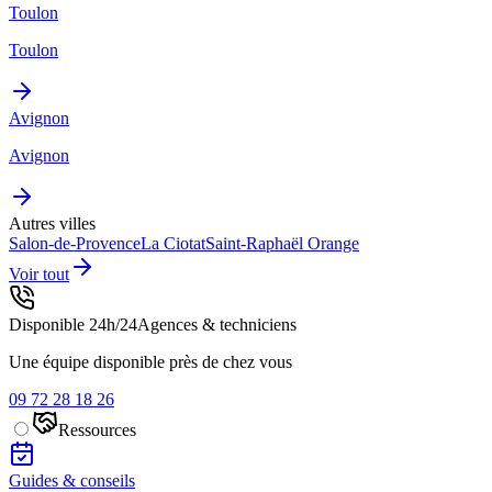
Toulon
Toulon
Avignon
Avignon
Autres villes
Salon-de-Provence
La Ciotat
Saint-Raphaël
Orange
Voir tout
Disponible 24h/24
Agences & techniciens
Une équipe disponible près de chez vous
09 72 28 18 26
Ressources
Guides & conseils