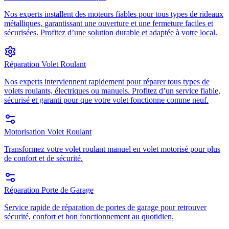
Nos experts installent des moteurs fiables pour tous types de rideaux
métalliques, garantissant une ouverture et une fermeture faciles et
sécurisées. Profitez d’une solution durable et adaptée à votre local.
Réparation Volet Roulant
Nos experts interviennent rapidement pour réparer tous types de
volets roulants, électriques ou manuels. Profitez d’un service fiable,
sécurisé et garanti pour que votre volet fonctionne comme neuf.
Motorisation Volet Roulant
Transformez votre volet roulant manuel en volet motorisé pour plus
de confort et de sécurité.
Réparation Porte de Garage
Service rapide de réparation de portes de garage pour retrouver
sécurité, confort et bon fonctionnement au quotidien.