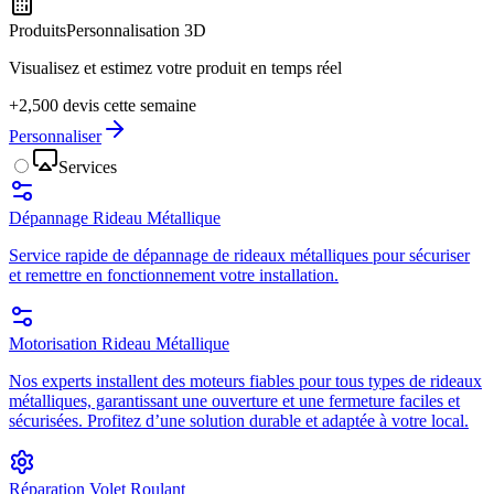
Produits
Personnalisation 3D
Visualisez et estimez votre produit en temps réel
+2,500 devis cette semaine
Personnaliser
Services
Dépannage Rideau Métallique
Service rapide de dépannage de rideaux métalliques pour sécuriser
et remettre en fonctionnement votre installation.
Motorisation Rideau Métallique
Nos experts installent des moteurs fiables pour tous types de rideaux
métalliques, garantissant une ouverture et une fermeture faciles et
sécurisées. Profitez d’une solution durable et adaptée à votre local.
Réparation Volet Roulant