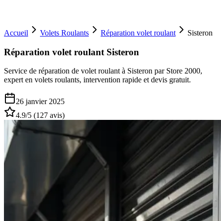
Accueil
Volets Roulants
Réparation volet roulant
Sisteron
Réparation volet roulant Sisteron
Service de réparation de volet roulant à Sisteron par Store 2000,
expert en volets roulants, intervention rapide et devis gratuit.
26 janvier 2025
4.9
/5 (
127
avis)