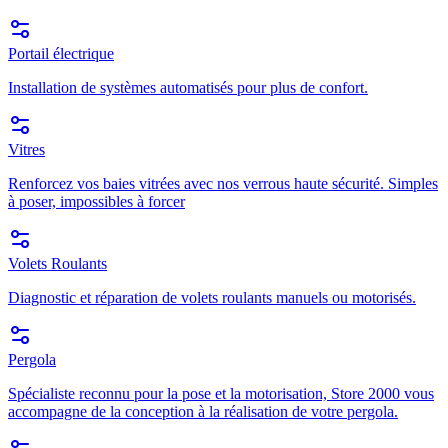
Portail électrique
Installation de systèmes automatisés pour plus de confort.
Vitres
Renforcez vos baies vitrées avec nos verrous haute sécurité. Simples
à poser, impossibles à forcer
Volets Roulants
Diagnostic et réparation de volets roulants manuels ou motorisés.
Pergola
Spécialiste reconnu pour la pose et la motorisation, Store 2000 vous
accompagne de la conception à la réalisation de votre pergola.