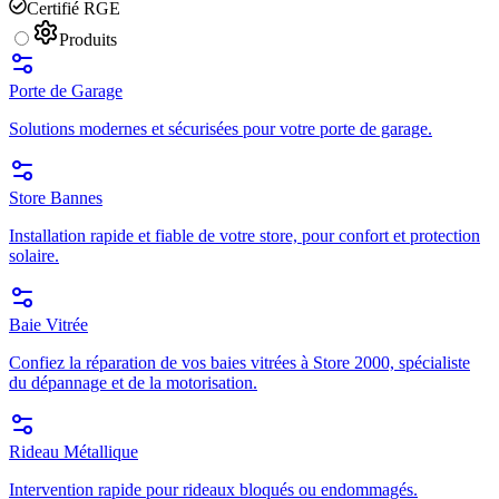
Certifié RGE
Produits
Porte de Garage
Solutions modernes et sécurisées pour votre porte de garage.
Store Bannes
Installation rapide et fiable de votre store, pour confort et protection
solaire.
Baie Vitrée
Confiez la réparation de vos baies vitrées à Store 2000, spécialiste
du dépannage et de la motorisation.
Rideau Métallique
Intervention rapide pour rideaux bloqués ou endommagés.