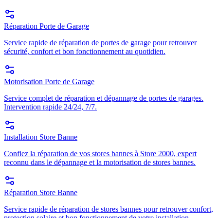
Réparation Porte de Garage
Service rapide de réparation de portes de garage pour retrouver
sécurité, confort et bon fonctionnement au quotidien.
Motorisation Porte de Garage
Service complet de réparation et dépannage de portes de garages.
Intervention rapide 24/24, 7/7.
Installation Store Banne
Confiez la réparation de vos stores bannes à Store 2000, expert
reconnu dans le dépannage et la motorisation de stores bannes.
Réparation Store Banne
Service rapide de réparation de stores bannes pour retrouver confort,
protection solaire et bon fonctionnement de votre installation.