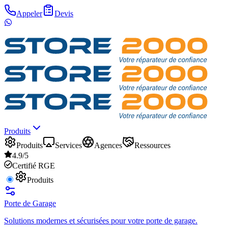
Appeler
Devis
Produits
Produits
Services
Agences
Ressources
4.9/5
Certifié RGE
Produits
Porte de Garage
Solutions modernes et sécurisées pour votre porte de garage.