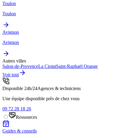
Toulon
Toulon
Avignon
Avignon
Autres villes
Salon-de-Provence
La Ciotat
Saint-Raphaël
Orange
Voir tout
Disponible 24h/24
Agences & techniciens
Une équipe disponible près de chez vous
09 72 28 18 26
Ressources
Guides & conseils