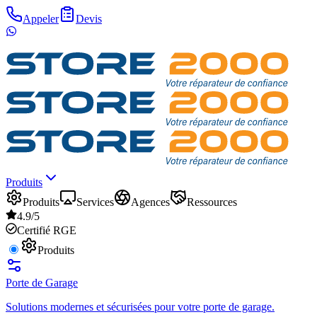
Appeler
Devis
Produits
Produits
Services
Agences
Ressources
4.9/5
Certifié RGE
Produits
Porte de Garage
Solutions modernes et sécurisées pour votre porte de garage.