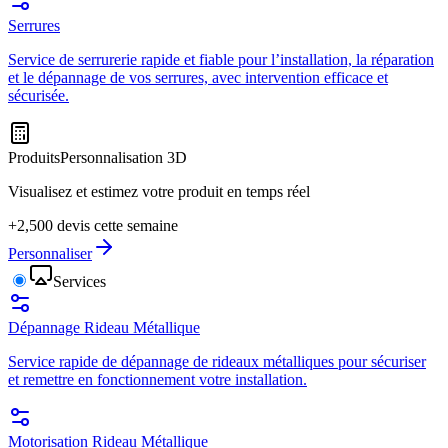
Serrures
Service de serrurerie rapide et fiable pour l’installation, la réparation
et le dépannage de vos serrures, avec intervention efficace et
sécurisée.
Produits
Personnalisation 3D
Visualisez et estimez votre produit en temps réel
+2,500 devis cette semaine
Personnaliser
Services
Dépannage Rideau Métallique
Service rapide de dépannage de rideaux métalliques pour sécuriser
et remettre en fonctionnement votre installation.
Motorisation Rideau Métallique