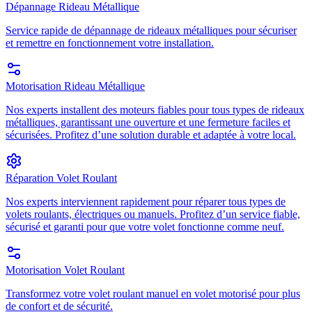
Dépannage Rideau Métallique
Service rapide de dépannage de rideaux métalliques pour sécuriser
et remettre en fonctionnement votre installation.
Motorisation Rideau Métallique
Nos experts installent des moteurs fiables pour tous types de rideaux
métalliques, garantissant une ouverture et une fermeture faciles et
sécurisées. Profitez d’une solution durable et adaptée à votre local.
Réparation Volet Roulant
Nos experts interviennent rapidement pour réparer tous types de
volets roulants, électriques ou manuels. Profitez d’un service fiable,
sécurisé et garanti pour que votre volet fonctionne comme neuf.
Motorisation Volet Roulant
Transformez votre volet roulant manuel en volet motorisé pour plus
de confort et de sécurité.