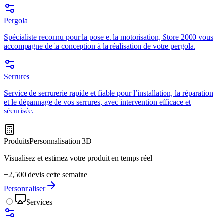
Pergola
Spécialiste reconnu pour la pose et la motorisation, Store 2000 vous
accompagne de la conception à la réalisation de votre pergola.
Serrures
Service de serrurerie rapide et fiable pour l’installation, la réparation
et le dépannage de vos serrures, avec intervention efficace et
sécurisée.
Produits
Personnalisation 3D
Visualisez et estimez votre produit en temps réel
+2,500 devis cette semaine
Personnaliser
Services