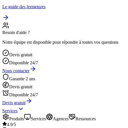
Le guide des fermetures
Besoin d'aide ?
Notre équipe est disponible pour répondre à toutes vos questions
Devis gratuit
Disponible 24/7
Nous contacter
Garantie 2 ans
Devis gratuit
Disponible 24/7
Devis gratuit
Services
Produits
Services
Agences
Ressources
4.9/5