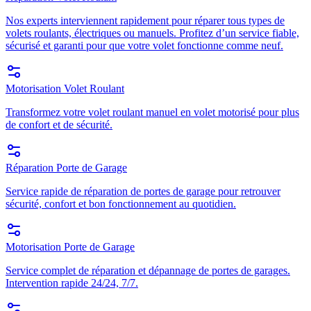
Nos experts interviennent rapidement pour réparer tous types de
volets roulants, électriques ou manuels. Profitez d’un service fiable,
sécurisé et garanti pour que votre volet fonctionne comme neuf.
Motorisation Volet Roulant
Transformez votre volet roulant manuel en volet motorisé pour plus
de confort et de sécurité.
Réparation Porte de Garage
Service rapide de réparation de portes de garage pour retrouver
sécurité, confort et bon fonctionnement au quotidien.
Motorisation Porte de Garage
Service complet de réparation et dépannage de portes de garages.
Intervention rapide 24/24, 7/7.