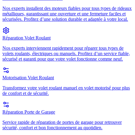
Nos experts installent des moteurs fiables pour tous types de rideaux
métalliques, garantissant une ouverture et une fermeture faciles et
sécurisées. Profitez d’une solution durable et adaptée à votre local.
Réparation Volet Roulant
Nos experts interviennent rapidement pour réparer tous types de
volets roulants, électriques ou manuels. Profitez d’un service fiable,
sécurisé et garanti pour que votre volet fonctionne comme neuf.
Motorisation Volet Roulant
Transformez votre volet roulant manuel en volet motorisé pour plus
de confort et de sécurité.
Réparation Porte de Garage
Service rapide de réparation de portes de garage pour retrouver
sécurité, confort et bon fonctionnement au quotidien.