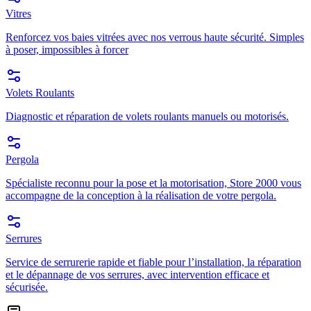
Vitres
Renforcez vos baies vitrées avec nos verrous haute sécurité. Simples
à poser, impossibles à forcer
Volets Roulants
Diagnostic et réparation de volets roulants manuels ou motorisés.
Pergola
Spécialiste reconnu pour la pose et la motorisation, Store 2000 vous
accompagne de la conception à la réalisation de votre pergola.
Serrures
Service de serrurerie rapide et fiable pour l’installation, la réparation
et le dépannage de vos serrures, avec intervention efficace et
sécurisée.