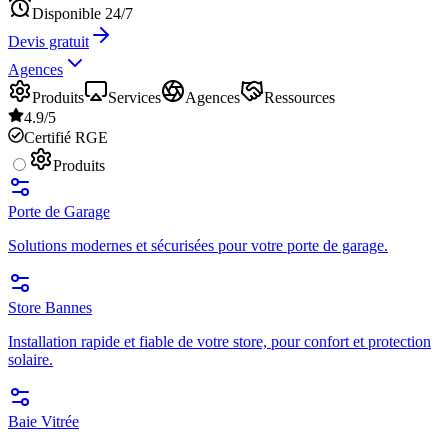
Disponible 24/7
Devis gratuit
Agences
Produits
Services
Agences
Ressources
4.9/5
Certifié RGE
Produits
Porte de Garage
Solutions modernes et sécurisées pour votre porte de garage.
Store Bannes
Installation rapide et fiable de votre store, pour confort et protection
solaire.
Baie Vitrée