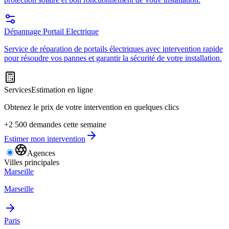
Dépannage Portail Electrique
Service de réparation de portails électriques avec intervention rapide
pour résoudre vos pannes et garantir la sécurité de votre installation.
Services
Estimation en ligne
Obtenez le prix de votre intervention en quelques clics
+2 500 demandes cette semaine
Estimer mon intervention
Agences
Villes principales
Marseille
Marseille
Paris