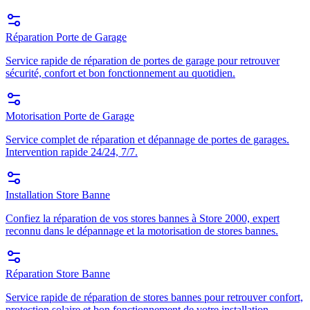
Réparation Porte de Garage
Service rapide de réparation de portes de garage pour retrouver
sécurité, confort et bon fonctionnement au quotidien.
Motorisation Porte de Garage
Service complet de réparation et dépannage de portes de garages.
Intervention rapide 24/24, 7/7.
Installation Store Banne
Confiez la réparation de vos stores bannes à Store 2000, expert
reconnu dans le dépannage et la motorisation de stores bannes.
Réparation Store Banne
Service rapide de réparation de stores bannes pour retrouver confort,
protection solaire et bon fonctionnement de votre installation.