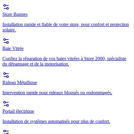
Store Bannes
Installation rapide et fiable de votre store, pour confort et protection
solaire.
Baie Vitrée
Confiez la réparation de vos baies vitrées à Store 2000, spécialiste
du dépannage et de la motorisation.
Rideau Métallique
Intervention rapide pour rideaux bloqués ou endommagés.
Portail électrique
Installation de systèmes automatisés pour plus de confort.