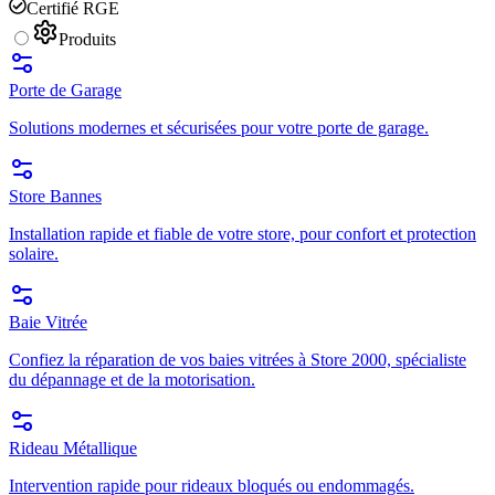
Certifié RGE
Produits
Porte de Garage
Solutions modernes et sécurisées pour votre porte de garage.
Store Bannes
Installation rapide et fiable de votre store, pour confort et protection
solaire.
Baie Vitrée
Confiez la réparation de vos baies vitrées à Store 2000, spécialiste
du dépannage et de la motorisation.
Rideau Métallique
Intervention rapide pour rideaux bloqués ou endommagés.