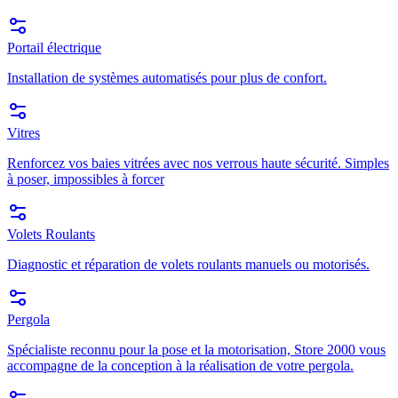
Portail électrique
Installation de systèmes automatisés pour plus de confort.
Vitres
Renforcez vos baies vitrées avec nos verrous haute sécurité. Simples
à poser, impossibles à forcer
Volets Roulants
Diagnostic et réparation de volets roulants manuels ou motorisés.
Pergola
Spécialiste reconnu pour la pose et la motorisation, Store 2000 vous
accompagne de la conception à la réalisation de votre pergola.