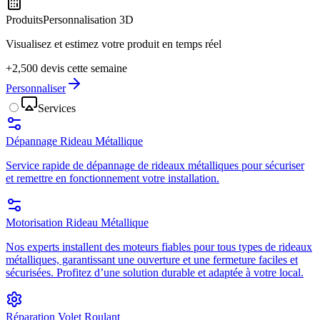
Produits
Personnalisation 3D
Visualisez et estimez votre produit en temps réel
+2,500 devis cette semaine
Personnaliser
Services
Dépannage Rideau Métallique
Service rapide de dépannage de rideaux métalliques pour sécuriser
et remettre en fonctionnement votre installation.
Motorisation Rideau Métallique
Nos experts installent des moteurs fiables pour tous types de rideaux
métalliques, garantissant une ouverture et une fermeture faciles et
sécurisées. Profitez d’une solution durable et adaptée à votre local.
Réparation Volet Roulant