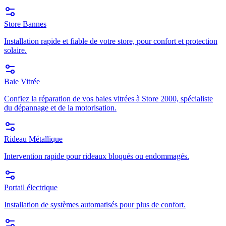
Store Bannes
Installation rapide et fiable de votre store, pour confort et protection
solaire.
Baie Vitrée
Confiez la réparation de vos baies vitrées à Store 2000, spécialiste
du dépannage et de la motorisation.
Rideau Métallique
Intervention rapide pour rideaux bloqués ou endommagés.
Portail électrique
Installation de systèmes automatisés pour plus de confort.