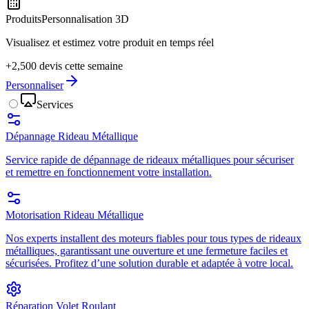
Produits
Personnalisation 3D
Visualisez et estimez votre produit en temps réel
+2,500 devis cette semaine
Personnaliser
Services
Dépannage Rideau Métallique
Service rapide de dépannage de rideaux métalliques pour sécuriser
et remettre en fonctionnement votre installation.
Motorisation Rideau Métallique
Nos experts installent des moteurs fiables pour tous types de rideaux
métalliques, garantissant une ouverture et une fermeture faciles et
sécurisées. Profitez d’une solution durable et adaptée à votre local.
Réparation Volet Roulant