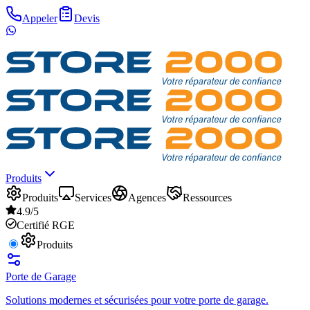
Appeler
Devis
Produits
Produits
Services
Agences
Ressources
4.9/5
Certifié RGE
Produits
Porte de Garage
Solutions modernes et sécurisées pour votre porte de garage.