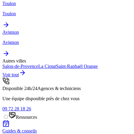
Toulon
Toulon
Avignon
Avignon
Autres villes
Salon-de-Provence
La Ciotat
Saint-Raphaël
Orange
Voir tout
Disponible 24h/24
Agences & techniciens
Une équipe disponible près de chez vous
09 72 28 18 26
Ressources
Guides & conseils