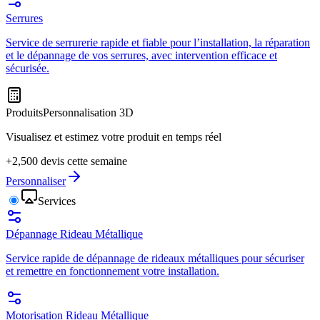
Serrures
Service de serrurerie rapide et fiable pour l’installation, la réparation
et le dépannage de vos serrures, avec intervention efficace et
sécurisée.
Produits
Personnalisation 3D
Visualisez et estimez votre produit en temps réel
+2,500 devis cette semaine
Personnaliser
Services
Dépannage Rideau Métallique
Service rapide de dépannage de rideaux métalliques pour sécuriser
et remettre en fonctionnement votre installation.
Motorisation Rideau Métallique