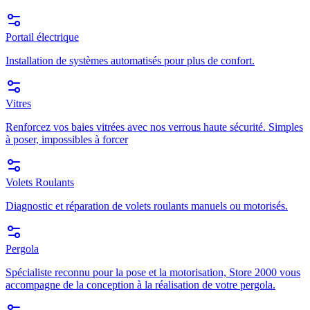
Portail électrique
Installation de systèmes automatisés pour plus de confort.
Vitres
Renforcez vos baies vitrées avec nos verrous haute sécurité. Simples
à poser, impossibles à forcer
Volets Roulants
Diagnostic et réparation de volets roulants manuels ou motorisés.
Pergola
Spécialiste reconnu pour la pose et la motorisation, Store 2000 vous
accompagne de la conception à la réalisation de votre pergola.