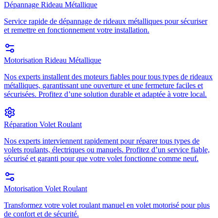
Dépannage Rideau Métallique
Service rapide de dépannage de rideaux métalliques pour sécuriser
et remettre en fonctionnement votre installation.
Motorisation Rideau Métallique
Nos experts installent des moteurs fiables pour tous types de rideaux
métalliques, garantissant une ouverture et une fermeture faciles et
sécurisées. Profitez d’une solution durable et adaptée à votre local.
Réparation Volet Roulant
Nos experts interviennent rapidement pour réparer tous types de
volets roulants, électriques ou manuels. Profitez d’un service fiable,
sécurisé et garanti pour que votre volet fonctionne comme neuf.
Motorisation Volet Roulant
Transformez votre volet roulant manuel en volet motorisé pour plus
de confort et de sécurité.