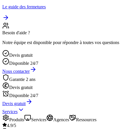
Le guide des fermetures
Besoin d'aide ?
Notre équipe est disponible pour répondre à toutes vos questions
Devis gratuit
Disponible 24/7
Nous contacter
Garantie 2 ans
Devis gratuit
Disponible 24/7
Devis gratuit
Services
Produits
Services
Agences
Ressources
4.9/5