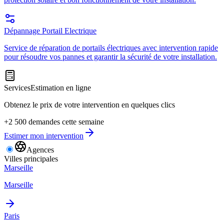
Dépannage Portail Electrique
Service de réparation de portails électriques avec intervention rapide
pour résoudre vos pannes et garantir la sécurité de votre installation.
Services
Estimation en ligne
Obtenez le prix de votre intervention en quelques clics
+2 500 demandes cette semaine
Estimer mon intervention
Agences
Villes principales
Marseille
Marseille
Paris