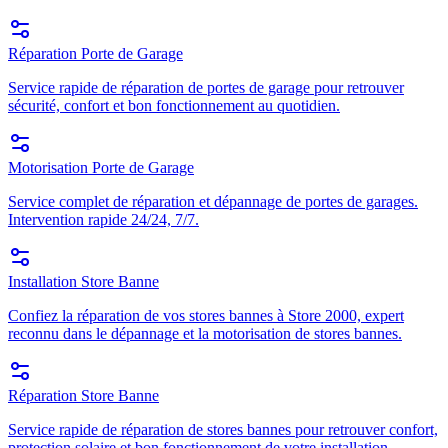
Réparation Porte de Garage
Service rapide de réparation de portes de garage pour retrouver
sécurité, confort et bon fonctionnement au quotidien.
Motorisation Porte de Garage
Service complet de réparation et dépannage de portes de garages.
Intervention rapide 24/24, 7/7.
Installation Store Banne
Confiez la réparation de vos stores bannes à Store 2000, expert
reconnu dans le dépannage et la motorisation de stores bannes.
Réparation Store Banne
Service rapide de réparation de stores bannes pour retrouver confort,
protection solaire et bon fonctionnement de votre installation.