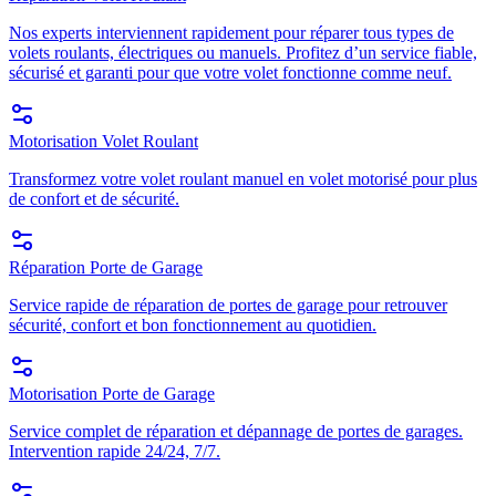
Nos experts interviennent rapidement pour réparer tous types de
volets roulants, électriques ou manuels. Profitez d’un service fiable,
sécurisé et garanti pour que votre volet fonctionne comme neuf.
Motorisation Volet Roulant
Transformez votre volet roulant manuel en volet motorisé pour plus
de confort et de sécurité.
Réparation Porte de Garage
Service rapide de réparation de portes de garage pour retrouver
sécurité, confort et bon fonctionnement au quotidien.
Motorisation Porte de Garage
Service complet de réparation et dépannage de portes de garages.
Intervention rapide 24/24, 7/7.