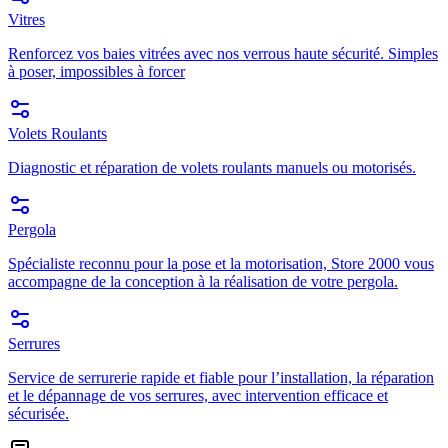
Vitres
Renforcez vos baies vitrées avec nos verrous haute sécurité. Simples
à poser, impossibles à forcer
Volets Roulants
Diagnostic et réparation de volets roulants manuels ou motorisés.
Pergola
Spécialiste reconnu pour la pose et la motorisation, Store 2000 vous
accompagne de la conception à la réalisation de votre pergola.
Serrures
Service de serrurerie rapide et fiable pour l’installation, la réparation
et le dépannage de vos serrures, avec intervention efficace et
sécurisée.