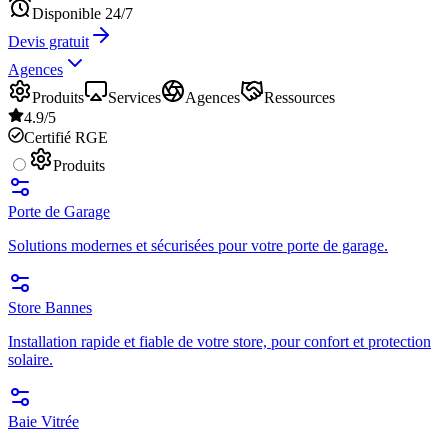
Disponible 24/7
Devis gratuit
Agences
Produits
Services
Agences
Ressources
4.9/5
Certifié RGE
Produits
Porte de Garage
Solutions modernes et sécurisées pour votre porte de garage.
Store Bannes
Installation rapide et fiable de votre store, pour confort et protection
solaire.
Baie Vitrée