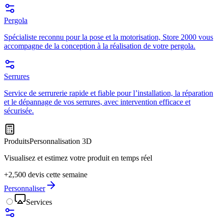
Pergola
Spécialiste reconnu pour la pose et la motorisation, Store 2000 vous
accompagne de la conception à la réalisation de votre pergola.
Serrures
Service de serrurerie rapide et fiable pour l’installation, la réparation
et le dépannage de vos serrures, avec intervention efficace et
sécurisée.
Produits
Personnalisation 3D
Visualisez et estimez votre produit en temps réel
+2,500 devis cette semaine
Personnaliser
Services