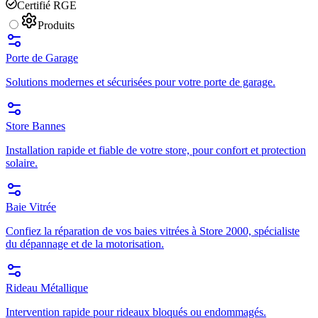
Certifié RGE
Produits
Porte de Garage
Solutions modernes et sécurisées pour votre porte de garage.
Store Bannes
Installation rapide et fiable de votre store, pour confort et protection
solaire.
Baie Vitrée
Confiez la réparation de vos baies vitrées à Store 2000, spécialiste
du dépannage et de la motorisation.
Rideau Métallique
Intervention rapide pour rideaux bloqués ou endommagés.