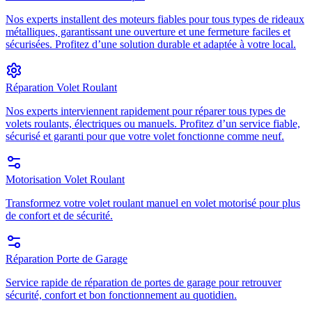
Nos experts installent des moteurs fiables pour tous types de rideaux
métalliques, garantissant une ouverture et une fermeture faciles et
sécurisées. Profitez d’une solution durable et adaptée à votre local.
Réparation Volet Roulant
Nos experts interviennent rapidement pour réparer tous types de
volets roulants, électriques ou manuels. Profitez d’un service fiable,
sécurisé et garanti pour que votre volet fonctionne comme neuf.
Motorisation Volet Roulant
Transformez votre volet roulant manuel en volet motorisé pour plus
de confort et de sécurité.
Réparation Porte de Garage
Service rapide de réparation de portes de garage pour retrouver
sécurité, confort et bon fonctionnement au quotidien.