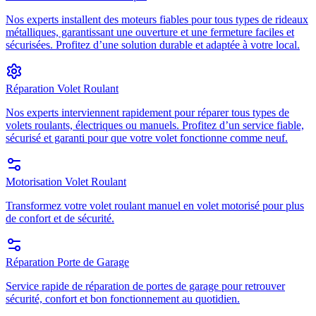
Nos experts installent des moteurs fiables pour tous types de rideaux
métalliques, garantissant une ouverture et une fermeture faciles et
sécurisées. Profitez d’une solution durable et adaptée à votre local.
Réparation Volet Roulant
Nos experts interviennent rapidement pour réparer tous types de
volets roulants, électriques ou manuels. Profitez d’un service fiable,
sécurisé et garanti pour que votre volet fonctionne comme neuf.
Motorisation Volet Roulant
Transformez votre volet roulant manuel en volet motorisé pour plus
de confort et de sécurité.
Réparation Porte de Garage
Service rapide de réparation de portes de garage pour retrouver
sécurité, confort et bon fonctionnement au quotidien.