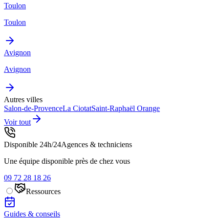
Toulon
Toulon
Avignon
Avignon
Autres villes
Salon-de-Provence
La Ciotat
Saint-Raphaël
Orange
Voir tout
Disponible 24h/24
Agences & techniciens
Une équipe disponible près de chez vous
09 72 28 18 26
Ressources
Guides & conseils