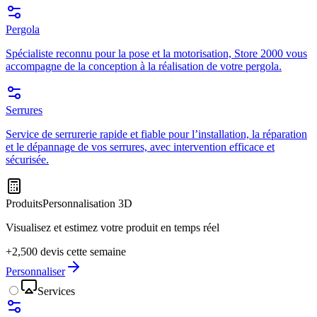
Pergola
Spécialiste reconnu pour la pose et la motorisation, Store 2000 vous
accompagne de la conception à la réalisation de votre pergola.
Serrures
Service de serrurerie rapide et fiable pour l’installation, la réparation
et le dépannage de vos serrures, avec intervention efficace et
sécurisée.
Produits
Personnalisation 3D
Visualisez et estimez votre produit en temps réel
+2,500 devis cette semaine
Personnaliser
Services