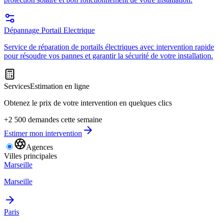
Dépannage Portail Electrique
Service de réparation de portails électriques avec intervention rapide
pour résoudre vos pannes et garantir la sécurité de votre installation.
Services
Estimation en ligne
Obtenez le prix de votre intervention en quelques clics
+2 500 demandes cette semaine
Estimer mon intervention
Agences
Villes principales
Marseille
Marseille
Paris