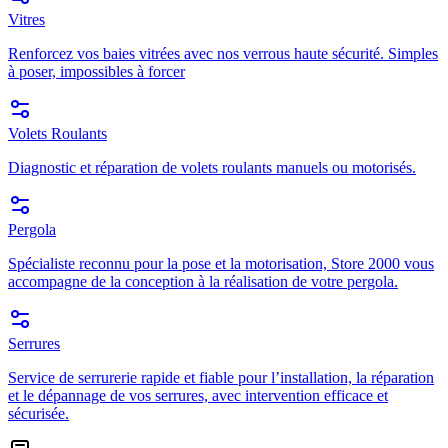
Vitres
Renforcez vos baies vitrées avec nos verrous haute sécurité. Simples
à poser, impossibles à forcer
Volets Roulants
Diagnostic et réparation de volets roulants manuels ou motorisés.
Pergola
Spécialiste reconnu pour la pose et la motorisation, Store 2000 vous
accompagne de la conception à la réalisation de votre pergola.
Serrures
Service de serrurerie rapide et fiable pour l’installation, la réparation
et le dépannage de vos serrures, avec intervention efficace et
sécurisée.