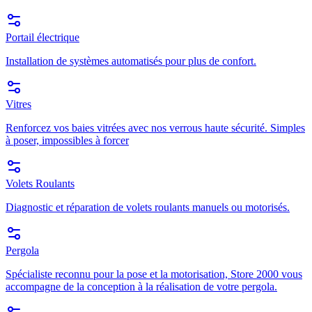
Portail électrique
Installation de systèmes automatisés pour plus de confort.
Vitres
Renforcez vos baies vitrées avec nos verrous haute sécurité. Simples
à poser, impossibles à forcer
Volets Roulants
Diagnostic et réparation de volets roulants manuels ou motorisés.
Pergola
Spécialiste reconnu pour la pose et la motorisation, Store 2000 vous
accompagne de la conception à la réalisation de votre pergola.