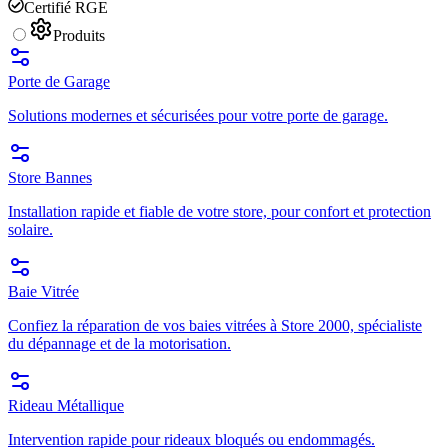
Certifié RGE
Produits
Porte de Garage
Solutions modernes et sécurisées pour votre porte de garage.
Store Bannes
Installation rapide et fiable de votre store, pour confort et protection
solaire.
Baie Vitrée
Confiez la réparation de vos baies vitrées à Store 2000, spécialiste
du dépannage et de la motorisation.
Rideau Métallique
Intervention rapide pour rideaux bloqués ou endommagés.