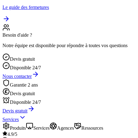
Le guide des fermetures
Besoin d'aide ?
Notre équipe est disponible pour répondre à toutes vos questions
Devis gratuit
Disponible 24/7
Nous contacter
Garantie 2 ans
Devis gratuit
Disponible 24/7
Devis gratuit
Services
Produits
Services
Agences
Ressources
4.9/5