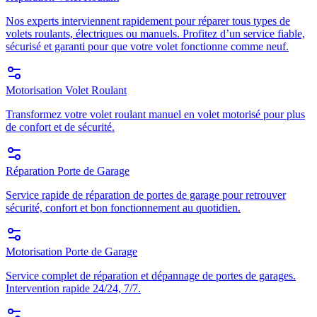
Nos experts interviennent rapidement pour réparer tous types de
volets roulants, électriques ou manuels. Profitez d’un service fiable,
sécurisé et garanti pour que votre volet fonctionne comme neuf.
Motorisation Volet Roulant
Transformez votre volet roulant manuel en volet motorisé pour plus
de confort et de sécurité.
Réparation Porte de Garage
Service rapide de réparation de portes de garage pour retrouver
sécurité, confort et bon fonctionnement au quotidien.
Motorisation Porte de Garage
Service complet de réparation et dépannage de portes de garages.
Intervention rapide 24/24, 7/7.