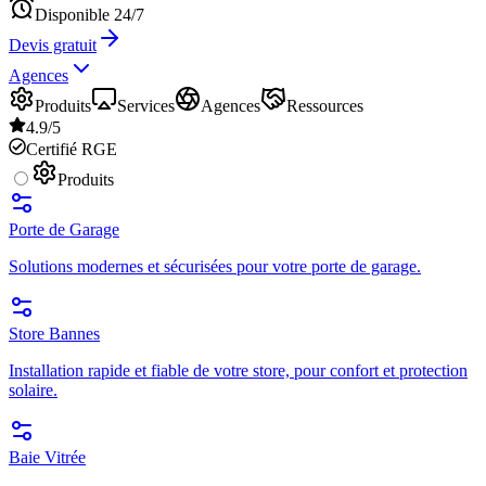
Disponible 24/7
Devis gratuit
Agences
Produits
Services
Agences
Ressources
4.9/5
Certifié RGE
Produits
Porte de Garage
Solutions modernes et sécurisées pour votre porte de garage.
Store Bannes
Installation rapide et fiable de votre store, pour confort et protection
solaire.
Baie Vitrée