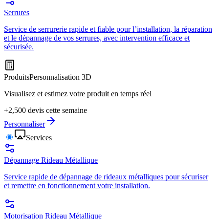
Serrures
Service de serrurerie rapide et fiable pour l’installation, la réparation
et le dépannage de vos serrures, avec intervention efficace et
sécurisée.
Produits
Personnalisation 3D
Visualisez et estimez votre produit en temps réel
+2,500 devis cette semaine
Personnaliser
Services
Dépannage Rideau Métallique
Service rapide de dépannage de rideaux métalliques pour sécuriser
et remettre en fonctionnement votre installation.
Motorisation Rideau Métallique