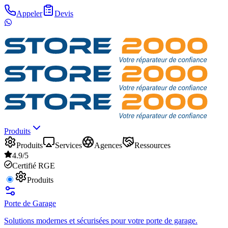
Appeler
Devis
Produits
Produits
Services
Agences
Ressources
4.9/5
Certifié RGE
Produits
Porte de Garage
Solutions modernes et sécurisées pour votre porte de garage.