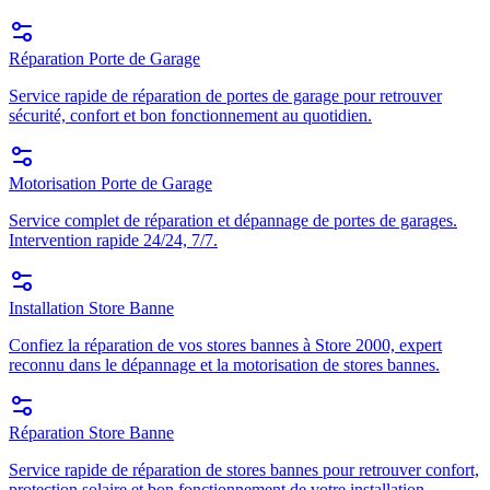
Réparation Porte de Garage
Service rapide de réparation de portes de garage pour retrouver
sécurité, confort et bon fonctionnement au quotidien.
Motorisation Porte de Garage
Service complet de réparation et dépannage de portes de garages.
Intervention rapide 24/24, 7/7.
Installation Store Banne
Confiez la réparation de vos stores bannes à Store 2000, expert
reconnu dans le dépannage et la motorisation de stores bannes.
Réparation Store Banne
Service rapide de réparation de stores bannes pour retrouver confort,
protection solaire et bon fonctionnement de votre installation.