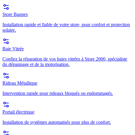
Store Bannes
Installation rapide et fiable de votre store, pour confort et protection
solaire.
Baie Vitrée
Confiez la réparation de vos baies vitrées à Store 2000, spécialiste
du dépannage et de la motorisation.
Rideau Métallique
Intervention rapide pour rideaux bloqués ou endommagés.
Portail électrique
Installation de systèmes automatisés pour plus de confort.