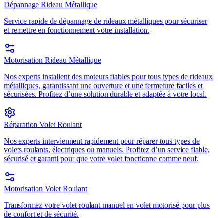
Dépannage Rideau Métallique
Service rapide de dépannage de rideaux métalliques pour sécuriser
et remettre en fonctionnement votre installation.
Motorisation Rideau Métallique
Nos experts installent des moteurs fiables pour tous types de rideaux
métalliques, garantissant une ouverture et une fermeture faciles et
sécurisées. Profitez d’une solution durable et adaptée à votre local.
Réparation Volet Roulant
Nos experts interviennent rapidement pour réparer tous types de
volets roulants, électriques ou manuels. Profitez d’un service fiable,
sécurisé et garanti pour que votre volet fonctionne comme neuf.
Motorisation Volet Roulant
Transformez votre volet roulant manuel en volet motorisé pour plus
de confort et de sécurité.