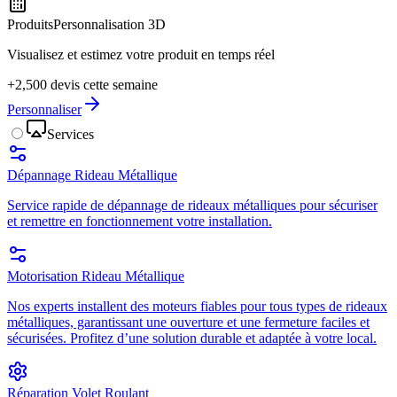
Produits
Personnalisation 3D
Visualisez et estimez votre produit en temps réel
+2,500 devis cette semaine
Personnaliser
Services
Dépannage Rideau Métallique
Service rapide de dépannage de rideaux métalliques pour sécuriser
et remettre en fonctionnement votre installation.
Motorisation Rideau Métallique
Nos experts installent des moteurs fiables pour tous types de rideaux
métalliques, garantissant une ouverture et une fermeture faciles et
sécurisées. Profitez d’une solution durable et adaptée à votre local.
Réparation Volet Roulant