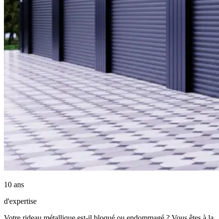
10 ans
d'expertise
Votre rideau métallique est-il bloqué ou endommagé ? Vous êtes à la