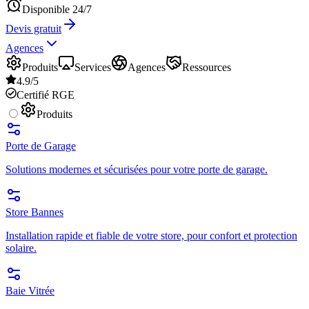
Disponible 24/7
Devis gratuit
Agences
Produits
Services
Agences
Ressources
4.9/5
Certifié RGE
Produits
Porte de Garage
Solutions modernes et sécurisées pour votre porte de garage.
Store Bannes
Installation rapide et fiable de votre store, pour confort et protection
solaire.
Baie Vitrée