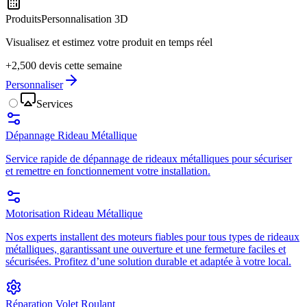
Produits
Personnalisation 3D
Visualisez et estimez votre produit en temps réel
+2,500 devis cette semaine
Personnaliser
Services
Dépannage Rideau Métallique
Service rapide de dépannage de rideaux métalliques pour sécuriser
et remettre en fonctionnement votre installation.
Motorisation Rideau Métallique
Nos experts installent des moteurs fiables pour tous types de rideaux
métalliques, garantissant une ouverture et une fermeture faciles et
sécurisées. Profitez d’une solution durable et adaptée à votre local.
Réparation Volet Roulant