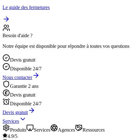
Le guide des fermetures
Besoin d'aide ?
Notre équipe est disponible pour répondre à toutes vos questions
Devis gratuit
Disponible 24/7
Nous contacter
Garantie 2 ans
Devis gratuit
Disponible 24/7
Devis gratuit
Services
Produits
Services
Agences
Ressources
4.9/5