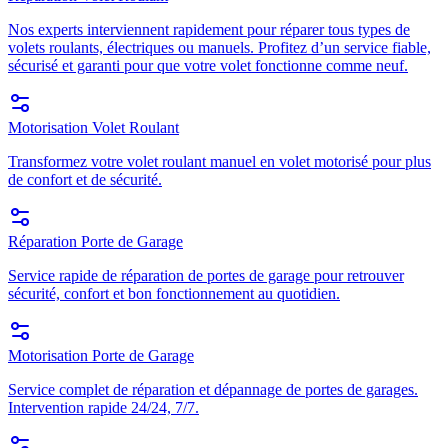
Nos experts interviennent rapidement pour réparer tous types de
volets roulants, électriques ou manuels. Profitez d’un service fiable,
sécurisé et garanti pour que votre volet fonctionne comme neuf.
Motorisation Volet Roulant
Transformez votre volet roulant manuel en volet motorisé pour plus
de confort et de sécurité.
Réparation Porte de Garage
Service rapide de réparation de portes de garage pour retrouver
sécurité, confort et bon fonctionnement au quotidien.
Motorisation Porte de Garage
Service complet de réparation et dépannage de portes de garages.
Intervention rapide 24/24, 7/7.