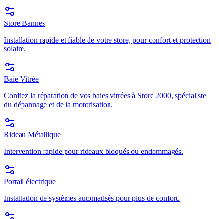
Store Bannes
Installation rapide et fiable de votre store, pour confort et protection
solaire.
Baie Vitrée
Confiez la réparation de vos baies vitrées à Store 2000, spécialiste
du dépannage et de la motorisation.
Rideau Métallique
Intervention rapide pour rideaux bloqués ou endommagés.
Portail électrique
Installation de systèmes automatisés pour plus de confort.