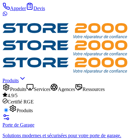
Appeler
Devis
Produits
Produits
Services
Agences
Ressources
4.9/5
Certifié RGE
Produits
Porte de Garage
Solutions modernes et sécurisées pour votre porte de garage.