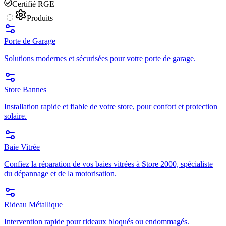
Certifié RGE
Produits
Porte de Garage
Solutions modernes et sécurisées pour votre porte de garage.
Store Bannes
Installation rapide et fiable de votre store, pour confort et protection
solaire.
Baie Vitrée
Confiez la réparation de vos baies vitrées à Store 2000, spécialiste
du dépannage et de la motorisation.
Rideau Métallique
Intervention rapide pour rideaux bloqués ou endommagés.