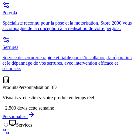
Pergola
Spécialiste reconnu pour la pose et la motorisation, Store 2000 vous
accompagne de la conception à la réalisation de votre pergola.
Serrures
Service de serrurerie rapide et fiable pour l’installation, la réparation
et le dépannage de vos serrures, avec intervention efficace et
sécurisée.
Produits
Personnalisation 3D
Visualisez et estimez votre produit en temps réel
+2,500 devis cette semaine
Personnaliser
Services