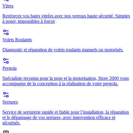
Vitres
Renforcez vos baies vitrées avec nos verrous haute sécurité. Simples
à poser, impossibles à forcer
Volets Roulants
Diagnostic et réparation de volets roulants manuels ou motorisés.
Pergola
Spécialiste reconnu pour la pose et la motorisation, Store 2000 vous
accompagne de la conception à la réalisation de votre pergola.
Serrures
Service de serrurerie rapide et fiable pour l’installation, la réparation
et le dépannage de vos serrures, avec intervention efficace et
sécurisée.