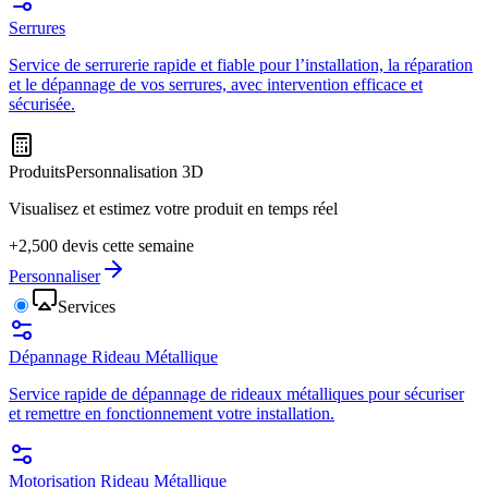
Serrures
Service de serrurerie rapide et fiable pour l’installation, la réparation
et le dépannage de vos serrures, avec intervention efficace et
sécurisée.
Produits
Personnalisation 3D
Visualisez et estimez votre produit en temps réel
+2,500 devis cette semaine
Personnaliser
Services
Dépannage Rideau Métallique
Service rapide de dépannage de rideaux métalliques pour sécuriser
et remettre en fonctionnement votre installation.
Motorisation Rideau Métallique