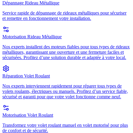
Dépannage Rideau Métallique
Service rapide de dépannage de rideaux métalliques pour sécuriser
et remettre en fonctionnement votre installation.
Motorisation Rideau Métallique
Nos experts installent des moteurs fiables pour tous types de rideaux
métalliques, garantissant une ouverture et une fermeture faciles et
sécurisées. Profitez d’une solution durable et adaptée à votre local.
Réparation Volet Roulant
Nos experts interviennent rapidement pour réparer tous types de
volets roulants, électriques ou manuels. Profitez d’un service fiable,
sécurisé et garanti pour que votre volet fonctionne comme neuf.
Motorisation Volet Roulant
Transformez votre volet roulant manuel en volet motorisé pour plus
de confort et de sécurité.