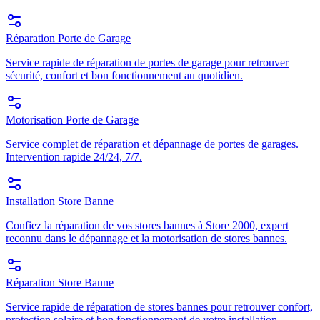
Réparation Porte de Garage
Service rapide de réparation de portes de garage pour retrouver
sécurité, confort et bon fonctionnement au quotidien.
Motorisation Porte de Garage
Service complet de réparation et dépannage de portes de garages.
Intervention rapide 24/24, 7/7.
Installation Store Banne
Confiez la réparation de vos stores bannes à Store 2000, expert
reconnu dans le dépannage et la motorisation de stores bannes.
Réparation Store Banne
Service rapide de réparation de stores bannes pour retrouver confort,
protection solaire et bon fonctionnement de votre installation.