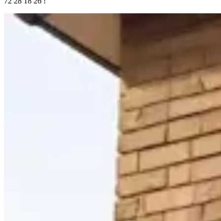
72 28 18 26 !