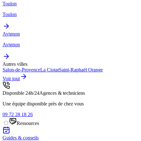
Toulon
Toulon
Avignon
Avignon
Autres villes
Salon-de-Provence
La Ciotat
Saint-Raphaël
Orange
Voir tout
Disponible 24h/24
Agences & techniciens
Une équipe disponible près de chez vous
09 72 28 18 26
Ressources
Guides & conseils