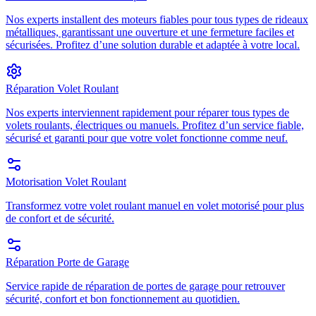
Nos experts installent des moteurs fiables pour tous types de rideaux
métalliques, garantissant une ouverture et une fermeture faciles et
sécurisées. Profitez d’une solution durable et adaptée à votre local.
Réparation Volet Roulant
Nos experts interviennent rapidement pour réparer tous types de
volets roulants, électriques ou manuels. Profitez d’un service fiable,
sécurisé et garanti pour que votre volet fonctionne comme neuf.
Motorisation Volet Roulant
Transformez votre volet roulant manuel en volet motorisé pour plus
de confort et de sécurité.
Réparation Porte de Garage
Service rapide de réparation de portes de garage pour retrouver
sécurité, confort et bon fonctionnement au quotidien.