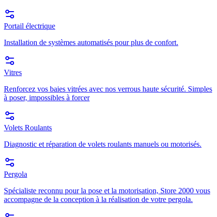
Portail électrique
Installation de systèmes automatisés pour plus de confort.
Vitres
Renforcez vos baies vitrées avec nos verrous haute sécurité. Simples
à poser, impossibles à forcer
Volets Roulants
Diagnostic et réparation de volets roulants manuels ou motorisés.
Pergola
Spécialiste reconnu pour la pose et la motorisation, Store 2000 vous
accompagne de la conception à la réalisation de votre pergola.