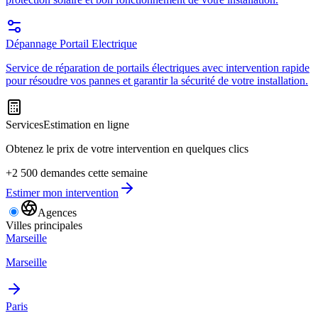
Dépannage Portail Electrique
Service de réparation de portails électriques avec intervention rapide
pour résoudre vos pannes et garantir la sécurité de votre installation.
Services
Estimation en ligne
Obtenez le prix de votre intervention en quelques clics
+2 500 demandes cette semaine
Estimer mon intervention
Agences
Villes principales
Marseille
Marseille
Paris